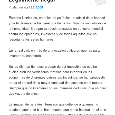
Posted on
abril 28, 2008
Estados Unidos es, en miles de películas, el adalid de la libertad
y de la defensa de los derechos humanos. Son los salvadores de
la humanidad. Siempre tan desinteresados en su lucha mundial
contra los opresores, invasores y de todos aquellos que no
respetan a los seres humanos.
En la realidad, en más de una ocasión utilizaron guerras para
levantar su economía.
En los últimos tiempos, a pesar de ser imposible de ocultar
cuáles eran los verdaderos motivos para interferir en las
economías de diferentes países y/o invadirlos, se han propuesto
tomar el control de la mayor cantidad de naciones en el mundo.
Siempre que no interfiera con los intereses de Rusia, que no creo
que vaya a dejarlos.
La imagen de país desinteresado que defiende a quienes no
pueden hacerlo, si bien hace mucho que no es habitual en el cine
yanqui, termina de desaparecer con el último acto protagonizado