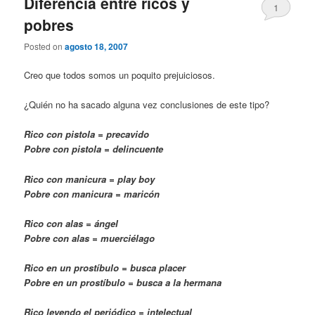
Diferencia entre ricos y
1
pobres
Posted on
agosto 18, 2007
Creo que todos somos un poquito prejuiciosos.
¿Quién no ha sacado alguna vez conclusiones de este tipo?
Rico con pistola = precavido
Pobre con pistola = delincuente
Rico con manicura = play boy
Pobre con manicura = maricón
Rico con alas = ángel
Pobre con alas = muerciélago
Rico en un prostíbulo = busca placer
Pobre en un prostíbulo = busca a la hermana
Rico leyendo el periódico = intelectual