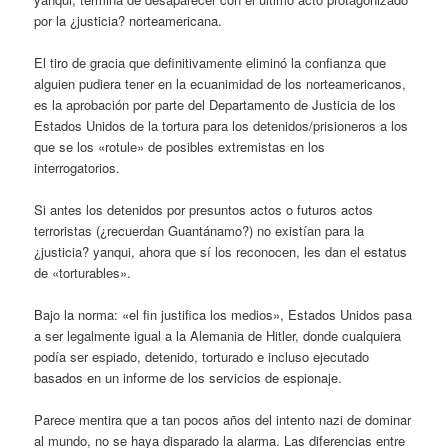
por la ¿justicia? norteamericana.
El tiro de gracia que definitivamente eliminó la confianza que
alguien pudiera tener en la ecuanimidad de los norteamericanos,
es la aprobación por parte del Departamento de Justicia de los
Estados Unidos de la tortura para los detenidos/prisioneros a los
que se los «rotule» de posibles extremistas en los
interrogatorios.
Si antes los detenidos por presuntos actos o futuros actos
terroristas (¿recuerdan Guantánamo?) no existían para la
¿justicia? yanqui, ahora que sí los reconocen, les dan el estatus
de «torturables».
Bajo la norma: «el fin justifica los medios», Estados Unidos pasa
a ser legalmente igual a la Alemania de Hitler, donde cualquiera
podía ser espiado, detenido, torturado e incluso ejecutado
basados en un informe de los servicios de espionaje.
Parece mentira que a tan pocos años del intento nazi de dominar
al mundo, no se haya disparado la alarma. Las diferencias entre