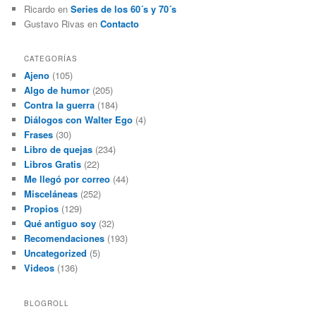
Ricardo
en
Series de los 60´s y 70´s
Gustavo Rivas
en
Contacto
CATEGORÍAS
Ajeno
(105)
Algo de humor
(205)
Contra la guerra
(184)
Diálogos con Walter Ego
(4)
Frases
(30)
Libro de quejas
(234)
Libros Gratis
(22)
Me llegó por correo
(44)
Misceláneas
(252)
Propios
(129)
Qué antiguo soy
(32)
Recomendaciones
(193)
Uncategorized
(5)
Videos
(136)
BLOGROLL