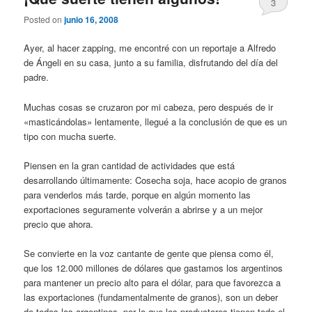
3
Posted on
junio 16, 2008
Ayer, al hacer zapping, me encontré con un reportaje a Alfredo
de Ángeli en su casa, junto a su familia, disfrutando del día del
padre.
Muchas cosas se cruzaron por mi cabeza, pero después de ir
«masticándolas» lentamente, llegué a la conclusión de que es un
tipo con mucha suerte.
Piensen en la gran cantidad de actividades que está
desarrollando últimamente: Cosecha soja, hace acopio de granos
para venderlos más tarde, porque en algún momento las
exportaciones seguramente volverán a abrirse y a un mejor
precio que ahora.
Se convierte en la voz cantante de gente que piensa como él,
que los 12.000 millones de dólares que gastamos los argentinos
para mantener un precio alto para el dólar, para que favorezca a
las exportaciones (fundamentalmente de granos), son un deber
de todos los argentinos, por lo que los productores tienen todo el