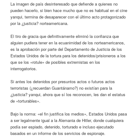
La imagen de país desinteresado que defiende a quienes no
pueden hacerlo, si bien hace mucho que no es habitual en el cine
yanqui, termina de desaparecer con el último acto protagonizado
por la ¿justicia? norteamericana.
El tiro de gracia que definitivamente eliminó la confianza que
alguien pudiera tener en la ecuanimidad de los norteamericanos,
es la aprobación por parte del Departamento de Justicia de los
Estados Unidos de la tortura para los detenidos/prisioneros a los
que se los «rotule» de posibles extremistas en los
interrogatorios.
Si antes los detenidos por presuntos actos o futuros actos
terroristas (¿recuerdan Guantánamo?) no existían para la
¿justicia? yanqui, ahora que sí los reconocen, les dan el estatus
de «torturables».
Bajo la norma: «el fin justifica los medios», Estados Unidos pasa
a ser legalmente igual a la Alemania de Hitler, donde cualquiera
podía ser espiado, detenido, torturado e incluso ejecutado
basados en un informe de los servicios de espionaje.