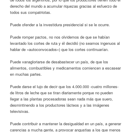
derecho del mundo a acumular riquezas gracias al esfuerzo de
todos sus compatriotas.
Puede ofender a la investidura presidencial si se le ocurre.
Puede romper pactos, no nos olvidemos de que se habían
levantado los cortes de ruta y él decidió (no seamos ingenuos al
hablar de «autoconvocados») que los cortes continuarían.
Puede vanagloriarse de desabastecer un país, de que los
alimentos, combustibles y medicamentos comiencen a escasear
en muchas partes.
Puede darse el lujo de decir que los 4.000.000 -cuatro millones-
de litros de leche que se tiran diariamente porque no pueden
llegar a las plantas procesadoras sean nada más que suero,
desmintinendo a los productores lácteos y a las imágenes
televisivas.
Puede contribuir a mantener la desigualdad en un país, a generar
carencias a mucha gente, a provocar angustias a los que menos