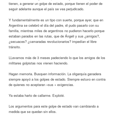
tienen, a generar un golpe de estado, porque tienen el poder de
seguir adelante aunque el país se vea perjudicado.
Y fundamentalmente es un tipo con suerte, porque ayer, que en
Argentina se celebró el día del padre, él pudo pasarlo con su
familia, mientras miles de argentinos no pudieron hacerlo porque
estaban parados en las rutas, que de Ángeli y sus ¿amigos?,
¿secuaces? ¿camaradas revolucionarios? impedían el libre
tránsito.
LLevamos más de 3 meses padeciendo lo que los amigos de los
militares golpistas nos vienen haciendo.
Hagan memoria. Busquen información. La oligarquía ganadera
siempre apoyó a los golpes de estado. Siempre estuvo en contra
de quienes no aceptaran «sus » exigencias.
Ya estaba harto de callarme. Exploté.
Los argumentos para este golpe de estado van cambiando a
medida que se quedan sin ellos.