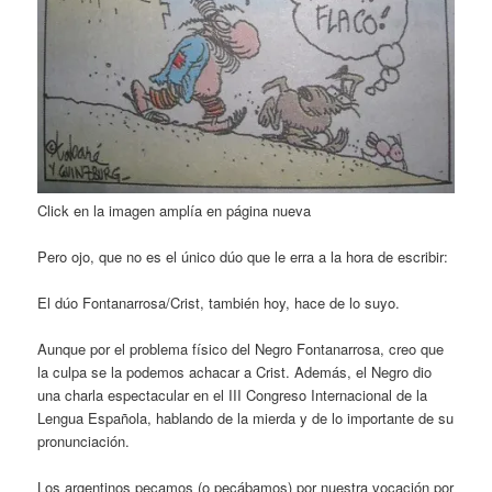
Click en la imagen amplía en página nueva
Pero ojo, que no es el único dúo que le erra a la hora de escribir:
El dúo Fontanarrosa/Crist, también hoy, hace de lo suyo.
Aunque por el problema físico del Negro Fontanarrosa, creo que
la culpa se la podemos achacar a Crist. Además, el Negro dio
una charla espectacular en el III Congreso Internacional de la
Lengua Española, hablando de la mierda y de lo importante de su
pronunciación.
Los argentinos pecamos (o pecábamos) por nuestra vocación por