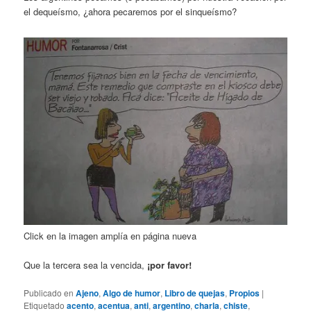
el dequeísmo, ¿ahora pecaremos por el sinqueísmo?
Click en la imagen amplía en página nueva
Que la tercera sea la vencida,
¡por favor!
Publicado en
Ajeno
,
Algo de humor
,
Libro de quejas
,
Propios
|
Etiquetado
acento
,
acentua
,
anti
,
argentino
,
charla
,
chiste
,