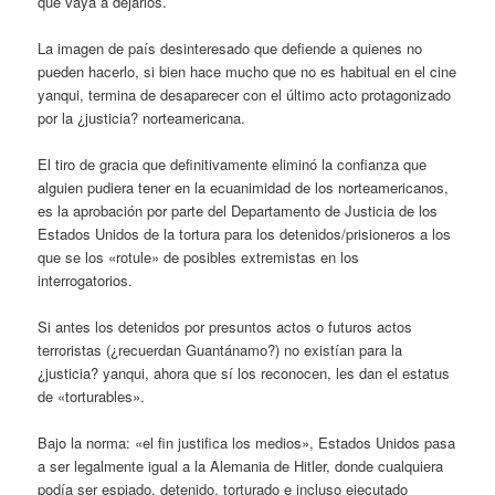
que vaya a dejarlos.
La imagen de país desinteresado que defiende a quienes no
pueden hacerlo, si bien hace mucho que no es habitual en el cine
yanqui, termina de desaparecer con el último acto protagonizado
por la ¿justicia? norteamericana.
El tiro de gracia que definitivamente eliminó la confianza que
alguien pudiera tener en la ecuanimidad de los norteamericanos,
es la aprobación por parte del Departamento de Justicia de los
Estados Unidos de la tortura para los detenidos/prisioneros a los
que se los «rotule» de posibles extremistas en los
interrogatorios.
Si antes los detenidos por presuntos actos o futuros actos
terroristas (¿recuerdan Guantánamo?) no existían para la
¿justicia? yanqui, ahora que sí los reconocen, les dan el estatus
de «torturables».
Bajo la norma: «el fin justifica los medios», Estados Unidos pasa
a ser legalmente igual a la Alemania de Hitler, donde cualquiera
podía ser espiado, detenido, torturado e incluso ejecutado