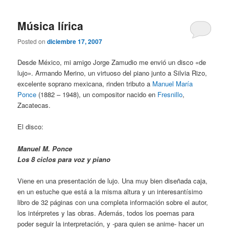
Música lírica
Posted on
diciembre 17, 2007
Desde México, mi amigo Jorge Zamudio me envió un disco «de
lujo». Armando Merino, un virtuoso del piano junto a Silvia Rizo,
excelente soprano mexicana, rinden tributo a
Manuel María
Ponce
(1882 – 1948), un compositor nacido en
Fresnillo
,
Zacatecas.
El disco:
Manuel M. Ponce
Los 8 ciclos para voz y piano
Viene en una presentación de lujo. Una muy bien diseñada caja,
en un estuche que está a la misma altura y un interesantísimo
libro de 32 páginas con una completa información sobre el autor,
los intérpretes y las obras. Además, todos los poemas para
poder seguir la interpretación, y -para quien se anime- hacer un