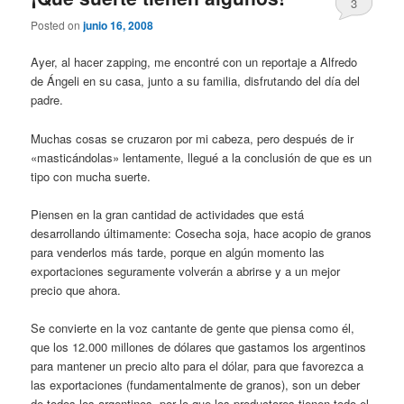
3
Posted on
junio 16, 2008
Ayer, al hacer zapping, me encontré con un reportaje a Alfredo
de Ángeli en su casa, junto a su familia, disfrutando del día del
padre.
Muchas cosas se cruzaron por mi cabeza, pero después de ir
«masticándolas» lentamente, llegué a la conclusión de que es un
tipo con mucha suerte.
Piensen en la gran cantidad de actividades que está
desarrollando últimamente: Cosecha soja, hace acopio de granos
para venderlos más tarde, porque en algún momento las
exportaciones seguramente volverán a abrirse y a un mejor
precio que ahora.
Se convierte en la voz cantante de gente que piensa como él,
que los 12.000 millones de dólares que gastamos los argentinos
para mantener un precio alto para el dólar, para que favorezca a
las exportaciones (fundamentalmente de granos), son un deber
de todos los argentinos, por lo que los productores tienen todo el