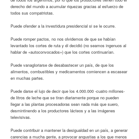
derecho del mundo a acumular riquezas gracias al esfuerzo de
todos sus compatriotas.
Puede ofender a la investidura presidencial si se le ocurre.
Puede romper pactos, no nos olvidemos de que se habían
levantado los cortes de ruta y él decidió (no seamos ingenuos al
hablar de «autoconvocados») que los cortes continuarían.
Puede vanagloriarse de desabastecer un país, de que los
alimentos, combustibles y medicamentos comiencen a escasear
en muchas partes.
Puede darse el lujo de decir que los 4.000.000 -cuatro millones-
de litros de leche que se tiran diariamente porque no pueden
llegar a las plantas procesadoras sean nada más que suero,
desmintinendo a los productores lácteos y a las imágenes
televisivas.
Puede contribuir a mantener la desigualdad en un país, a generar
carencias a mucha gente, a provocar angustias a los que menos