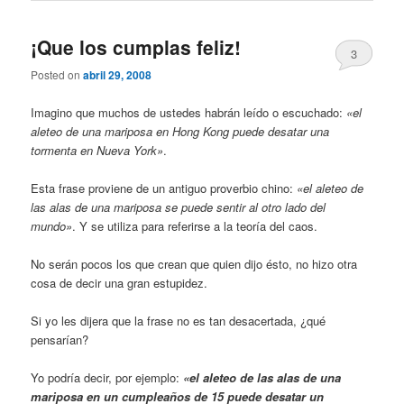
¡Que los cumplas feliz!
3
Posted on
abril 29, 2008
Imagino que muchos de ustedes habrán leído o escuchado:
«el
aleteo de una mariposa en Hong Kong puede desatar una
tormenta en Nueva York»
.
Esta frase proviene de un antiguo proverbio chino:
«el aleteo de
las alas de una mariposa se puede sentir al otro lado del
mundo»
. Y se utiliza para referirse a la teoría del caos.
No serán pocos los que crean que quien dijo ésto, no hizo otra
cosa de decir una gran estupidez.
Si yo les dijera que la frase no es tan desacertada, ¿qué
pensarían?
Yo podría decir, por ejemplo:
«el aleteo de las alas de una
mariposa en un cumpleaños de 15 puede desatar un