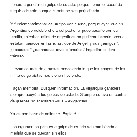
tienen, a generar un golpe de estado, porque tienen el poder de
seguir adelante aunque el país se vea perjudicado.
Y fundamentalmente es un tipo con suerte, porque ayer, que en
Argentina se celebró el día del padre, él pudo pasarlo con su
familia, mientras miles de argentinos no pudieron hacerlo porque
estaban parados en las rutas, que de Ángeli y sus ¿amigos?,
¿secuaces? ¿camaradas revolucionarios? impedían el libre
tránsito.
LLevamos más de 3 meses padeciendo lo que los amigos de los
militares golpistas nos vienen haciendo.
Hagan memoria. Busquen información. La oligarquía ganadera
siempre apoyó a los golpes de estado. Siempre estuvo en contra
de quienes no aceptaran «sus » exigencias.
Ya estaba harto de callarme. Exploté.
Los argumentos para este golpe de estado van cambiando a
medida que se quedan sin ellos.