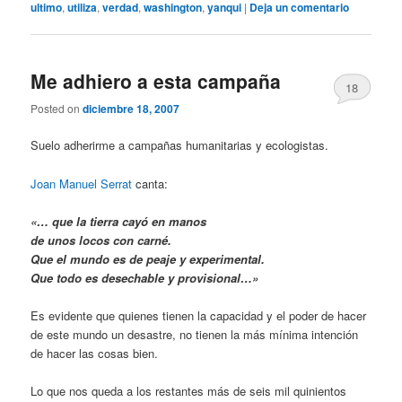
ultimo
,
utiliza
,
verdad
,
washington
,
yanqui
|
Deja un comentario
Me adhiero a esta campaña
18
Posted on
diciembre 18, 2007
Suelo adherirme a campañas humanitarias y ecologistas.
Joan Manuel Serrat
canta:
«… que la tierra cayó en manos
de unos locos con carné.
Que el mundo es de peaje y experimental.
Que todo es desechable y provisional…»
Es evidente que quienes tienen la capacidad y el poder de hacer
de este mundo un desastre, no tienen la más mínima intención
de hacer las cosas bien.
Lo que nos queda a los restantes más de seis mil quinientos