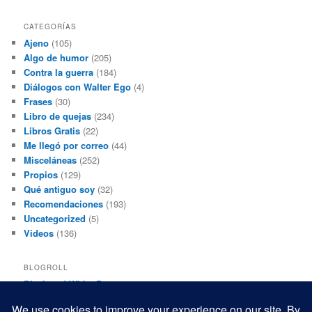
CATEGORÍAS
Ajeno
(105)
Algo de humor
(205)
Contra la guerra
(184)
Diálogos con Walter Ego
(4)
Frases
(30)
Libro de quejas
(234)
Libros Gratis
(22)
Me llegó por correo
(44)
Misceláneas
(252)
Propios
(129)
Qué antiguo soy
(32)
Recomendaciones
(193)
Uncategorized
(5)
Videos
(136)
BLOGROLL
Black and White Power
Luis Beltrán