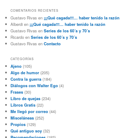
COMENTARIOS RECIENTES
Gustavo Rivas
en
¡¡¡Qué cagada!!!… haber tenido la razón
Alberdi
en
¡¡¡Qué cagada!!!… haber tenido la razón
Gustavo Rivas
en
Series de los 60´s y 70´s
Ricardo
en
Series de los 60´s y 70´s
Gustavo Rivas
en
Contacto
CATEGORÍAS
Ajeno
(105)
Algo de humor
(205)
Contra la guerra
(184)
Diálogos con Walter Ego
(4)
Frases
(30)
Libro de quejas
(234)
Libros Gratis
(22)
Me llegó por correo
(44)
Misceláneas
(252)
Propios
(129)
Qué antiguo soy
(32)
Recomendaciones
(193)