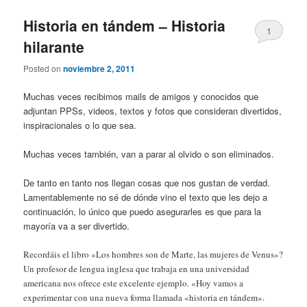
Historia en tándem – Historia
1
hilarante
Posted on
noviembre 2, 2011
Muchas veces recibimos mails de amigos y conocidos que
adjuntan PPSs, videos, textos y fotos que consideran divertidos,
inspiracionales o lo que sea.
Muchas veces también, van a parar al olvido o son eliminados.
De tanto en tanto nos llegan cosas que nos gustan de verdad.
Lamentablemente no sé de dónde vino el texto que les dejo a
continuación, lo único que puedo asegurarles es que para la
mayoría va a ser divertido.
Recordáis el libro «Los hombres son de Marte, las mujeres de Venus»?
Un profesor de lengua inglesa que trabaja en una universidad
americana nos ofrece este excelente ejemplo. «Hoy vamos a
experimentar con una nueva forma llamada «historia en tándem».