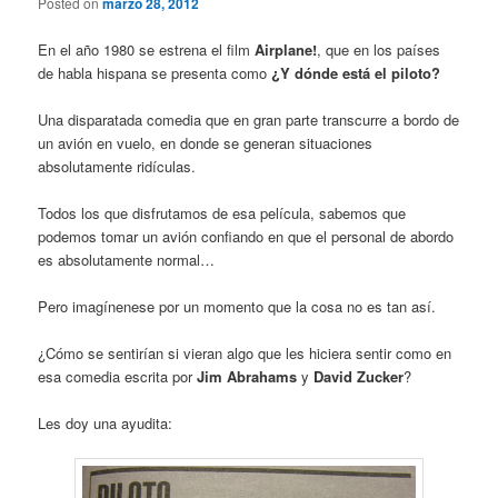
Posted on
marzo 28, 2012
En el año 1980 se estrena el film
Airplane!
, que en los países
de habla hispana se presenta como
¿Y dónde está el piloto?
Una disparatada comedia que en gran parte transcurre a bordo de
un avión en vuelo, en donde se generan situaciones
absolutamente ridículas.
Todos los que disfrutamos de esa película, sabemos que
podemos tomar un avión confiando en que el personal de abordo
es absolutamente normal…
Pero imagínenese por un momento que la cosa no es tan así.
¿Cómo se sentirían si vieran algo que les hiciera sentir como en
esa comedia escrita por
Jim Abrahams
y
David Zucker
?
Les doy una ayudita: