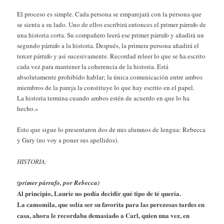
El proceso es simple. Cada persona se emparejará con la persona que
se sienta a su lado. Uno de ellos escribirá entonces el primer párrafo de
una historia corta. Su compañero leerá ese primer párrafo y añadirá un
segundo párrafo a la historia. Después, la primera persona añadirá el
tercer párrafo y así sucesivamente. Recordad releer lo que se ha escrito
cada vez para mantener la coherencia de la historia. Está
absolutamente prohibido hablar; la única comunicación entre ambos
miembros de la pareja la constituye lo que hay escrito en el papel.
La historia termina cuando ambos estén de acuerdo en que lo ha
hecho.»
Esto que sigue lo presentaron dos de mis alumnos de lengua: Rebecca
y Gary (no voy a poner sus apellidos).
HISTORIA:
(primer párrafo, por Rebecca)
Al principio, Laurie no podía decidir qué tipo de té quería.
La camomila, que solía ser su favorita para las perezosas tardes en
casa, ahora le recordaba demasiado a Carl, quien una vez, en