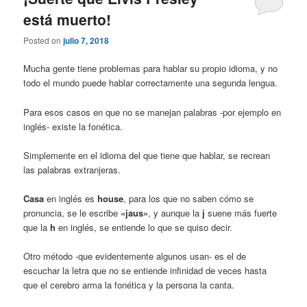
está muerto!
Posted on
julio 7, 2018
Mucha gente tiene problemas para hablar su propio idioma, y no
todo el mundo puede hablar correctamente una segunda lengua.
Para esos casos en que no se manejan palabras -por ejemplo en
inglés- existe la fonética.
Simplemente en el idioma del que tiene que hablar, se recrean
las palabras extranjeras.
Casa
en inglés es
house
, para los que no saben cómo se
pronuncia, se le escribe
«jaus»
, y aunque la
j
suene más fuerte
que la
h
en inglés, se entiende lo que se quiso decir.
Otro método -que evidentemente algunos usan- es el de
escuchar la letra que no se entiende infinidad de veces hasta
que el cerebro arma la fonética y la persona la canta.