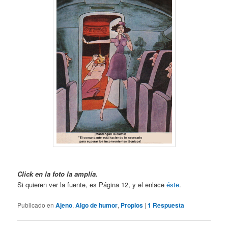
Click en la foto la amplía.
Si quieren ver la fuente, es Página 12, y el enlace
éste
.
Publicado en
Ajeno
,
Algo de humor
,
Propios
|
1
Respuesta