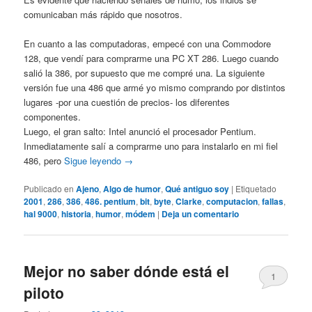
comunicaban más rápido que nosotros.
En cuanto a las computadoras, empecé con una Commodore
128, que vendí para comprarme una PC XT 286. Luego cuando
salió la 386, por supuesto que me compré una. La siguiente
versión fue una 486 que armé yo mismo comprando por distintos
lugares -por una cuestión de precios- los diferentes
componentes.
Luego, el gran salto: Intel anunció el procesador Pentium.
Inmediatamente salí a comprarme uno para instalarlo en mi fiel
486, pero
Sigue leyendo
→
Publicado en
Ajeno
,
Algo de humor
,
Qué antiguo soy
|
Etiquetado
2001
,
286
,
386
,
486. pentium
,
bit
,
byte
,
Clarke
,
computacion
,
fallas
,
hal 9000
,
historia
,
humor
,
módem
|
Deja un comentario
Mejor no saber dónde está el
1
piloto