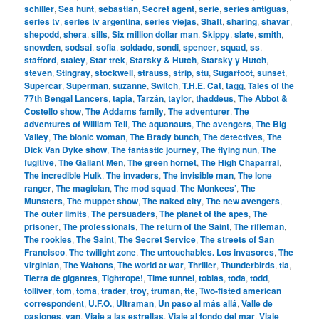
schiller
,
Sea hunt
,
sebastian
,
Secret agent
,
serie
,
series antiguas
,
series tv
,
series tv argentina
,
series viejas
,
Shaft
,
sharing
,
shavar
,
shepodd
,
shera
,
sills
,
Six million dollar man
,
Skippy
,
slate
,
smith
,
snowden
,
sodsai
,
sofia
,
soldado
,
sondi
,
spencer
,
squad
,
ss
,
stafford
,
staley
,
Star trek
,
Starsky & Hutch
,
Starsky y Hutch
,
steven
,
Stingray
,
stockwell
,
strauss
,
strip
,
stu
,
Sugarfoot
,
sunset
,
Supercar
,
Superman
,
suzanne
,
Switch
,
T.H.E. Cat
,
tagg
,
Tales of the
77th Bengal Lancers
,
tapia
,
Tarzán
,
taylor
,
thaddeus
,
The Abbot &
Costello show
,
The Addams family
,
The adventurer
,
The
adventures of William Tell
,
The aquanauts
,
The avengers
,
The Big
Valley
,
The bionic woman
,
The Brady bunch
,
The detectives
,
The
Dick Van Dyke show
,
The fantastic journey
,
The flying nun
,
The
fugitive
,
The Gallant Men
,
The green hornet
,
The High Chaparral
,
The incredible Hulk
,
The invaders
,
The invisible man
,
The lone
ranger
,
The magician
,
The mod squad
,
The Monkees’
,
The
Munsters
,
The muppet show
,
The naked city
,
The new avengers
,
The outer limits
,
The persuaders
,
The planet of the apes
,
The
prisoner
,
The professionals
,
The return of the Saint
,
The rifleman
,
The rookies
,
The Saint
,
The Secret Service
,
The streets of San
Francisco
,
The twilight zone
,
The untouchables. Los invasores
,
The
virginian
,
The Waltons
,
The world at war
,
Thriller
,
Thunderbirds
,
tia
,
Tierra de gigantes
,
Tightrope!
,
Time tunnel
,
tobias
,
toda
,
todd
,
tolliver
,
tom
,
toma
,
trader
,
troy
,
truman
,
tte
,
Two-fisted american
correspondent
,
U.F.O.
,
Ultraman
,
Un paso al más allá
,
Valle de
pasiones
,
van
,
Viaje a las estrellas
,
Viaje al fondo del mar
,
Viaje