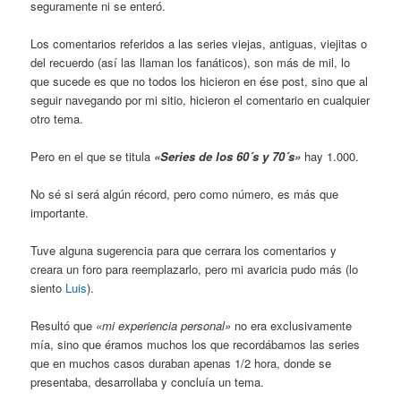
seguramente ni se enteró.
Los comentarios referidos a las series viejas, antiguas, viejitas o
del recuerdo (así las llaman los fanáticos), son más de mil, lo
que sucede es que no todos los hicieron en ése post, sino que al
seguir navegando por mi sitio, hicieron el comentario en cualquier
otro tema.
Pero en el que se titula
«Series de los 60´s y 70´s»
hay 1.000.
No sé si será algún récord, pero como número, es más que
importante.
Tuve alguna sugerencia para que cerrara los comentarios y
creara un foro para reemplazarlo, pero mi avaricia pudo más (lo
siento
Luis
).
Resultó que
«mi experiencia personal»
no era exclusivamente
mía, sino que éramos muchos los que recordábamos las series
que en muchos casos duraban apenas 1/2 hora, donde se
presentaba, desarrollaba y concluía un tema.