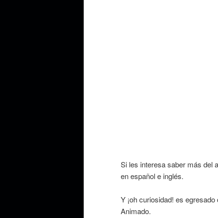
Si les interesa saber más del a
en español e inglés.
Y ¡oh curiosidad! es egresado
Animado.