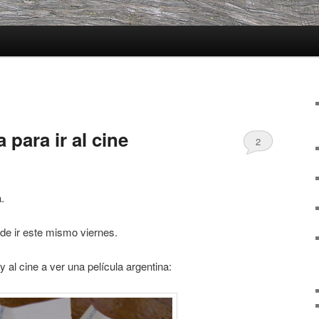
 para ir al cine
2
.
e ir este mismo viernes.
al cine a ver una película argentina: