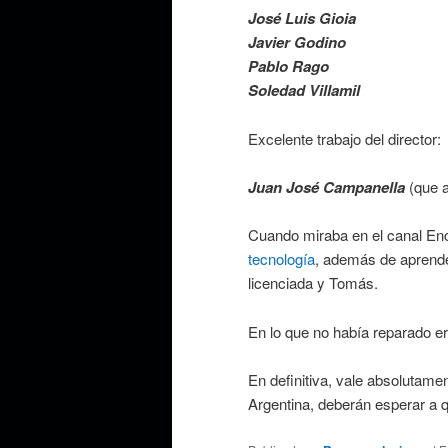
José Luis Gioia
Javier Godino
Pablo Rago
Soledad Villamil
Excelente trabajo del director:
Juan José Campanella
(que a
Cuando miraba en el canal En
tecnología
, además de aprender
licenciada y Tomás.
En lo que no había reparado e
En definitiva, vale absolutament
Argentina, deberán esperar a q