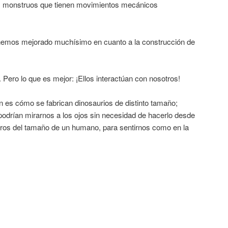
s monstruos que tienen movimientos mecánicos
hemos mejorado muchísimo en cuanto a la construcción de
 Pero lo que es mejor: ¡Ellos interactúan con nosotros!
n es cómo se fabrican dinosaurios de distinto tamaño;
podrían mirarnos a los ojos sin necesidad de hacerlo desde
voros del tamaño de un humano, para sentirnos como en la