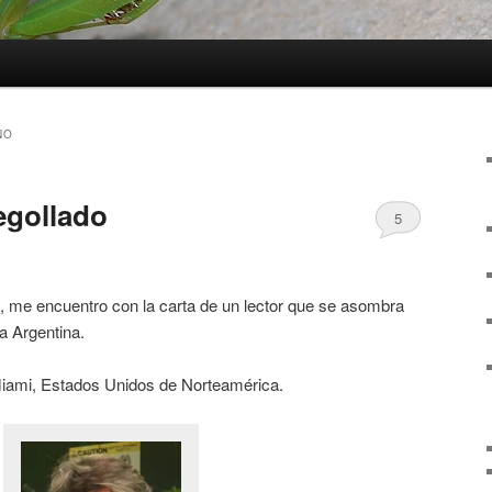
NO
egollado
5
y, me encuentro con la carta de un lector que se asombra
a Argentina.
iami, Estados Unidos de Norteamérica.