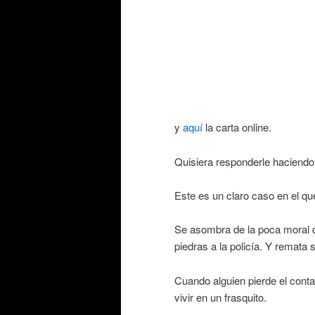
y
aquí
la carta online.
Quisiera responderle haciendo u
Este es un claro caso en el que
Se asombra de la poca moral qu
piedras a la policía. Y remat
Cuando alguien pierde el conta
vivir en un frasquito.