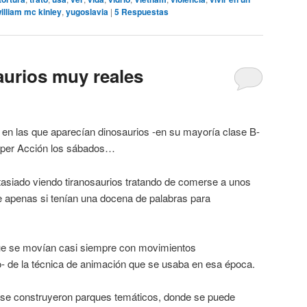
illiam mc kinley
,
yugoslavia
|
5
Respuestas
urios muy reales
 en las que aparecían dinosaurios -en su mayoría clase B-
per Acción los sábados…
siado viendo tiranosaurios tratando de comerse a unos
 apenas si tenían una docena de palabras para
que se movían casi siempre con movimientos
- de la técnica de animación que se usaba en esa época.
se construyeron parques temáticos, donde se puede