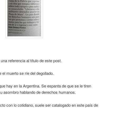
na referencia al título de este post.
 el muerto se ríe del degollado.
e hay en la Argentina. Se espanta de que se le tiren
a su asombro hablando de derechos humanos.
cto con lo cotidiano, suele ser catalogado en este país de