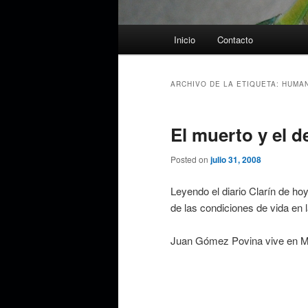
Menú
Inicio
Contacto
principal
ARCHIVO DE LA ETIQUETA:
HUMA
El muerto y el d
Posted on
julio 31, 2008
Leyendo el diario Clarín de ho
de las condiciones de vida en l
Juan Gómez Povina vive en M