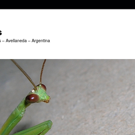
s
s – Avellaneda – Argentina