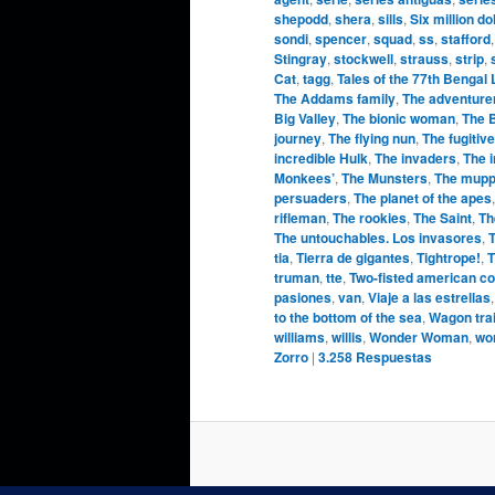
shepodd
,
shera
,
sills
,
Six million do
sondi
,
spencer
,
squad
,
ss
,
stafford
Stingray
,
stockwell
,
strauss
,
strip
,
Cat
,
tagg
,
Tales of the 77th Bengal
The Addams family
,
The adventure
Big Valley
,
The bionic woman
,
The 
journey
,
The flying nun
,
The fugitive
incredible Hulk
,
The invaders
,
The 
Monkees’
,
The Munsters
,
The mupp
persuaders
,
The planet of the apes
rifleman
,
The rookies
,
The Saint
,
Th
The untouchables. Los invasores
,
T
tia
,
Tierra de gigantes
,
Tightrope!
,
T
truman
,
tte
,
Two-fisted american c
pasiones
,
van
,
Viaje a las estrellas
to the bottom of the sea
,
Wagon tra
williams
,
willis
,
Wonder Woman
,
wo
Zorro
|
3.258
Respuestas