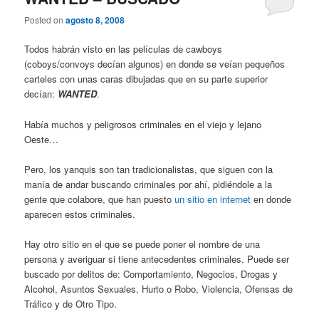
Posted on
agosto 8, 2008
Todos habrán visto en las películas de cawboys
(coboys/convoys decían algunos) en donde se veían pequeños
carteles con unas caras dibujadas que en su parte superior
decían:
WANTED
.
Había muchos y peligrosos criminales en el viejo y lejano
Oeste…
Pero, los yanquis son tan tradicionalistas, que siguen con la
manía de andar buscando criminales por ahí, pidiéndole a la
gente que colabore, que han puesto
un sitio en internet
en donde
aparecen estos criminales.
Hay otro sitio en el que se puede poner el nombre de una
persona y averiguar si tiene antecedentes criminales. Puede ser
buscado por delitos de: Comportamiento, Negocios, Drogas y
Alcohol, Asuntos Sexuales, Hurto o Robo, Violencia, Ofensas de
Tráfico y de Otro Tipo.