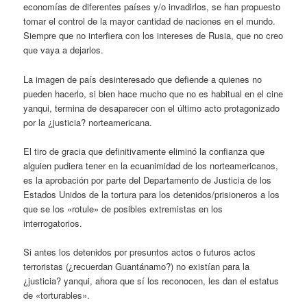
economías de diferentes países y/o invadirlos, se han propuesto
tomar el control de la mayor cantidad de naciones en el mundo.
Siempre que no interfiera con los intereses de Rusia, que no creo
que vaya a dejarlos.
La imagen de país desinteresado que defiende a quienes no
pueden hacerlo, si bien hace mucho que no es habitual en el cine
yanqui, termina de desaparecer con el último acto protagonizado
por la ¿justicia? norteamericana.
El tiro de gracia que definitivamente eliminó la confianza que
alguien pudiera tener en la ecuanimidad de los norteamericanos,
es la aprobación por parte del Departamento de Justicia de los
Estados Unidos de la tortura para los detenidos/prisioneros a los
que se los «rotule» de posibles extremistas en los
interrogatorios.
Si antes los detenidos por presuntos actos o futuros actos
terroristas (¿recuerdan Guantánamo?) no existían para la
¿justicia? yanqui, ahora que sí los reconocen, les dan el estatus
de «torturables».