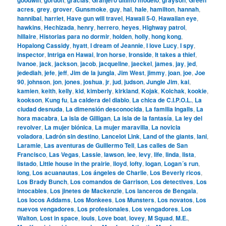
acres
,
grey
,
grover
,
Gunsmoke
,
guy
,
hal
,
hale
,
hamilton
,
hannah
,
hannibal
,
harriet
,
Have gun will travel
,
Hawaii 5-0
,
Hawaiian eye
,
hawkins
,
Hechizada
,
henry
,
herrero
,
heyes
,
Highway patrol
,
hillaire
,
Historias para no dormir
,
holden
,
holly
,
hong kong
,
Hopalong Cassidy
,
hyatt
,
I dream of Jeannie
,
I love Lucy
,
I spy
,
inspector
,
Intriga en Hawai
,
Iron horse
,
Ironside
,
It takes a thief
,
Ivanoe
,
jack
,
jackson
,
jacob
,
jacqueline
,
jaeckel
,
james
,
jay
,
jed
,
jedediah
,
jefe
,
jeff
,
Jim de la jungla
,
Jim West
,
jimmy
,
joan
,
joe
,
Joe
90
,
johnson
,
jon
,
jones
,
joshua
,
jr
,
jud
,
judson
,
Jungle Jim
,
kai
,
kamien
,
keith
,
kelly
,
kid
,
kimberly
,
kirkland
,
Kojak
,
Kolchak
,
kookie
,
kookson
,
Kung fu
,
La caldera del diablo
,
La chica de C.I.P.O.L.
,
La
ciudad desnuda
,
La dimensión desconocida
,
La familia Ingalls
,
La
hora macabra
,
La isla de Gilligan
,
La isla de la fantasía
,
La ley del
revolver
,
La mujer biónica
,
La mujer maravilla
,
La novicia
voladora
,
Ladrón sin destino
,
Lancelot Link
,
Land of the giants
,
lani
,
Laramie
,
Las aventuras de Guillermo Tell
,
Las calles de San
Francisco
,
Las Vegas
,
Lassie
,
lawson
,
lee
,
levy
,
life
,
linda
,
lista
,
listado
,
Little house in the prairie
,
lloyd
,
lofty
,
logan
,
Logan´s run
,
long
,
Los acuanautas
,
Los ángeles de Charlie
,
Los Beverly ricos
,
Los Brady Bunch
,
Los comandos de Garrison
,
Los detectives
,
Los
intocables
,
Los jinetes de Mackenzie
,
Los lanceros de Bengala
,
Los locos Addams
,
Los Monkees
,
Los Munsters
,
Los novatos
,
Los
nuevos vengadores
,
Los profesionales
,
Los vengadores
,
Los
Walton
,
Lost in space
,
louis
,
Love boat
,
lovey
,
M Squad
,
M.E.
,