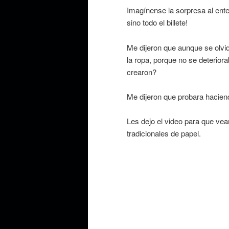
Imagínense la sorpresa al ente
sino todo el billete!
Me dijeron que aunque se olvida
la ropa, porque no se deterior
crearon?
Me dijeron que probara haciendo
Les dejo el video para que vean 
tradicionales de papel.