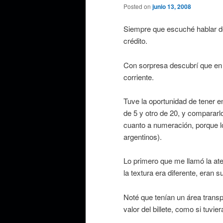
Posted on
junio 13, 2008
Siempre que escuché hablar 
crédito.
Con sorpresa descubrí que en a
corriente.
Tuve la oportunidad de tener e
de 5 y otro de 20, y compararl
cuanto a numeración, porque l
argentinos).
Lo primero que me llamó la aten
la textura era diferente, eran s
Noté que tenían un área transpa
valor del billete, como si tuvie