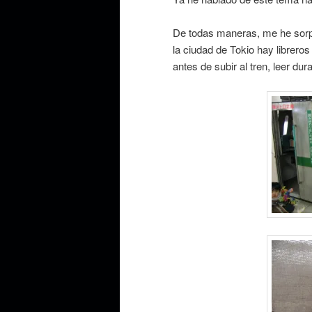
De todas maneras, me he sorpr
la ciudad de Tokio hay libreros 
antes de subir al tren, leer dur