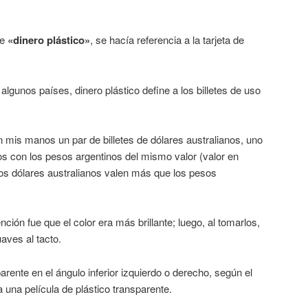
de
«dinero plástico»
, se hacía referencia a la tarjeta de
lgunos países, dinero plástico define a los billetes de uso
n mis manos un par de billetes de dólares australianos, uno
os con los pesos argentinos del mismo valor (valor en
os dólares australianos valen más que los pesos
ción fue que el color era más brillante; luego, al tomarlos,
uaves al tacto.
rente en el ángulo inferior izquierdo o derecho, según el
ra una película de plástico transparente.