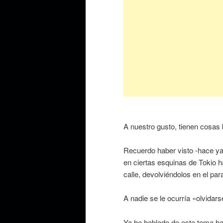
A nuestro gusto, tienen cosas
Recuerdo haber visto -hace ya
en ciertas esquinas de Tokio h
calle, devolviéndolos en el par
A nadie se le ocurría «olvidar
Ya he hablado de este tema ha