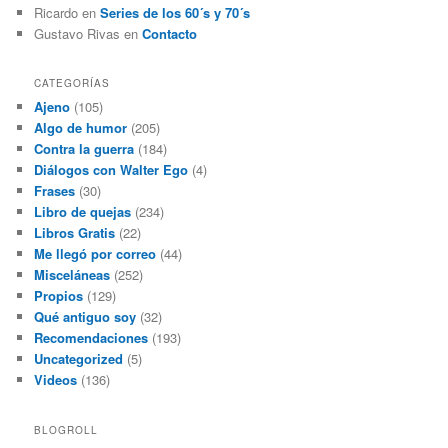
Ricardo
en
Series de los 60´s y 70´s
Gustavo Rivas
en
Contacto
CATEGORÍAS
Ajeno
(105)
Algo de humor
(205)
Contra la guerra
(184)
Diálogos con Walter Ego
(4)
Frases
(30)
Libro de quejas
(234)
Libros Gratis
(22)
Me llegó por correo
(44)
Misceláneas
(252)
Propios
(129)
Qué antiguo soy
(32)
Recomendaciones
(193)
Uncategorized
(5)
Videos
(136)
BLOGROLL