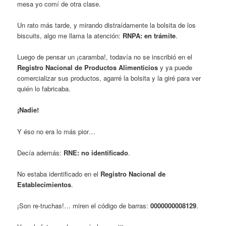
mesa yo comí de otra clase.
Un rato más tarde, y mirando distraídamente la bolsita de los
biscuits, algo me llama la atención:
RNPA: en trámite
.
Luego de pensar un ¡caramba!, todavía no se inscribió en el
Registro Nacional de Productos Alimenticios
y ya puede
comercializar sus productos, agarré la bolsita y la giré para ver
quién lo fabricaba.
¡Nadie!
Y éso no era lo más pior…
Decía además:
RNE: no identificado
.
No estaba identificado en el
Registro Nacional de
Establecimientos
.
¡Son re-truchas!… miren el código de barras:
0000000008129
.