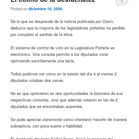
1
Posted on
diciembre 16, 2008
De lo que se desprende de la noticia publicada por Clarín,
deduzco que la mayoría de los legisladores porteños ha perdido
por completo el sentido de la ética.
El sistema de control de voto en la Legislatura Porteña es
electrónico. Una consola permite a los diputados votar
oprimiendo sencillamente una tecla.
Todos pudimos ver cómo en la sesión del día 4 al menos 2
diputados votaban dos veces.
No es que oprimieron en dos oportunidades la botonera de sus
respectivas consolas, sino que además votaron en las de 2
diputados que se encontraban ausentes.
Se pudo apreciar claramente cómo intentaron hacerlo de manera
subrepticia, con poca suerte o habilidad.
El destituido diputado Aníbal Ibarra, llamó la atención del