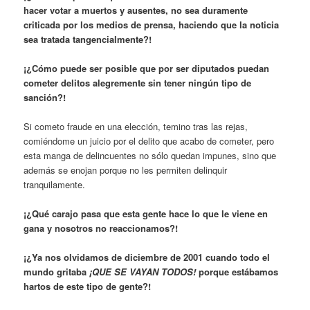
hacer votar a muertos y ausentes, no sea duramente
criticada por los medios de prensa, haciendo que la noticia
sea tratada tangencialmente?!
¡¿Cómo puede ser posible que por ser diputados puedan
cometer delitos alegremente sin tener ningún tipo de
sanción?!
Si cometo fraude en una elección, temino tras las rejas,
comiéndome un juicio por el delito que acabo de cometer, pero
esta manga de delincuentes no sólo quedan impunes, sino que
además se enojan porque no les permiten delinquir
tranquilamente.
¡¿Qué carajo pasa que esta gente hace lo que le viene en
gana y nosotros no reaccionamos?!
¡¿Ya nos olvidamos de diciembre de 2001 cuando todo el
mundo gritaba
¡QUE SE VAYAN TODOS!
porque estábamos
hartos de este tipo de gente?!