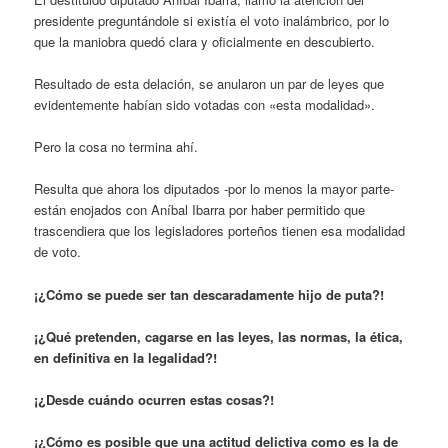
presidente preguntándole si existía el voto inalámbrico, por lo
que la maniobra quedó clara y oficialmente en descubierto.
Resultado de esta delación, se anularon un par de leyes que
evidentemente habían sido votadas con «esta modalidad».
Pero la cosa no termina ahí.
Resulta que ahora los diputados -por lo menos la mayor parte-
están enojados con Aníbal Ibarra por haber permitido que
trascendiera que los legisladores porteños tienen esa modalidad
de voto.
¡¿Cómo se puede ser tan descaradamente hijo de puta?!
¡¿Qué pretenden, cagarse en las leyes, las normas, la ética,
en definitiva en la legalidad?!
¡¿Desde cuándo ocurren estas cosas?!
¡¿Cómo es posible que una actitud delictiva como es la de