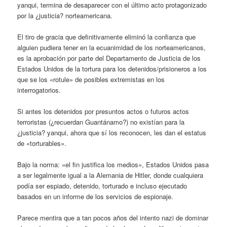
yanqui, termina de desaparecer con el último acto protagonizado
por la ¿justicia? norteamericana.
El tiro de gracia que definitivamente eliminó la confianza que
alguien pudiera tener en la ecuanimidad de los norteamericanos,
es la aprobación por parte del Departamento de Justicia de los
Estados Unidos de la tortura para los detenidos/prisioneros a los
que se los «rotule» de posibles extremistas en los
interrogatorios.
Si antes los detenidos por presuntos actos o futuros actos
terroristas (¿recuerdan Guantánamo?) no existían para la
¿justicia? yanqui, ahora que sí los reconocen, les dan el estatus
de «torturables».
Bajo la norma: «el fin justifica los medios», Estados Unidos pasa
a ser legalmente igual a la Alemania de Hitler, donde cualquiera
podía ser espiado, detenido, torturado e incluso ejecutado
basados en un informe de los servicios de espionaje.
Parece mentira que a tan pocos años del intento nazi de dominar