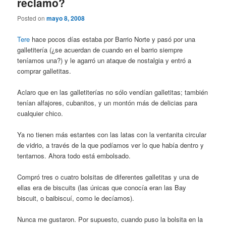
reclamo?
Posted on
mayo 8, 2008
Tere
hace pocos días estaba por Barrio Norte y pasó por una
galletitería (¿se acuerdan de cuando en el barrio siempre
teníamos una?) y le agarró un ataque de nostalgia y entró a
comprar galletitas.
Aclaro que en las galletiterías no sólo vendían galletitas; también
tenían alfajores, cubanitos, y un montón más de delicias para
cualquier chico.
Ya no tienen más estantes con las latas con la ventanita circular
de vidrio, a través de la que podíamos ver lo que había dentro y
tentarnos. Ahora todo está embolsado.
Compró tres o cuatro bolsitas de diferentes galletitas y una de
ellas era de biscuits (las únicas que conocía eran las Bay
biscuit, o baibiscuí, como le decíamos).
Nunca me gustaron. Por supuesto, cuando puso la bolsita en la