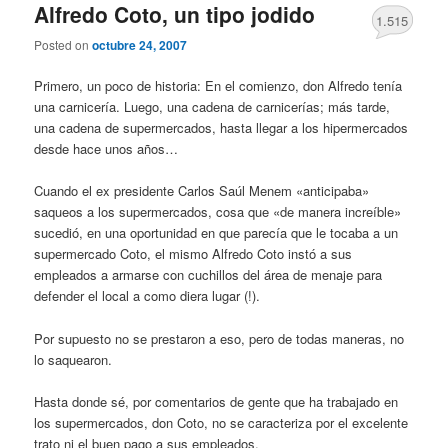
Alfredo Coto, un tipo jodido
1.515
Posted on
octubre 24, 2007
Primero, un poco de historia: En el comienzo, don Alfredo tenía
una carnicería. Luego, una cadena de carnicerías; más tarde,
una cadena de supermercados, hasta llegar a los hipermercados
desde hace unos años…
Cuando el ex presidente Carlos Saúl Menem «anticipaba»
saqueos a los supermercados, cosa que «de manera increíble»
sucedió, en una oportunidad en que parecía que le tocaba a un
supermercado Coto, el mismo Alfredo Coto instó a sus
empleados a armarse con cuchillos del área de menaje para
defender el local a como diera lugar (!).
Por supuesto no se prestaron a eso, pero de todas maneras, no
lo saquearon.
Hasta donde sé, por comentarios de gente que ha trabajado en
los supermercados, don Coto, no se caracteriza por el excelente
trato ni el buen pago a sus empleados.