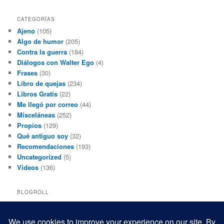
CATEGORÍAS
Ajeno
(105)
Algo de humor
(205)
Contra la guerra
(184)
Diálogos con Walter Ego
(4)
Frases
(30)
Libro de quejas
(234)
Libros Gratis
(22)
Me llegó por correo
(44)
Misceláneas
(252)
Propios
(129)
Qué antiguo soy
(32)
Recomendaciones
(193)
Uncategorized
(5)
Videos
(136)
BLOGROLL
Black and White Power
Luis Beltrán