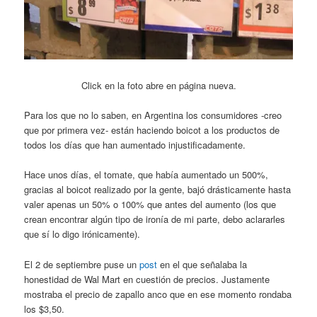
Click en la foto abre en página nueva.
Para los que no lo saben, en Argentina los consumidores -creo
que por primera vez- están haciendo boicot a los productos de
todos los días que han aumentado injustificadamente.
Hace unos días, el tomate, que había aumentado un 500%,
gracias al boicot realizado por la gente, bajó drásticamente hasta
valer apenas un 50% o 100% que antes del aumento (los que
crean encontrar algún tipo de ironía de mi parte, debo aclararles
que sí lo digo irónicamente).
El 2 de septiembre puse un
post
en el que señalaba la
honestidad de Wal Mart en cuestión de precios. Justamente
mostraba el precio de zapallo anco que en ese momento rondaba
los $3,50.