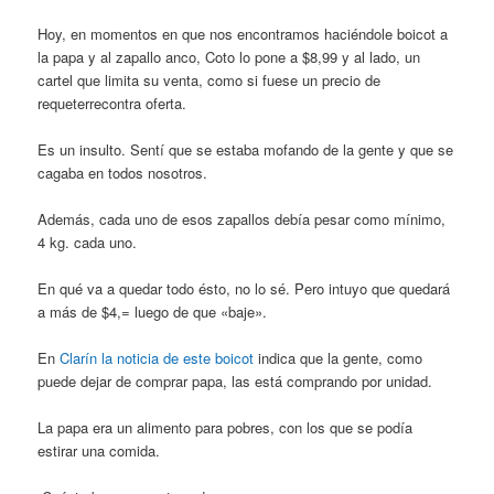
Hoy, en momentos en que nos encontramos haciéndole boicot a
la papa y al zapallo anco, Coto lo pone a $8,99 y al lado, un
cartel que limita su venta, como si fuese un precio de
requeterrecontra oferta.
Es un insulto. Sentí que se estaba mofando de la gente y que se
cagaba en todos nosotros.
Además, cada uno de esos zapallos debía pesar como mínimo,
4 kg. cada uno.
En qué va a quedar todo ésto, no lo sé. Pero intuyo que quedará
a más de $4,= luego de que «baje».
En
Clarín la noticia de este boicot
indica que la gente, como
puede dejar de comprar papa, las está comprando por unidad.
La papa era un alimento para pobres, con los que se podía
estirar una comida.