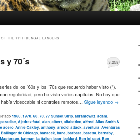
 OF THE 77TH BENGAL LANCERS
s y 70´s
3.258
 series de los ´60s y los ´70s que recuerdo haber visto (*).
con regularidad, pero he visto varios capítulos. No hay que
o había videocable ni controles remotos…
Sigue leyendo
→
uetado
1960
,
1970
,
60
,
70
,
77 Sunset Strip
,
abramowitz
,
adam
,
 paradise
,
Ajedrez fatal
,
alan
,
albert
,
alfabetico
,
alfred
,
Alias Smith &
e acero
,
Annie Oakley
,
anthony
,
arnold
,
attack
,
aventura
,
Aventuras
,
Ballinger de Chicago
,
banacek
,
bane
,
barbara
,
baretta
,
barnaby
,
 Masterson
,
batman
,
battalion
,
beer
,
beldord
,
Ben (el oso)
,
Ben