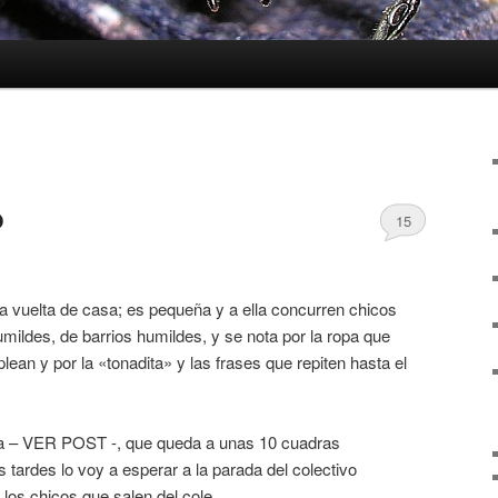
o
15
a vuelta de casa; es pequeña y a ella concurren chicos
ildes, de barrios humildes, y se nota por la ropa que
ean y por la «tonadita» y las frases que repiten hasta el
ela – VER POST -, que queda a unas 10 cuadras
tardes lo voy a esperar a la parada del colectivo
los chicos que salen del cole.