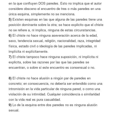
en la que confluyen DOS paredes. Esto no implica que el autor
considere obsceno el encuentro de tres o más paredes en una
única esquina, simplemente no se menciona.
5)
Existen esquinas en las que alguna de las paredes tiene una
posición dominante sobre la otra; se hace explicito que el chiste
no se refiere a, ni implica, ninguna de estas circunstancias.
6)
El chiste no hace ninguna aseveración acerca de la edad,
sexo, tendencia sexual, religión, nacionalidad, raza, integridad
física, estado civil o ideología de las paredes implicadas, ni
implícita ni explícitamente.
7)
El chiste tampoco hace ninguna suposición, ni implícita ni
explicita, sobre las razones por las que las paredes se
encuentran, o sobre si este encuentro es consensual o no.
8)
El chiste no hace alusión a ningún par de paredes en
concreto; en consecuencia, no debería ser entendido como una
intromisión en la vida particular de ninguna pared, o como una
violación de su intimidad. Cualquier coincidencia o similaridad
con la vida real es pura casualidad.
9)
Lo de la esquina entre dos paredes no es ninguna alusión
sexual.