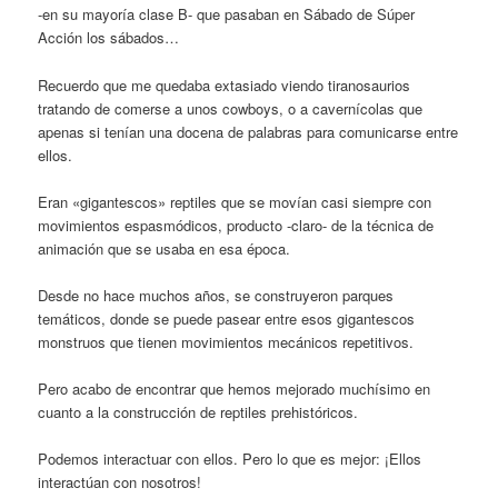
-en su mayoría clase B- que pasaban en Sábado de Súper
Acción los sábados…
Recuerdo que me quedaba extasiado viendo tiranosaurios
tratando de comerse a unos cowboys, o a cavernícolas que
apenas si tenían una docena de palabras para comunicarse entre
ellos.
Eran «gigantescos» reptiles que se movían casi siempre con
movimientos espasmódicos, producto -claro- de la técnica de
animación que se usaba en esa época.
Desde no hace muchos años, se construyeron parques
temáticos, donde se puede pasear entre esos gigantescos
monstruos que tienen movimientos mecánicos repetitivos.
Pero acabo de encontrar que hemos mejorado muchísimo en
cuanto a la construcción de reptiles prehistóricos.
Podemos interactuar con ellos. Pero lo que es mejor: ¡Ellos
interactúan con nosotros!