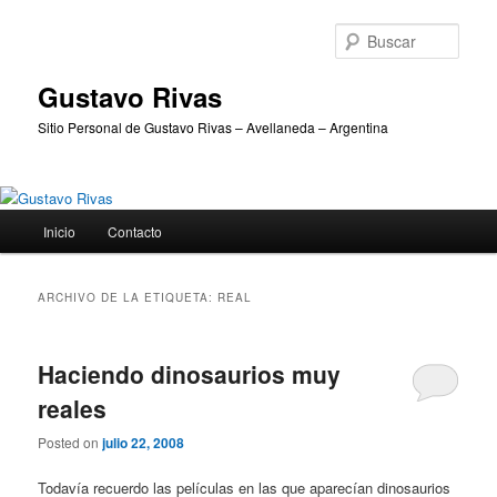
Ir
Ir
al
al
Busc
contenido
contenido
principal
secundario
Gustavo Rivas
Sitio Personal de Gustavo Rivas – Avellaneda – Argentina
Menú
Inicio
Contacto
principal
ARCHIVO DE LA ETIQUETA:
REAL
Haciendo dinosaurios muy
reales
Posted on
julio 22, 2008
Todavía recuerdo las películas en las que aparecían dinosaurios