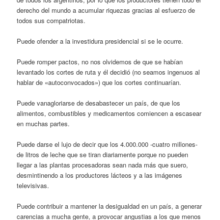
derecho del mundo a acumular riquezas gracias al esfuerzo de
todos sus compatriotas.
Puede ofender a la investidura presidencial si se le ocurre.
Puede romper pactos, no nos olvidemos de que se habían
levantado los cortes de ruta y él decidió (no seamos ingenuos al
hablar de «autoconvocados») que los cortes continuarían.
Puede vanagloriarse de desabastecer un país, de que los
alimentos, combustibles y medicamentos comiencen a escasear
en muchas partes.
Puede darse el lujo de decir que los 4.000.000 -cuatro millones-
de litros de leche que se tiran diariamente porque no pueden
llegar a las plantas procesadoras sean nada más que suero,
desmintinendo a los productores lácteos y a las imágenes
televisivas.
Puede contribuir a mantener la desigualdad en un país, a generar
carencias a mucha gente, a provocar angustias a los que menos