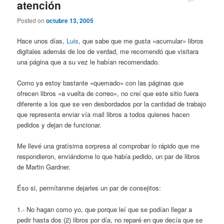
atención
Posted on
octubre 13, 2005
Hace unos días,
Luis
, que sabe que me gusta «acumular» libros
digitales además de los de verdad, me recomendó que visitara
una página que a su vez le habían recomendado.
Como ya estoy bastante «quemado» con las páginas que
ofrecen libros «a vuelta de correo», no creí que este sitio fuera
diferente a los que se ven desbordados por la cantidad de trabajo
que representa enviar vía mail libros a todos quienes hacen
pedidos y dejan de funcionar.
Me llevé una gratísima sorpresa al comprobar lo rápido que me
respondieron, enviándome lo que había pedido, un par de libros
de Martin Gardner.
Éso si, permítanme dejarles un par de consejitos:
1.- No hagan como yo, que porque leí que se podían llegar a
pedir hasta dos (2) libros por día, no reparé en que decía que se