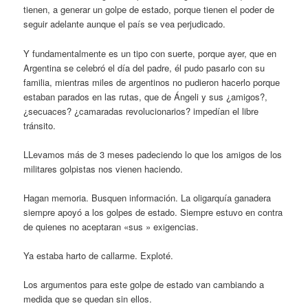
tienen, a generar un golpe de estado, porque tienen el poder de
seguir adelante aunque el país se vea perjudicado.
Y fundamentalmente es un tipo con suerte, porque ayer, que en
Argentina se celebró el día del padre, él pudo pasarlo con su
familia, mientras miles de argentinos no pudieron hacerlo porque
estaban parados en las rutas, que de Ángeli y sus ¿amigos?,
¿secuaces? ¿camaradas revolucionarios? impedían el libre
tránsito.
LLevamos más de 3 meses padeciendo lo que los amigos de los
militares golpistas nos vienen haciendo.
Hagan memoria. Busquen información. La oligarquía ganadera
siempre apoyó a los golpes de estado. Siempre estuvo en contra
de quienes no aceptaran «sus » exigencias.
Ya estaba harto de callarme. Exploté.
Los argumentos para este golpe de estado van cambiando a
medida que se quedan sin ellos.