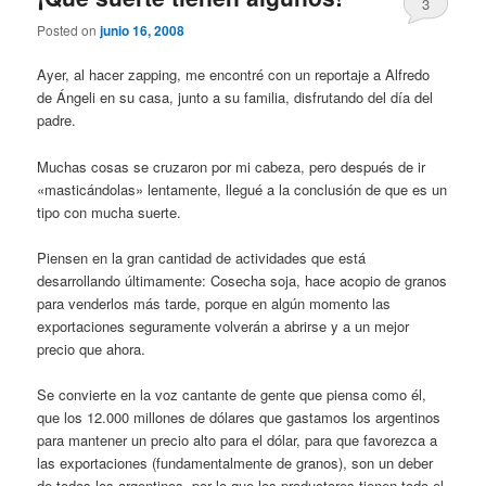
3
Posted on
junio 16, 2008
Ayer, al hacer zapping, me encontré con un reportaje a Alfredo
de Ángeli en su casa, junto a su familia, disfrutando del día del
padre.
Muchas cosas se cruzaron por mi cabeza, pero después de ir
«masticándolas» lentamente, llegué a la conclusión de que es un
tipo con mucha suerte.
Piensen en la gran cantidad de actividades que está
desarrollando últimamente: Cosecha soja, hace acopio de granos
para venderlos más tarde, porque en algún momento las
exportaciones seguramente volverán a abrirse y a un mejor
precio que ahora.
Se convierte en la voz cantante de gente que piensa como él,
que los 12.000 millones de dólares que gastamos los argentinos
para mantener un precio alto para el dólar, para que favorezca a
las exportaciones (fundamentalmente de granos), son un deber
de todos los argentinos, por lo que los productores tienen todo el