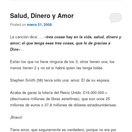
Salud, Dinero y Amor
Posted on
enero 31, 2008
La canción dice: …
«tres cosas hay en la vida, salud, dinero y
amor; el que tenga esas tres cosas, que le de gracias a
Dios»
…
Están los que no tiene ninguna de los 3; otros tienen una, los
menos tienen 2 y no sé si habrá quien las tenga todas.
Stephen Smith (58) tenía sólo una: amor. El de su esposa.
Acaba de ganar la lotería del Reino Unido. £19.000.000.=
(diecinueve millones de libras esterlinas), que son unos 25
millones de euros o 37,8 millones de dólares estadounidenses.
¡Bravo!
Tiene amor, que seguramente es verdadero, porque no era por