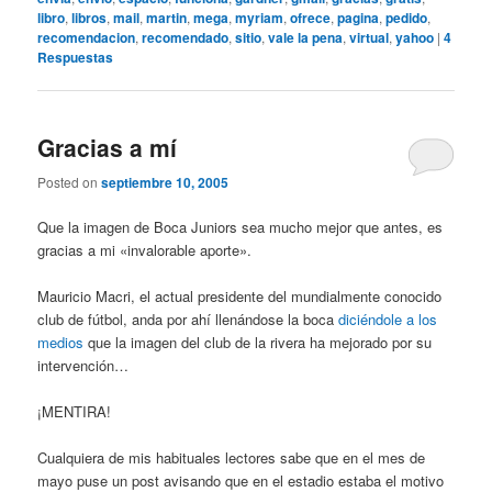
libro
,
libros
,
mail
,
martin
,
mega
,
myriam
,
ofrece
,
pagina
,
pedido
,
recomendacion
,
recomendado
,
sitio
,
vale la pena
,
virtual
,
yahoo
|
4
Respuestas
Gracias a mí
Posted on
septiembre 10, 2005
Que la imagen de Boca Juniors sea mucho mejor que antes, es
gracias a mi «invalorable aporte».
Mauricio Macri, el actual presidente del mundialmente conocido
club de fútbol, anda por ahí llenándose la boca
diciéndole a los
medios
que la imagen del club de la rivera ha mejorado por su
intervención…
¡MENTIRA!
Cualquiera de mis habituales lectores sabe que en el mes de
mayo puse un post avisando que en el estadio estaba el motivo