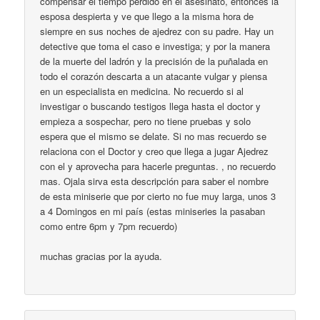
compensar el tiempo perdido en el asesinato, entonces la
esposa despierta y ve que llego a la misma hora de
siempre en sus noches de ajedrez con su padre. Hay un
detective que toma el caso e investiga; y por la manera
de la muerte del ladrón y la precisión de la puñalada en
todo el corazón descarta a un atacante vulgar y piensa
en un especialista en medicina. No recuerdo si al
investigar o buscando testigos llega hasta el doctor y
empieza a sospechar, pero no tiene pruebas y solo
espera que el mismo se delate. Si no mas recuerdo se
relaciona con el Doctor y creo que llega a jugar Ajedrez
con el y aprovecha para hacerle preguntas. , no recuerdo
mas. Ojala sirva esta descripción para saber el nombre
de esta miniserie que por cierto no fue muy larga, unos 3
a 4 Domingos en mi país (estas miniseries la pasaban
como entre 6pm y 7pm recuerdo)
muchas gracias por la ayuda.