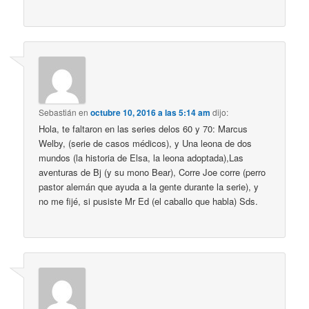
Sebastián
en
octubre 10, 2016 a las 5:14 am
dijo:
Hola, te faltaron en las series delos 60 y 70: Marcus
Welby, (serie de casos médicos), y Una leona de dos
mundos (la historia de Elsa, la leona adoptada),Las
aventuras de Bj (y su mono Bear), Corre Joe corre (perro
pastor alemán que ayuda a la gente durante la serie), y
no me fijé, si pusiste Mr Ed (el caballo que habla) Sds.