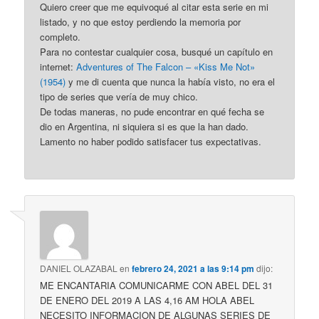
Quiero creer que me equivoqué al citar esta serie en mi
listado, y no que estoy perdiendo la memoria por
completo.
Para no contestar cualquier cosa, busqué un capítulo en
internet:
Adventures of The Falcon – «Kiss Me Not»
(1954)
y me di cuenta que nunca la había visto, no era el
tipo de series que vería de muy chico.
De todas maneras, no pude encontrar en qué fecha se
dio en Argentina, ni siquiera si es que la han dado.
Lamento no haber podido satisfacer tus expectativas.
DANIEL OLAZABAL
en
febrero 24, 2021 a las 9:14 pm
dijo:
ME ENCANTARIA COMUNICARME CON ABEL DEL 31
DE ENERO DEL 2019 A LAS 4,16 AM HOLA ABEL
NECESITO INFORMACION DE ALGUNAS SERIES DE