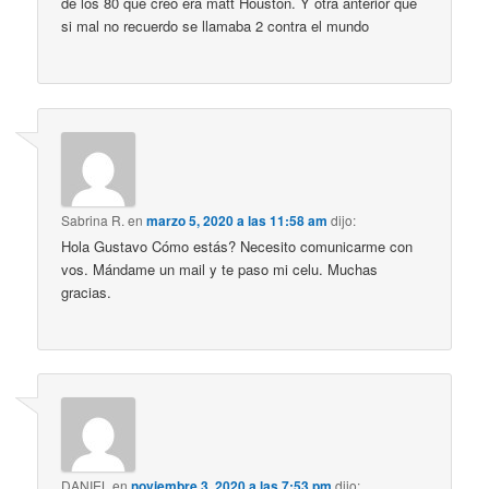
de los 80 que creo era matt Houston. Y otra anterior que
si mal no recuerdo se llamaba 2 contra el mundo
Sabrina R.
en
marzo 5, 2020 a las 11:58 am
dijo:
Hola Gustavo Cómo estás? Necesito comunicarme con
vos. Mándame un mail y te paso mi celu. Muchas
gracias.
DANIEL
en
noviembre 3, 2020 a las 7:53 pm
dijo: