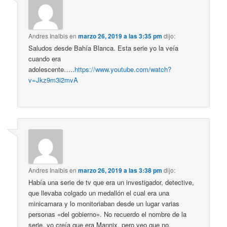
Andres Inalbis
en
marzo 26, 2019 a las 3:35 pm
dijo:
Saludos desde Bahía Blanca. Esta serie yo la veía
cuando era
adolescente…..
https://www.youtube.com/watch?
v=Jkz9m3i2mvA
Andres Inalbis
en
marzo 26, 2019 a las 3:38 pm
dijo:
Había una serie de tv que era un investigador, detective,
que llevaba colgado un medallón el cual era una
minicamara y lo monitoriaban desde un lugar varias
personas «del gobierno». No recuerdo el nombre de la
serie, yo creía que era Mannix, pero veo que no.