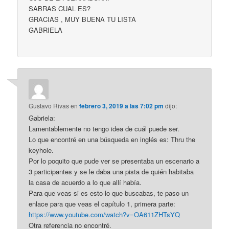
SABRAS CUAL ES?
GRACIAS , MUY BUENA TU LISTA
GABRIELA
Gustavo Rivas
en
febrero 3, 2019 a las 7:02 pm
dijo:
Gabriela:
Lamentablemente no tengo idea de cuál puede ser.
Lo que encontré en una búsqueda en inglés es: Thru the
keyhole.
Por lo poquito que pude ver se presentaba un escenario a
3 participantes y se le daba una pista de quién habitaba
la casa de acuerdo a lo que allí había.
Para que veas si es esto lo que buscabas, te paso un
enlace para que veas el capítulo 1, primera parte:
https://www.youtube.com/watch?v=OA611ZHTsYQ
Otra referencia no encontré.