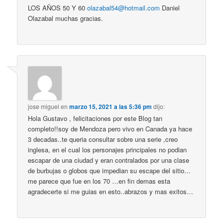
LOS AÑOS 50 Y 60
olazabal54@hotmail.com
Daniel
Olazabal muchas gracias.
jose miguel
en
marzo 15, 2021 a las 5:36 pm
dijo:
Hola Gustavo , felicitaciones por este Blog tan
completo!!soy de Mendoza pero vivo en Canada ya hace
3 decadas..te queria consultar sobre una serie ,creo
inglesa, en el cual los personajes principales no podian
escapar de una ciudad y eran contralados por una clase
de burbujas o globos que impedian su escape del sitio…
me parece que fue en los 70 …en fin demas esta
agradecerte si me guias en esto..abrazos y mas exitos…