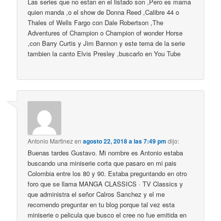
Las series que no estan en el listado son ,Pero es mama
quien manda ,o el show de Donna Reed ,Calibre 44 o
Thales of Wells Fargo con Dale Robertson ,The
Adventures of Champion o Champion of wonder Horse
,con Barry Curtis y Jim Bannon y este tema de la serie
tambien la canto Elvis Presley ,buscarlo en You Tube
Antonio Martinez
en
agosto 22, 2018 a las 7:49 pm
dijo:
Buenas tardes Gustavo. Mi nombre es Antonio estaba
buscando una miniserie corta que pasaro en mi pais
Colombia entre los 80 y 90. Estaba preguntando en otro
foro que se llama MANGA CLASSICS · TV Classics y
que administra el señor Calros Sanchez y el me
recomendo preguntar en tu blog porque tal vez esta
miniserie o pelicula que busco el cree no fue emitida en