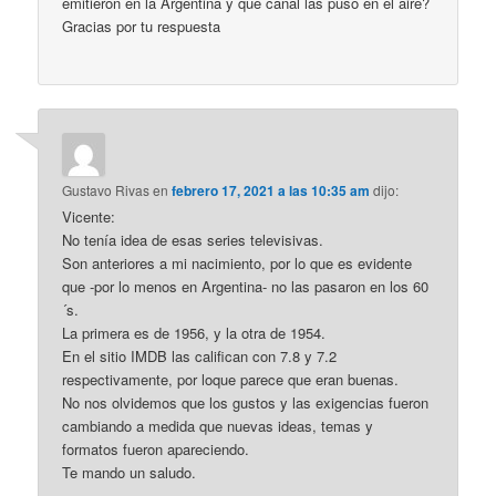
emitieron en la Argentina y que canal las puso en el aire?
Gracias por tu respuesta
Gustavo Rivas
en
febrero 17, 2021 a las 10:35 am
dijo:
Vicente:
No tenía idea de esas series televisivas.
Son anteriores a mi nacimiento, por lo que es evidente
que -por lo menos en Argentina- no las pasaron en los 60
´s.
La primera es de 1956, y la otra de 1954.
En el sitio IMDB las califican con 7.8 y 7.2
respectivamente, por loque parece que eran buenas.
No nos olvidemos que los gustos y las exigencias fueron
cambiando a medida que nuevas ideas, temas y
formatos fueron apareciendo.
Te mando un saludo.