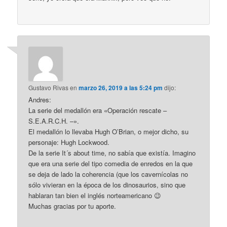
Gustavo Rivas
en
marzo 26, 2019 a las 5:24 pm
dijo:
Andres:
La serie del medallón era «Operación rescate –
S.E.A.R.C.H. –».
El medallón lo llevaba Hugh O’Brian, o mejor dicho, su
personaje: Hugh Lockwood.
De la serie It´s about time, no sabía que existía. Imagino
que era una serie del tipo comedia de enredos en la que
se deja de lado la coherencia (que los cavernícolas no
sólo vivieran en la época de los dinosaurios, sino que
hablaran tan bien el inglés norteamericano 😉
Muchas gracias por tu aporte.