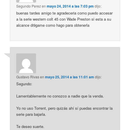
Segundo Perez
en
mayo 24, 2014 a las 7:03 pm
dijo:
buenas tardes amigo te agradeceria como puedo accesar
a la serie western colt 45 con Wade Preston si esta a su
alcance di9game como hago para obtenerla
Gustavo Rivas
en
mayo 25, 2014 a las 11:01 am
dijo:
Segundo:
Lamentablemente no conozco a nadie que la venda.
Yo no uso Torrent, pero quizás ahí sí puedas encontrar la
serie para bajarla.
Te deseo suerte.