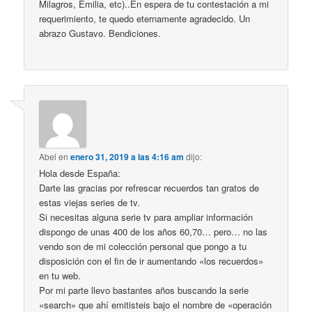
Milagros, Emilia, etc)..En espera de tu contestación a mi
requerimiento, te quedo eternamente agradecido. Un
abrazo Gustavo. Bendiciones.
Abel
en
enero 31, 2019 a las 4:16 am
dijo:
Hola desde España:
Darte las gracias por refrescar recuerdos tan gratos de
estas viejas series de tv.
Si necesitas alguna serie tv para ampliar información
dispongo de unas 400 de los años 60,70… pero… no las
vendo son de mi colección personal que pongo a tu
disposición con el fin de ir aumentando «los recuerdos»
en tu web.
Por mi parte llevo bastantes años buscando la serie
«search» que ahí emitisteis bajo el nombre de «operación