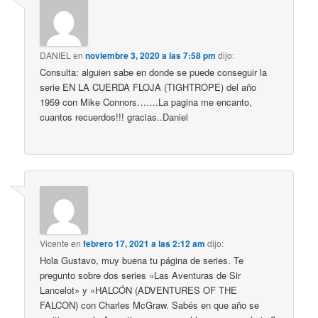
DANIEL
en
noviembre 3, 2020 a las 7:58 pm
dijo:
Consulta: alguien sabe en donde se puede conseguir la
serie EN LA CUERDA FLOJA (TIGHTROPE) del año
1959 con Mike Connors…….La pagina me encanto,
cuantos recuerdos!!! gracias..Daniel
Vicente
en
febrero 17, 2021 a las 2:12 am
dijo:
Hola Gustavo, muy buena tu página de series. Te
pregunto sobre dos series «Las Aventuras de Sir
Lancelot» y «HALCÓN (ADVENTURES OF THE
FALCON) con Charles McGraw. Sabés en que año se