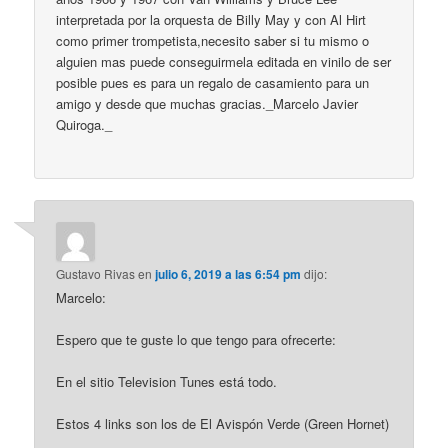
interpretada por la orquesta de Billy May y con Al Hirt
como primer trompetista,necesito saber si tu mismo o
alguien mas puede conseguirmela editada en vinilo de ser
posible pues es para un regalo de casamiento para un
amigo y desde que muchas gracias._Marcelo Javier
Quiroga._
Gustavo Rivas
en
julio 6, 2019 a las 6:54 pm
dijo:
Marcelo:
Espero que te guste lo que tengo para ofrecerte:
En el sitio Television Tunes está todo.
Estos 4 links son los de El Avispón Verde (Green Hornet)