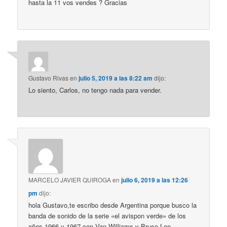
hasta la 11 vos vendes ? Gracias
Gustavo Rivas
en
julio 5, 2019 a las 8:22 am
dijo:
Lo siento, Carlos, no tengo nada para vender.
MARCELO JAVIER QUIROGA
en
julio 6, 2019 a las 12:26
pm
dijo:
hola Gustavo,te escribo desde Argentina porque busco la
banda de sonido de la serie «el avispon verde» de los
años 1966 y 1967 con Van Williams y Bruce Lee