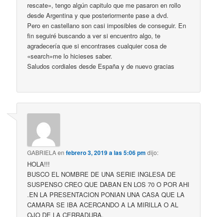
rescate», tengo algún capitulo que me pasaron en rollo
desde Argentina y que posteriormente pase a dvd.
Pero en castellano son casi imposibles de conseguir. En
fin seguiré buscando a ver si encuentro algo, te
agradecería que si encontrases cualquier cosa de
«search»me lo hicieses saber.
Saludos cordiales desde España y de nuevo gracias
GABRIELA
en
febrero 3, 2019 a las 5:06 pm
dijo:
HOLA!!!
BUSCO EL NOMBRE DE UNA SERIE INGLESA DE
SUSPENSO CREO QUE DABAN EN LOS 70 O POR AHI
.EN LA PRESENTACION PONIAN UNA CASA QUE LA
CAMARA SE IBA ACERCANDO A LA MIRILLA O AL
OJO DE LA CERRADURA.