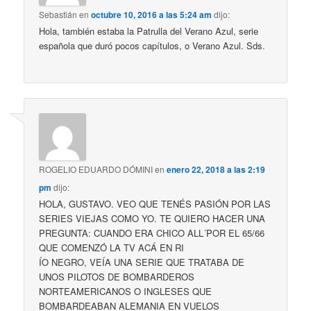
Sebastián
en
octubre 10, 2016 a las 5:24 am
dijo:
Hola, también estaba la Patrulla del Verano Azul, serie
española que duró pocos capítulos, o Verano Azul. Sds.
ROGELIO EDUARDO DÓMINI
en
enero 22, 2018 a las 2:19
pm
dijo:
HOLA, GUSTAVO. VEO QUE TENÉS PASIÓN POR LAS
SERIES VIEJAS COMO YO. TE QUIERO HACER UNA
PREGUNTA: CUANDO ERA CHICO ALL´POR EL 65/66
QUE COMENZÓ LA TV ACÁ EN RI
ÍO NEGRO, VEÍA UNA SERIE QUE TRATABA DE
UNOS PILOTOS DE BOMBARDEROS
NORTEAMERICANOS O INGLESES QUE
BOMBARDEABAN ALEMANIA EN VUELOS