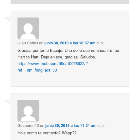
Juan Carlos
en
junio 30, 2019 a las 10:57 am
dijo:
Gracias por tanto trabajo. Una serie que no encontré fue
Hart to Hart. Dejo enlace, gracias. Saludos.
https://www.imdb.com/title/tt0078622/?
ref_=nm_flmg_act_33
Guepardo13
en
junio 30, 2019 a las 11:21 am
dijo:
Hola como te contacto? Wspp??