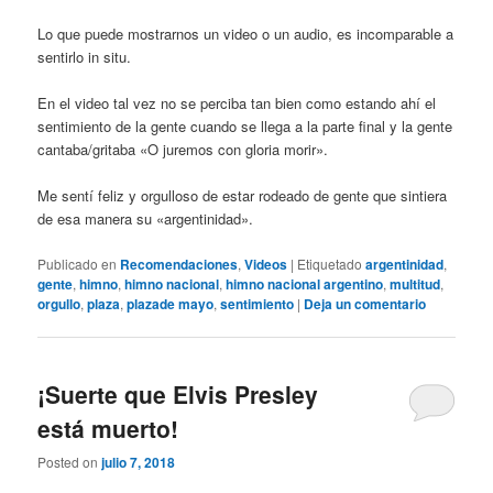
Lo que puede mostrarnos un video o un audio, es incomparable a
sentirlo in situ.
En el video tal vez no se perciba tan bien como estando ahí el
sentimiento de la gente cuando se llega a la parte final y la gente
cantaba/gritaba «O juremos con gloria morir».
Me sentí feliz y orgulloso de estar rodeado de gente que sintiera
de esa manera su «argentinidad».
Publicado en
Recomendaciones
,
Videos
|
Etiquetado
argentinidad
,
gente
,
himno
,
himno nacional
,
himno nacional argentino
,
multitud
,
orgullo
,
plaza
,
plazade mayo
,
sentimiento
|
Deja un comentario
¡Suerte que Elvis Presley
está muerto!
Posted on
julio 7, 2018