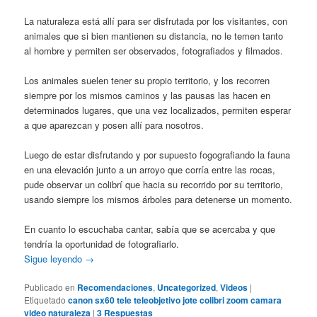
La naturaleza está allí para ser disfrutada por los visitantes, con
animales que si bien mantienen su distancia, no le temen tanto
al hombre y permiten ser observados, fotografiados y filmados.
Los animales suelen tener su propio territorio, y los recorren
siempre por los mismos caminos y las pausas las hacen en
determinados lugares, que una vez localizados, permiten esperar
a que aparezcan y posen allí para nosotros.
Luego de estar disfrutando y por supuesto fogografiando la fauna
en una elevación junto a un arroyo que corría entre las rocas,
pude observar un colibrí que hacia su recorrido por su territorio,
usando siempre los mismos árboles para detenerse un momento.
En cuanto lo escuchaba cantar, sabía que se acercaba y que
tendría la oportunidad de fotografiarlo.
Sigue leyendo
→
Publicado en
Recomendaciones
,
Uncategorized
,
Videos
|
Etiquetado
canon sx60 tele teleobjetivo jote colibri zoom camara
video naturaleza
|
3
Respuestas