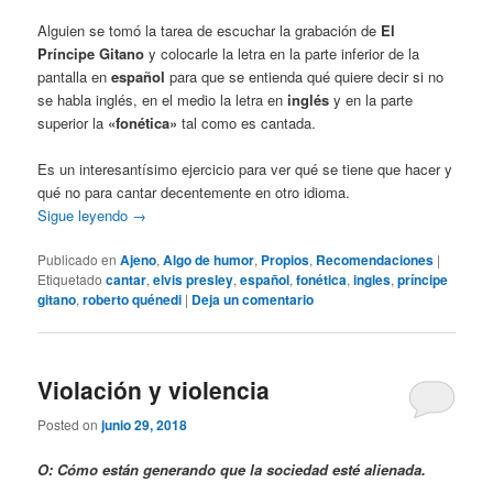
Alguien se tomó la tarea de escuchar la grabación de
El
Príncipe Gitano
y colocarle la letra en la parte inferior de la
pantalla en
español
para que se entienda qué quiere decir si no
se habla inglés, en el medio la letra en
inglés
y en la parte
superior la
«fonética»
tal como es cantada.
Es un interesantísimo ejercicio para ver qué se tiene que hacer y
qué no para cantar decentemente en otro idioma.
Sigue leyendo
→
Publicado en
Ajeno
,
Algo de humor
,
Propios
,
Recomendaciones
|
Etiquetado
cantar
,
elvis presley
,
español
,
fonética
,
ingles
,
príncipe
gitano
,
roberto quénedi
|
Deja un comentario
Violación y violencia
Posted on
junio 29, 2018
O: Cómo están generando que la sociedad esté alienada.