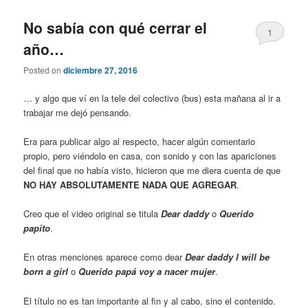
No sabía con qué cerrar el
1
año…
Posted on
diciembre 27, 2016
… y algo que ví en la tele del colectivo (bus) esta mañana al ir a
trabajar me dejó pensando.
Era para publicar algo al respecto, hacer algún comentario
propio, pero viéndolo en casa, con sonido y con las apariciones
del final que no había visto, hicieron que me diera cuenta de que
NO HAY ABSOLUTAMENTE NADA QUE AGREGAR
.
Creo que el video original se titula
Dear daddy
o
Querido
papito
.
En otras menciones aparece como dear
Dear daddy I will be
born a girl
o
Querido papá voy a nacer mujer
.
El título no es tan importante al fin y al cabo, sino el contenido.