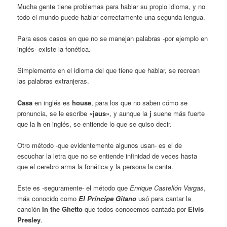
Mucha gente tiene problemas para hablar su propio idioma, y no
todo el mundo puede hablar correctamente una segunda lengua.
Para esos casos en que no se manejan palabras -por ejemplo en
inglés- existe la fonética.
Simplemente en el idioma del que tiene que hablar, se recrean
las palabras extranjeras.
Casa
en inglés es
house
, para los que no saben cómo se
pronuncia, se le escribe
«jaus»
, y aunque la
j
suene más fuerte
que la
h
en inglés, se entiende lo que se quiso decir.
Otro método -que evidentemente algunos usan- es el de
escuchar la letra que no se entiende infinidad de veces hasta
que el cerebro arma la fonética y la persona la canta.
Este es -seguramente- el método que
Enrique Castellón Vargas
,
más conocido como
El Príncipe Gitano
usó para cantar la
canción
In the Ghetto
que todos conocemos cantada por
Elvis
Presley
.