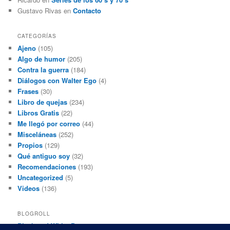
Gustavo Rivas
en
Contacto
CATEGORÍAS
Ajeno
(105)
Algo de humor
(205)
Contra la guerra
(184)
Diálogos con Walter Ego
(4)
Frases
(30)
Libro de quejas
(234)
Libros Gratis
(22)
Me llegó por correo
(44)
Misceláneas
(252)
Propios
(129)
Qué antiguo soy
(32)
Recomendaciones
(193)
Uncategorized
(5)
Videos
(136)
BLOGROLL
Black and White Power