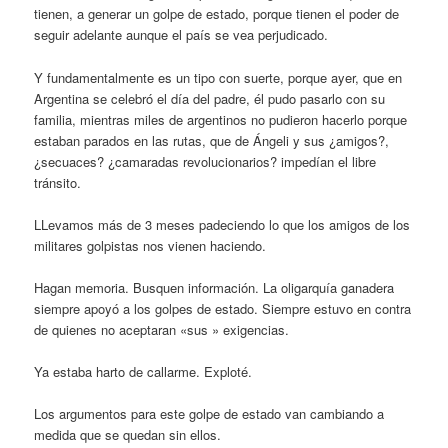
tienen, a generar un golpe de estado, porque tienen el poder de
seguir adelante aunque el país se vea perjudicado.
Y fundamentalmente es un tipo con suerte, porque ayer, que en
Argentina se celebró el día del padre, él pudo pasarlo con su
familia, mientras miles de argentinos no pudieron hacerlo porque
estaban parados en las rutas, que de Ángeli y sus ¿amigos?,
¿secuaces? ¿camaradas revolucionarios? impedían el libre
tránsito.
LLevamos más de 3 meses padeciendo lo que los amigos de los
militares golpistas nos vienen haciendo.
Hagan memoria. Busquen información. La oligarquía ganadera
siempre apoyó a los golpes de estado. Siempre estuvo en contra
de quienes no aceptaran «sus » exigencias.
Ya estaba harto de callarme. Exploté.
Los argumentos para este golpe de estado van cambiando a
medida que se quedan sin ellos.