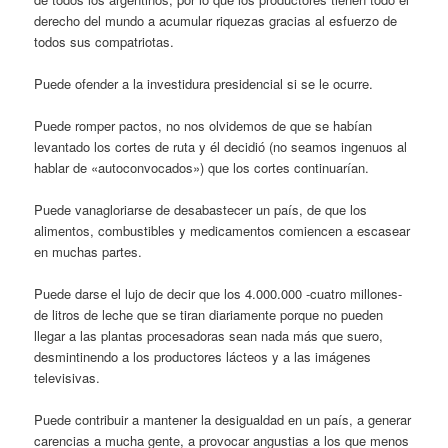
derecho del mundo a acumular riquezas gracias al esfuerzo de
todos sus compatriotas.
Puede ofender a la investidura presidencial si se le ocurre.
Puede romper pactos, no nos olvidemos de que se habían
levantado los cortes de ruta y él decidió (no seamos ingenuos al
hablar de «autoconvocados») que los cortes continuarían.
Puede vanagloriarse de desabastecer un país, de que los
alimentos, combustibles y medicamentos comiencen a escasear
en muchas partes.
Puede darse el lujo de decir que los 4.000.000 -cuatro millones-
de litros de leche que se tiran diariamente porque no pueden
llegar a las plantas procesadoras sean nada más que suero,
desmintinendo a los productores lácteos y a las imágenes
televisivas.
Puede contribuir a mantener la desigualdad en un país, a generar
carencias a mucha gente, a provocar angustias a los que menos