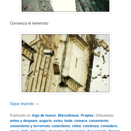
Comienza el terremoto
Sigue leyendo
→
Publicado en
Algo de humor
,
Misceláneas
,
Propios
|
Etiquetado
antes y despues
,
augurio
,
aviso
,
boda
,
camara
,
casamiento
,
casamiento y terremoto
,
cataclismo
,
china
,
comienza
,
considera
,
,
,
,
,
,
,
,