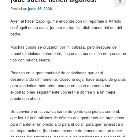
3
Posted on
junio 16, 2008
Ayer, al hacer zapping, me encontré con un reportaje a Alfredo
de Ángeli en su casa, junto a su familia, disfrutando del día del
padre.
Muchas cosas se cruzaron por mi cabeza, pero después de ir
«masticándolas» lentamente, llegué a la conclusión de que es un
tipo con mucha suerte.
Piensen en la gran cantidad de actividades que está
desarrollando últimamente: Cosecha soja, hace acopio de granos
para venderlos más tarde, porque en algún momento las
exportaciones seguramente volverán a abrirse y a un mejor
precio que ahora.
Se convierte en la voz cantante de gente que piensa como él,
que los 12.000 millones de dólares que gastamos los argentinos
para mantener un precio alto para el dólar, para que favorezca a
las exportaciones (fundamentalmente de granos), son un deber
de todos los argentinos, por lo que los productores tienen todo el