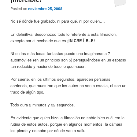
Posted on
noviembre 25, 2008
No sé dónde fue grabado, ni para qué, ni por quién….
En definitiva, desconozco todo lo referente a esta filmación,
excepto por el hecho de que es
¡IN-CRE-Í-BLE!
Ni en las más locas fantasías puede uno imaginarse a 7
automóviles (en un principio son 5) persiguiéndose en un espacio
tan reducido y haciendo todo lo que hacen.
Por suerte, en los últimos segundos, aparecen personas
corriendo, que muestran que los autos no son a escala, ni son un
truco de algún tipo.
Todo dura 2 minutos y 32 segundos.
Es evidente que quien hizo la filmación no sabía bien cuál era la
rutina de estos autos, porque en algunos momentos, la cámara
los pierde y no sabe por dónde van a salir.