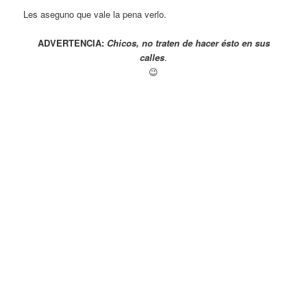
Les aseguno que vale la pena verlo.
ADVERTENCIA:
Chicos, no traten de hacer ésto en sus
calles
.
😉