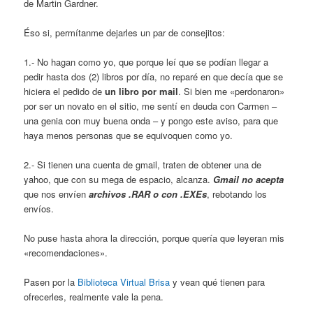
de Martin Gardner.
Éso si, permítanme dejarles un par de consejitos:
1.- No hagan como yo, que porque leí que se podían llegar a
pedir hasta dos (2) libros por día, no reparé en que decía que se
hiciera el pedido de
un libro por mail
. Si bien me «perdonaron»
por ser un novato en el sitio, me sentí en deuda con Carmen –
una genia con muy buena onda – y pongo este aviso, para que
haya menos personas que se equivoquen como yo.
2.- Si tienen una cuenta de gmail, traten de obtener una de
yahoo, que con su mega de espacio, alcanza.
Gmail no acepta
que nos envíen
archivos .RAR o con .EXEs
, rebotando los
envíos.
No puse hasta ahora la dirección, porque quería que leyeran mis
«recomendaciones».
Pasen por la
Biblioteca Virtual Brisa
y vean qué tienen para
ofrecerles, realmente vale la pena.