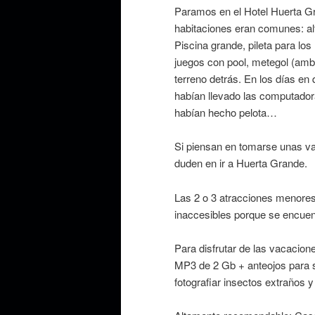
Paramos en el Hotel Huerta Gr
habitaciones eran comunes: alf
Piscina grande, pileta para lo
juegos con pool, metegol (amb
terreno detrás. En los días en
habían llevado las computadora
habían hecho pelota…
Si piensan en tomarse unas va
duden en ir a Huerta Grande.
Las 2 o 3 atracciones menores
inaccesibles porque se encuen
Para disfrutar de las vacacion
MP3 de 2 Gb + anteojos para s
fotografiar insectos extraños y