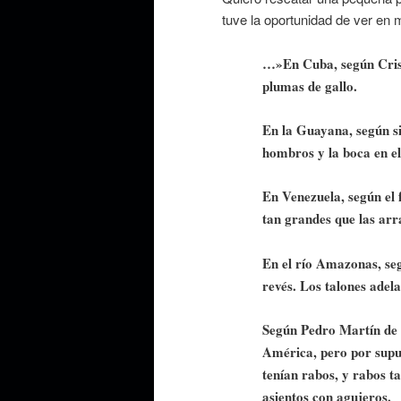
tuve la oportunidad de ver en
…»En Cuba, según Crist
plumas de gallo.
En la Guayana, según sir
hombros y la boca en el
En Venezuela, según el 
tan grandes que las arr
En el río Amazonas, segú
revés. Los talones adela
Según Pedro Martín de A
América, pero por supu
tenían rabos, y rabos t
asientos con agujeros.