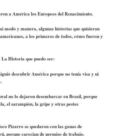
ieron a América los Europeos del Renacimiento.
mi modo y manera, algunas historias que quisieran
 americanos, a los primeros de todos, cómo fueron y
La Historia que puedo ser:
iguió descubrir América porque no tenía visa y ni
.
ral no lo dejaron desembarcar en Brasil, porque
la, el sarampión, la gripe y otras pestes
sco Pizarro se quedaron con las ganas de
rú, porque carecían de permiso de trabajo.