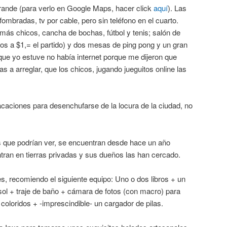
ande (para verlo en Google Maps, hacer click
aquí
). Las
ombradas, tv por cable, pero sin teléfono en el cuarto.
s más chicos, cancha de bochas, fútbol y tenis; salón de
os a $1,= el partido) y dos mesas de ping pong y un gran
 que yo estuve no había internet porque me dijeron que
s a arreglar, que los chicos, jugando jueguitos online las
caciones para desenchufarse de la locura de la ciudad, no
 que podrían ver, se encuentran desde hace un año
tran en tierras privadas y sus dueños las han cercado.
es, recomiendo el siguiente equipo: Uno o dos libros + un
ol + traje de baño + cámara de fotos (con macro) para
 coloridos + -imprescindible- un cargador de pilas.