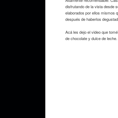
Altamente recomendable: Casa
disfrutando de la vista desde 
elaborados por ellos mismos 
después de haberlos degustad
Acá les dejo el video que tom
de chocolate y dulce de leche.