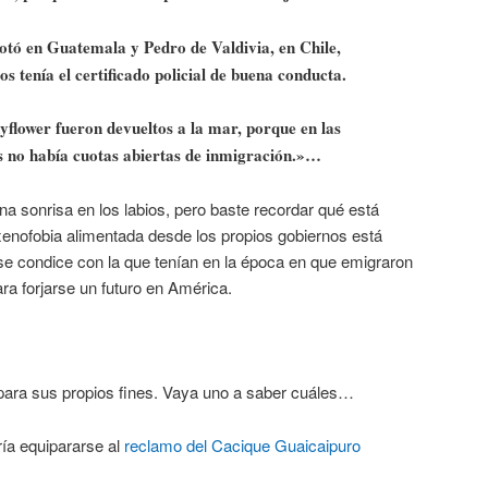
otó en Guatemala y Pedro de Valdivia, en Chile,
s tenía el certificado policial de buena conducta.
yflower fueron devueltos a la mar, porque en las
s no había cuotas abiertas de inmigración.»…
a sonrisa en los labios, pero baste recordar qué está
enofobia alimentada desde los propios gobiernos está
se condice con la que tenían en la época en que emigraron
a forjarse un futuro en América.
o para sus propios fines. Vaya uno a saber cuáles…
ía equipararse al
reclamo del Cacique Guaicaipuro