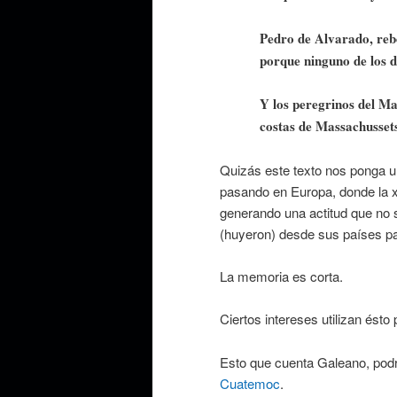
Pedro de Alvarado, reb
porque ninguno de los do
Y los peregrinos del Ma
costas de Massachusset
Quizás este texto nos ponga un
pasando en Europa, donde la x
generando una actitud que no 
(huyeron) desde sus países par
La memoria es corta.
Ciertos intereses utilizan ést
Esto que cuenta Galeano, podr
Cuatemoc
.