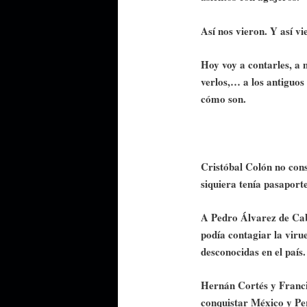
Así nos vieron. Y así v
Hoy voy a contarles, a 
verlos,… a los antiguos
cómo son.
Cristóbal Colón no cons
siquiera tenía pasaporte
A Pedro Álvarez de Cab
podía contagiar la virue
desconocidas en el país.
Hernán Cortés y Franci
conquistar México y Pe