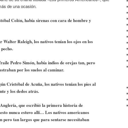
 más de una ocasión.
óbal Colón, había sirenas con cara de hombre y
 Walter Raleigh, los nativos tenían los ojos en los
 pecho.
fraile Pedro Simón, había indios de orejas tan, pero
astraban por los suelos al caminar.
n Cristóbal de Acuña, los nativos tenían los pies al
nte y los dedos atrás.
nglería, que escribió la primera historia de
esto nunca estuvo allí… Los nativos americanos
an pero tan largos que para sentarse necesitaban