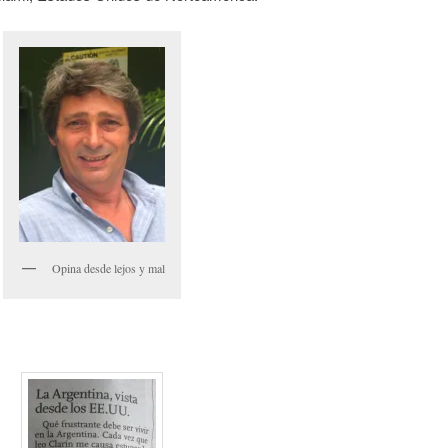
Opina desde lejos y mal