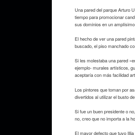
Una pared del parque Arturo U
tiempo para promocionar cand
sus dominios en un amplísimo 
El hecho de ver una pared pint
buscado, el piso manchado con
Si les molestaba una pared «en 
ejemplo- murales artísticos, g
aceptaría con más facilidad art
Los pintores que toman por asal
divertidos al utilizar el busto 
Si fue un buen presidente o no,
no, creo que no importa a la h
El mayor defecto que tuvo Illi