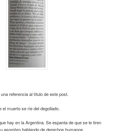
na referencia al título de este post.
 el muerto se ríe del degollado.
e hay en la Argentina. Se espanta de que se le tiren
a su asombro hablando de derechos humanos.