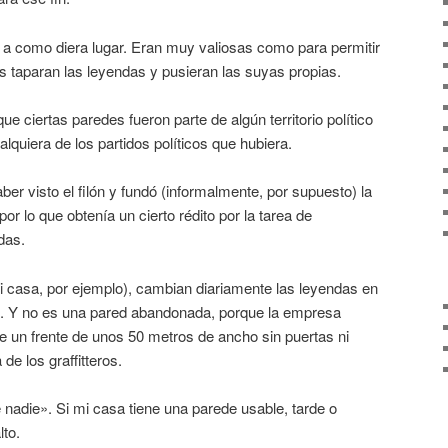
a como diera lugar. Eran muy valiosas como para permitir
os taparan las leyendas y pusieran las suyas propias.
 ciertas paredes fueron parte de algún territorio político
alquiera de los partidos políticos que hubiera.
ber visto el filón y fundó (informalmente, por supuesto) la
r lo que obtenía un cierto rédito por la tarea de
das.
i casa, por ejemplo), cambian diariamente las leyendas en
. Y no es una pared abandonada, porque la empresa
ne un frente de unos 50 metros de ancho sin puertas ni
 de los graffitteros.
nadie». Si mi casa tiene una parede usable, tarde o
to.