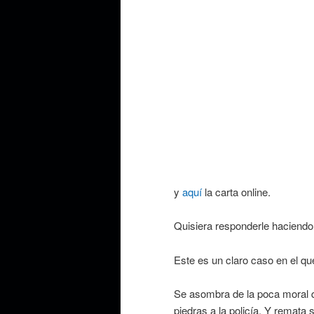
y
aquí
la carta online.
Quisiera responderle haciendo u
Este es un claro caso en el que
Se asombra de la poca moral qu
piedras a la policía. Y remat