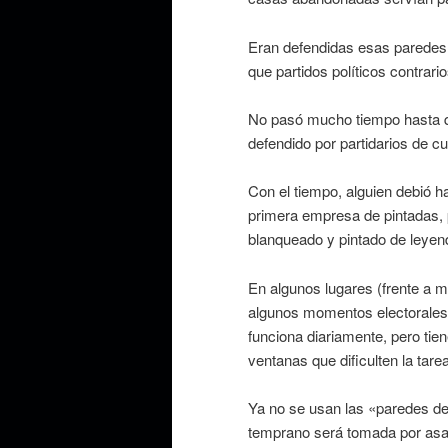
Eran defendidas esas paredes 
que partidos políticos contrari
No pasó mucho tiempo hasta que
defendido por partidarios de cu
Con el tiempo, alguien debió ha
primera empresa de pintadas, po
blanqueado y pintado de leyen
En algunos lugares (frente a m
algunos momentos electorales
funciona diariamente, pero tie
ventanas que dificulten la tarea
Ya no se usan las «paredes de 
temprano será tomada por asal