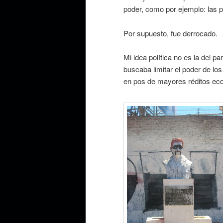
poder, como por ejemplo: las p
Por supuesto, fue derrocado.
Mi idea política no es la del pa
buscaba limitar el poder de lo
en pos de mayores réditos ec