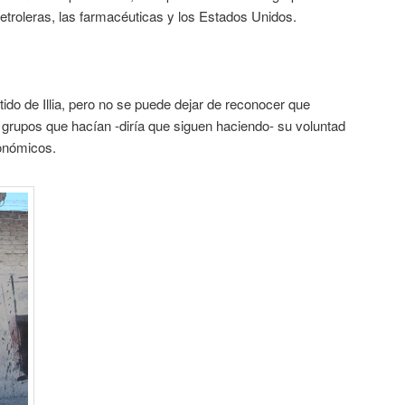
etroleras, las farmacéuticas y los Estados Unidos.
rtido de Illia, pero no se puede dejar de reconocer que
s grupos que hacían -diría que siguen haciendo- su voluntad
onómicos.