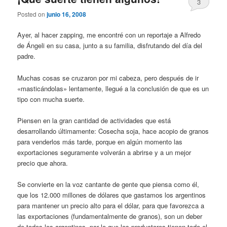
3
Posted on
junio 16, 2008
Ayer, al hacer zapping, me encontré con un reportaje a Alfredo
de Ángeli en su casa, junto a su familia, disfrutando del día del
padre.
Muchas cosas se cruzaron por mi cabeza, pero después de ir
«masticándolas» lentamente, llegué a la conclusión de que es un
tipo con mucha suerte.
Piensen en la gran cantidad de actividades que está
desarrollando últimamente: Cosecha soja, hace acopio de granos
para venderlos más tarde, porque en algún momento las
exportaciones seguramente volverán a abrirse y a un mejor
precio que ahora.
Se convierte en la voz cantante de gente que piensa como él,
que los 12.000 millones de dólares que gastamos los argentinos
para mantener un precio alto para el dólar, para que favorezca a
las exportaciones (fundamentalmente de granos), son un deber
de todos los argentinos, por lo que los productores tienen todo el