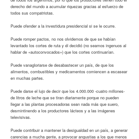
derecho del mundo a acumular riquezas gracias al esfuerzo de
todos sus compatriotas.
Puede ofender a la investidura presidencial si se le ocurre.
Puede romper pactos, no nos olvidemos de que se habían
levantado los cortes de ruta y él decidió (no seamos ingenuos al
hablar de «autoconvocados») que los cortes continuarían.
Puede vanagloriarse de desabastecer un país, de que los
alimentos, combustibles y medicamentos comiencen a escasear
en muchas partes.
Puede darse el lujo de decir que los 4.000.000 -cuatro millones-
de litros de leche que se tiran diariamente porque no pueden
llegar a las plantas procesadoras sean nada más que suero,
desmintinendo a los productores lácteos y a las imágenes
televisivas.
Puede contribuir a mantener la desigualdad en un país, a generar
carencias a mucha gente, a provocar angustias a los que menos