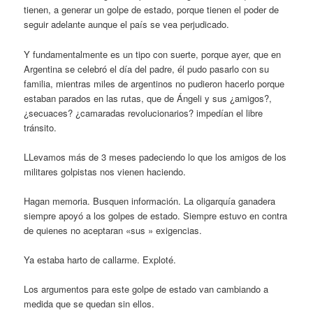
tienen, a generar un golpe de estado, porque tienen el poder de
seguir adelante aunque el país se vea perjudicado.
Y fundamentalmente es un tipo con suerte, porque ayer, que en
Argentina se celebró el día del padre, él pudo pasarlo con su
familia, mientras miles de argentinos no pudieron hacerlo porque
estaban parados en las rutas, que de Ángeli y sus ¿amigos?,
¿secuaces? ¿camaradas revolucionarios? impedían el libre
tránsito.
LLevamos más de 3 meses padeciendo lo que los amigos de los
militares golpistas nos vienen haciendo.
Hagan memoria. Busquen información. La oligarquía ganadera
siempre apoyó a los golpes de estado. Siempre estuvo en contra
de quienes no aceptaran «sus » exigencias.
Ya estaba harto de callarme. Exploté.
Los argumentos para este golpe de estado van cambiando a
medida que se quedan sin ellos.