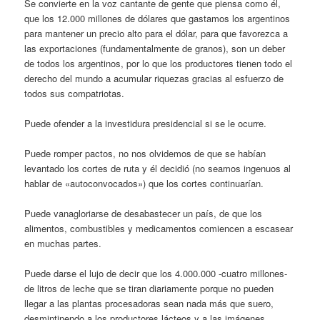
Se convierte en la voz cantante de gente que piensa como él,
que los 12.000 millones de dólares que gastamos los argentinos
para mantener un precio alto para el dólar, para que favorezca a
las exportaciones (fundamentalmente de granos), son un deber
de todos los argentinos, por lo que los productores tienen todo el
derecho del mundo a acumular riquezas gracias al esfuerzo de
todos sus compatriotas.
Puede ofender a la investidura presidencial si se le ocurre.
Puede romper pactos, no nos olvidemos de que se habían
levantado los cortes de ruta y él decidió (no seamos ingenuos al
hablar de «autoconvocados») que los cortes continuarían.
Puede vanagloriarse de desabastecer un país, de que los
alimentos, combustibles y medicamentos comiencen a escasear
en muchas partes.
Puede darse el lujo de decir que los 4.000.000 -cuatro millones-
de litros de leche que se tiran diariamente porque no pueden
llegar a las plantas procesadoras sean nada más que suero,
desmintinendo a los productores lácteos y a las imágenes