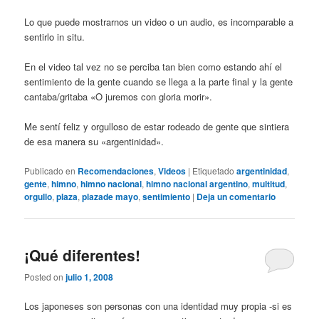
Lo que puede mostrarnos un video o un audio, es incomparable a
sentirlo in situ.
En el video tal vez no se perciba tan bien como estando ahí el
sentimiento de la gente cuando se llega a la parte final y la gente
cantaba/gritaba «O juremos con gloria morir».
Me sentí feliz y orgulloso de estar rodeado de gente que sintiera
de esa manera su «argentinidad».
Publicado en
Recomendaciones
,
Videos
|
Etiquetado
argentinidad
,
gente
,
himno
,
himno nacional
,
himno nacional argentino
,
multitud
,
orgullo
,
plaza
,
plazade mayo
,
sentimiento
|
Deja un comentario
¡Qué diferentes!
Posted on
julio 1, 2008
Los japoneses son personas con una identidad muy propia -si es