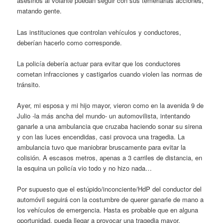
asesinos al volante puedan seguir con sus temeriarias acciones,
matando gente.
Las instituciones que controlan vehículos y conductores,
deberían hacerlo como corresponde.
La policía debería actuar para evitar que los conductores
cometan infracciones y castigarlos cuando violen las normas de
tránsito.
Ayer, mi esposa y mi hijo mayor, vieron como en la avenida 9 de
Julio -la más ancha del mundo- un automovilista, intentando
ganarle a una ambulancia que cruzaba haciendo sonar su sirena
y con las luces encendidas, casi provoca una tragedia. La
ambulancia tuvo que maniobrar bruscamente para evitar la
colisión. A escasos metros, apenas a 3 carriles de distancia, en
la esquina un policía vio todo y no hizo nada…
Por supuesto que el estúpido/inconciente/HdP del conductor del
automóvil seguirá con la costumbre de querer ganarle de mano a
los vehículos de emergencia. Hasta es probable que en alguna
oportunidad, pueda llegar a provocar una tragedia mayor.