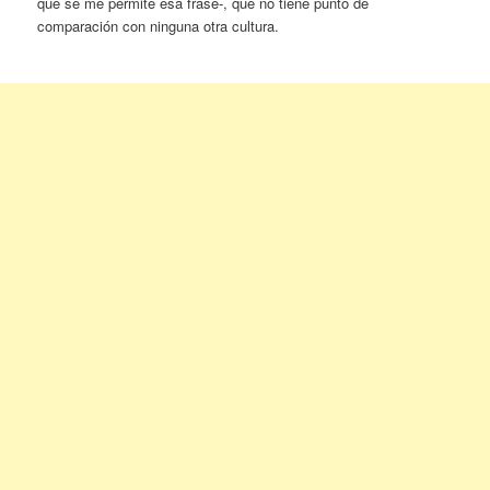
que se me permite esa frase-, que no tiene punto de
comparación con ninguna otra cultura.