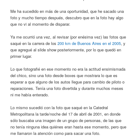
Me ha sucedido en más de una oportunidad, que he sacado una
foto y mucho tiempo después, descubro que en la foto hay algo
que no vi al momento de disparar.
Ya me ocurrió una vez, al revisar (por enésima vez) las fotos que
saqué en la carrera de los
200 km de Buenos Aires en el 2005
, y
que agregué al slide show posteriormente, por lo que quedó en
primer lugar.
Lo que fotografié en ese momento no era la actitud ensimismada
del chico, sino una foto desde boxes que mostrara lo que es
esperar a que alguno de los autos llegue para cambio de piloto o
reparaciones. Tenía una foto divertida y durante muchos meses
ni me había enterado.
Lo mismo sucedió con la foto que saqué en la Catedral
Metropolitana la tarde/noche del 17 de abril de 2001, en donde
sólo buscaba una imagen de un grupo de personas, de las que
no tenía ninguna idea quiénes eran hasta ese momento, pero que
me llamaron la atención como para sacar una foto.