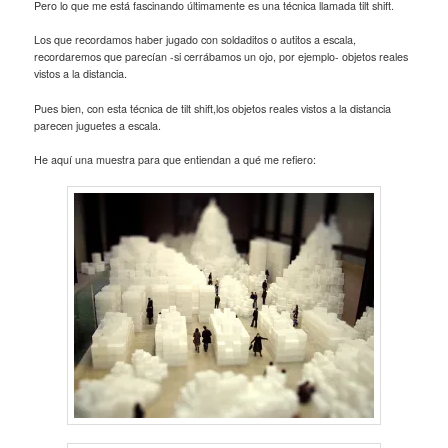
Pero lo que me está fascinando últimamente es una técnica llamada tilt shift.
Los que recordamos haber jugado con soldaditos o autitos a escala,
recordaremos que parecían -si cerrábamos un ojo, por ejemplo- objetos reales
vistos a la distancia.
Pues bien, con esta técnica de tilt shift,los objetos reales vistos a la distancia
parecen juguetes a escala.
He aquí una muestra para que entiendan a qué me refiero: