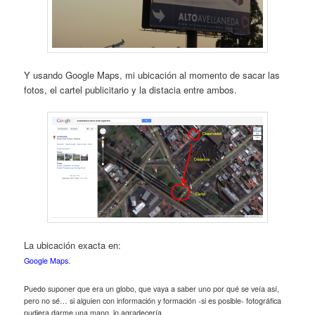
Y usando Google Maps, mi ubicación al momento de sacar las
fotos, el cartel publicitario y la distacia entre ambos.
La ubicación exacta en:
Google Maps
.
Puedo suponer que era un globo, que vaya a saber uno por qué se veía así,
pero no sé… si alguien con información y formación -si es posible- fotográfica
pudiera darme una mano, lo agradecería.