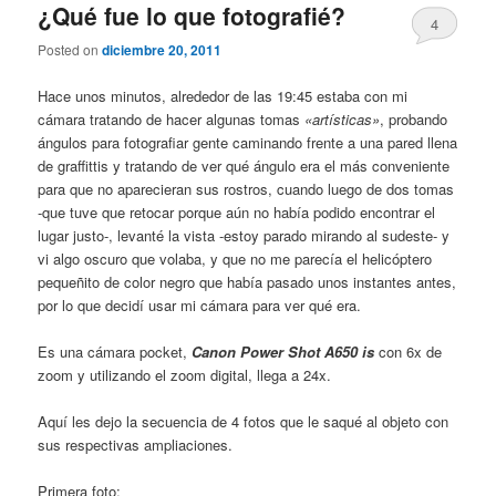
¿Qué fue lo que fotografié?
4
Posted on
diciembre 20, 2011
Hace unos minutos, alrededor de las 19:45 estaba con mi
cámara tratando de hacer algunas tomas
«artísticas»
, probando
ángulos para fotografiar gente caminando frente a una pared llena
de graffittis y tratando de ver qué ángulo era el más conveniente
para que no aparecieran sus rostros, cuando luego de dos tomas
-que tuve que retocar porque aún no había podido encontrar el
lugar justo-, levanté la vista -estoy parado mirando al sudeste- y
vi algo oscuro que volaba, y que no me parecía el helicóptero
pequeñito de color negro que había pasado unos instantes antes,
por lo que decidí usar mi cámara para ver qué era.
Es una cámara pocket,
Canon Power Shot A650 is
con 6x de
zoom y utilizando el zoom digital, llega a 24x.
Aquí les dejo la secuencia de 4 fotos que le saqué al objeto con
sus respectivas ampliaciones.
Primera foto: