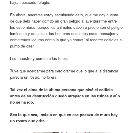
hayan buscado refugio.
Es ahora, mientras estoy escribiendo esto, que me doy cuenta
de que debí haber corrido un gran peligro al aventurarme entre
los escombros, porque los animales saben o presienten el peligro
inminente y se alejan; los hombres desoimos esos mensajes y
cometemos locuras como la que yo cometí al recorrer edificios a
punto de caer.
Les muestro y comento las fotos:
Tuve que acercarme para cerciorarme que lo que a la distancia
parecía un rostro, no lo era.
Tal vez el alma de la última persona que pisó el edificio
antes de su destrucción quedó atrapada en las ruinas y aún
no se ha ido.
Sea lo que sea, insisto en que en ese pedazo de muro hay
un rostro que grita.