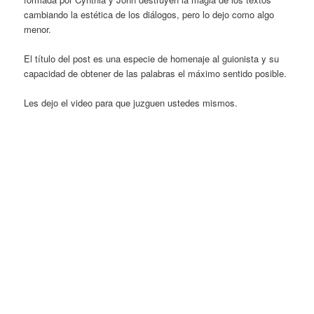
cambiando la estética de los diálogos, pero lo dejo como algo
menor.
El título del post es una especie de homenaje al guionista y su
capacidad de obtener de las palabras el máximo sentido posible.
Les dejo el video para que juzguen ustedes mismos.