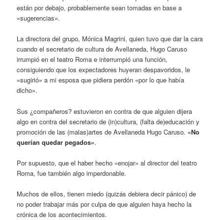
están por debajo, probablemente sean tomadas en base a
«sugerencias».
La directora del grupo, Mónica Magrini, quien tuvo que dar la cara
cuando el secretario de cultura de Avellaneda, Hugo Caruso
irrumpió en el teatro Roma e interrumpió una función,
consiguiendo que los expectadores huyeran despavoridos, le
«sugirió» a mi esposa que pidiera perdón «por lo que había
dicho».
Sus ¿compañeros? estuvieron en contra de que alguien dijera
algo en contra del secretario de (in)cultura, (falta de)educación y
promoción de las (malas)artes de Avellaneda Hugo Caruso.
«No
querían quedar pegados»
.
Por supuesto, que el haber hecho «enojar» al director del teatro
Roma, fue también algo imperdonable.
Muchos de ellos, tienen miedo (quizás debiera decir pánico) de
no poder trabajar más por culpa de que alguien haya hecho la
crónica de los acontecimientos.