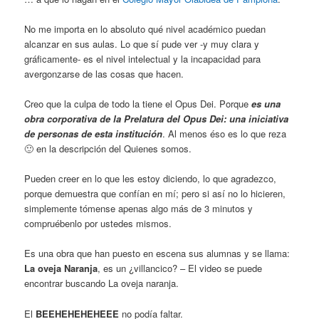
No me importa en lo absoluto qué nivel académico puedan
alcanzar en sus aulas. Lo que sí pude ver -y muy clara y
gráficamente- es el nivel intelectual y la incapacidad para
avergonzarse de las cosas que hacen.
Creo que la culpa de todo la tiene el Opus Dei. Porque
es una
obra corporativa de la Prelatura del Opus Dei: una iniciativa
de personas de esta institución
. Al menos éso es lo que reza
🙂 en la descripción del Quienes somos.
Pueden creer en lo que les estoy diciendo, lo que agradezco,
porque demuestra que confían en mí; pero si así no lo hicieren,
simplemente tómense apenas algo más de 3 minutos y
compruébenlo por ustedes mismos.
Es una obra que han puesto en escena sus alumnas y se llama:
La oveja Naranja
, es un ¿villancico? – El video se puede
encontrar buscando La oveja naranja.
El
BEEHEHEHEHEEE
no podía faltar.