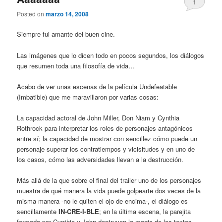
1
Posted on
marzo 14, 2008
Siempre fui amante del buen cine.
Las imágenes que lo dicen todo en pocos segundos, los diálogos
que resumen toda una filosofía de vida…
Acabo de ver unas escenas de la película Undefeatable
(Imbatible) que me maravillaron por varias cosas:
La capacidad actoral de John Miller, Don Niam y Cynthia
Rothrock para interpretar los roles de personajes antagónicos
entre sí; la capacidad de mostrar con sencillez cómo puede un
personaje superar los contratiempos y vicisitudes y en uno de
los casos, cómo las adversidades llevan a la destrucción.
Más allá de la que sobre el final del trailer uno de los personajes
muestra de qué manera la vida puede golpearte dos veces de la
misma manera -no le quiten el ojo de encima-, el diálogo es
sencillamente
IN-CRE-I-BLE
; en la última escena, la parejita
formada por Cynthia y John destruyen la magia de los textos