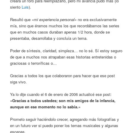
creara un foro para reemplazarlo, pero mi avaricia pudo más (lo
siento
Luis
).
Resultó que
«mi experiencia personal»
no era exclusivamente
mía, sino que éramos muchos los que recordábamos las series
que en muchos casos duraban apenas 1/2 hora, donde se
presentaba, desarrollaba y concluía un tema.
Poder de síntesis, claridad, simpleza… no lo sé. Sí estoy seguro
de que a muchos nos atrapaban esas historias entretenidas o
graciosas o terroríficas o…
Gracias a todos los que colaboraron para hacer que ese post
siga vivo.
Ya lo dije cuando el 6 de enero de 2006 actualicé ese post:
«Gracias a todos ustedes; son mis amigos de la infancia,
aunque en ese momento no lo sabía.»
Prometo seguir haciéndolo crecer, agregando más fotografías y
en un futuro ver si puedo poner los temas musicales y algunas
escenas.