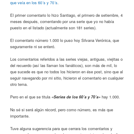
que veía en los 60´s y 70´s
.
El primer comentario lo hizo Santiago, el primero de setiembre, 4
meses después, comentando por una serie que yo no había
puesto en el listado (actualmente son 181 series).
El comentario número 1.000 lo puso hoy Silvana Verónica, que
seguramente ni se enteró.
Los comentarios referidos a las series viejas, antiguas, viejitas o
del recuerdo (así las llaman los fanáticos), son más de mil, lo
que sucede es que no todos los hicieron en ése post, sino que al
seguir navegando por mi sitio, hicieron el comentario en cualquier
otro tema.
Pero en el que se titula
«Series de los 60´s y 70´s»
hay 1.000.
No sé si será algún récord, pero como número, es más que
importante.
Tuve alguna sugerencia para que cerrara los comentarios y