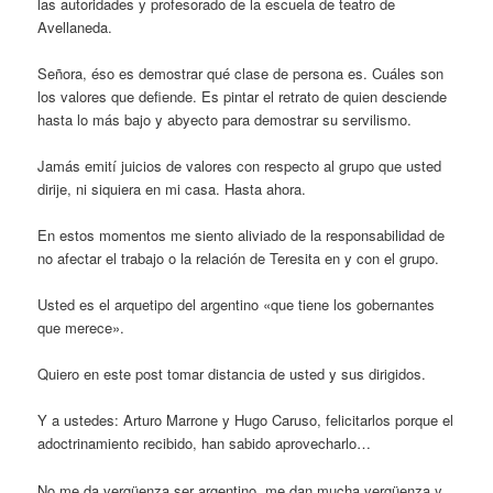
las autoridades y profesorado de la escuela de teatro de
Avellaneda.
Señora, éso es demostrar qué clase de persona es. Cuáles son
los valores que defiende. Es pintar el retrato de quien desciende
hasta lo más bajo y abyecto para demostrar su servilismo.
Jamás emití juicios de valores con respecto al grupo que usted
dirije, ni siquiera en mi casa. Hasta ahora.
En estos momentos me siento aliviado de la responsabilidad de
no afectar el trabajo o la relación de Teresita en y con el grupo.
Usted es el arquetipo del argentino «que tiene los gobernantes
que merece».
Quiero en este post tomar distancia de usted y sus dirigidos.
Y a ustedes: Arturo Marrone y Hugo Caruso, felicitarlos porque el
adoctrinamiento recibido, han sabido aprovecharlo…
No me da vergüenza ser argentino, me dan mucha vergüenza y