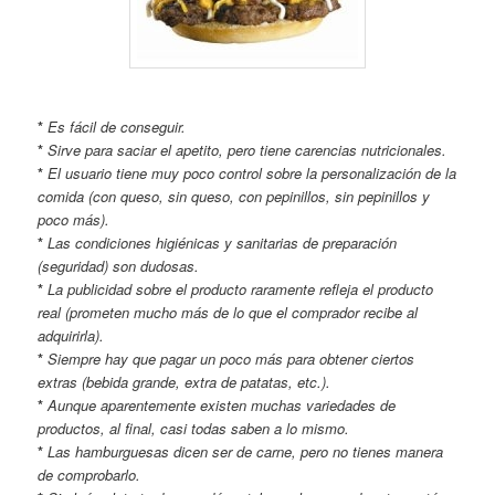
*
Es fácil de conseguir.
*
Sirve para saciar el apetito, pero tiene carencias nutricionales.
*
El usuario tiene muy poco control sobre la personalización de la
comida (con queso, sin queso, con pepinillos, sin pepinillos y
poco más).
*
Las condiciones higiénicas y sanitarias de preparación
(seguridad) son dudosas.
*
La publicidad sobre el producto raramente refleja el producto
real (prometen mucho más de lo que el comprador recibe al
adquirirla).
*
Siempre hay que pagar un poco más para obtener ciertos
extras (bebida grande, extra de patatas, etc.).
*
Aunque aparentemente existen muchas variedades de
productos, al final, casi todas saben a lo mismo.
*
Las hamburguesas dicen ser de carne, pero no tienes manera
de comprobarlo.