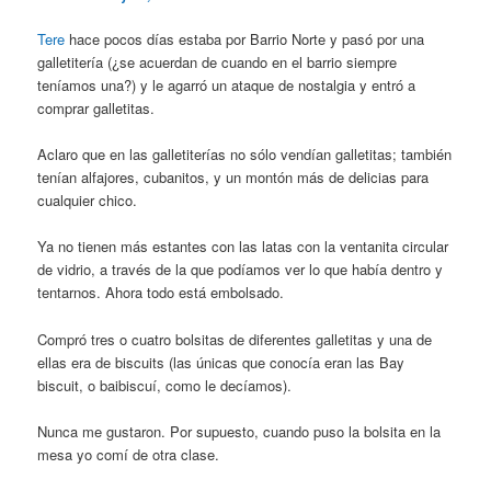
Tere
hace pocos días estaba por Barrio Norte y pasó por una
galletitería (¿se acuerdan de cuando en el barrio siempre
teníamos una?) y le agarró un ataque de nostalgia y entró a
comprar galletitas.
Aclaro que en las galletiterías no sólo vendían galletitas; también
tenían alfajores, cubanitos, y un montón más de delicias para
cualquier chico.
Ya no tienen más estantes con las latas con la ventanita circular
de vidrio, a través de la que podíamos ver lo que había dentro y
tentarnos. Ahora todo está embolsado.
Compró tres o cuatro bolsitas de diferentes galletitas y una de
ellas era de biscuits (las únicas que conocía eran las Bay
biscuit, o baibiscuí, como le decíamos).
Nunca me gustaron. Por supuesto, cuando puso la bolsita en la
mesa yo comí de otra clase.