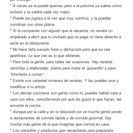
*
A veces se te puede quemar, pero a la próxima ya sabes cómo
evitarlo y te saldrá cada vez mejor.
*
Puede ser jugosa a la vez que muy nutritiva, y la puedes
combinar con otros platos.
*
Si la compartes con alguien que la necesita, no vendrá un
empleado a decir que tu invitado que no paga no tiene derecho a
estar en el restaurante.
*
No hace falta sacarle fotos y disfrazarla para que se vea
apetitosa. Lo que ves es lo que obtienes.
*
Para toda la gente, para todas las ocasiones. Hay recetas
sencillas y elaboradas, platos para matar el “gusanillo” y para
“hincharte a comer”.
*
Existe una variedad inmensa de recetas. Y las puedes usar y
modificar a tu antojo.
*
Los demás cocineros son gente como tú, puedes hablar cara a
cara con ellos, sencillamente por que les gusta lo que hacen, les
encanta la cocina.
*
Aunque por la calle y en la televisión se ve mucha gente yendo
a restaurantes de comida rápida y de comida gourmet, hay
mucha más gente de la que imaginas que cocina en casa.
*
Los utensilios y productos que necesitarás para prepararla