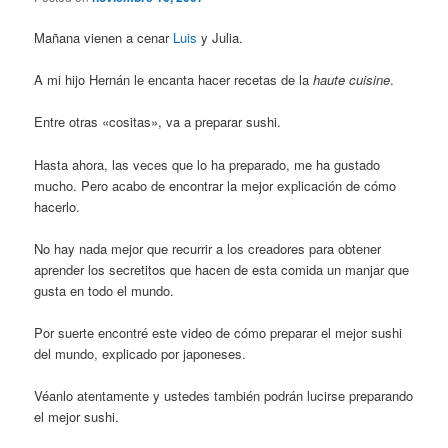
Mañana vienen a cenar
Luis
y Julia.
A mi hijo Hernán le encanta hacer recetas de la
haute cuisine
.
Entre otras «cositas», va a preparar sushi.
Hasta ahora, las veces que lo ha preparado, me ha gustado
mucho. Pero acabo de encontrar la mejor explicación de cómo
hacerlo.
No hay nada mejor que recurrir a los creadores para obtener
aprender los secretitos que hacen de esta comida un manjar que
gusta en todo el mundo.
Por suerte encontré este video de cómo preparar el mejor sushi
del mundo, explicado por japoneses.
Véanlo atentamente y ustedes también podrán lucirse preparando
el mejor sushi.