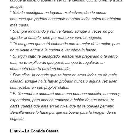
amigos.
*
Sólo la consigues en lugares exclusivos, donde cosas
comunes que podrías conseguir en otros lados salen muchísimo
más caras.
*
Siempre innovando y reinventando, aunque a veces no por
agradar al usuario, sino por mantener vivo el negocio.
*
Te aseguran que está elaborado con lo mejor de lo mejor, pero
no te dejan entrar a la cocina a ver cómo lo hacen.
*
Si algún plato te desagradó, estaba mal preparado o te sentó
mal, no te explicarán qué pasó, aunque te regalarán un
descuento para tu próxima comida.
*
Para ellos, la comida que se hace en otros lados es de mala
calidad, aunque no la hayan probado nunca o alguna vez usen
sus recetas en sus propios platos.
*
El Gourmet se acercará como una persona sencilla, cercana y
espontánea, pero apenas empiece a hablar de sus cosas, te
darás cuenta que está en un nivel que no te puedes permitir.
Sencillamente lo hace por que es bueno para la imagen de su
negocio.
Linux – La Comida Casera