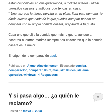
están disponibles en cualquier tienda, o incluso puedes utilizar
utensilios caseros y antiguos que tengas en casa.
*
Una vez que la tienes servida en tu plato, lista para comerla, te
darás cuenta que nada de lo que puedas comprar por ahí se
compara con tu propia comida casera, preparada a tu gusto.
Cada uno que elija la comida que más le guste, aunque a
nosotros nuestras madres siempre nos enseñaron que la comida
casera es la mejor.
El origen de la comparación
aquí
.
Publicado en
Ajeno
,
Algo de humor
|
Etiquetado
comida
,
comparacion
,
comparar
,
linux
,
mac
,
similitudes
,
sistema
operativo
,
windows
|
4
Respuestas
Y si pasa algo… ¿a quién le
3
reclamo?
Posted on
mayo 8, 2008