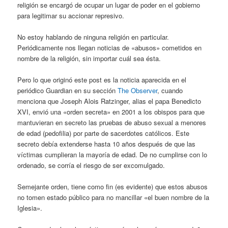
religión se encargó de ocupar un lugar de poder en el gobierno
para legitimar su accionar represivo.
No estoy hablando de ninguna religión en particular.
Periódicamente nos llegan noticias de «abusos» cometidos en
nombre de la religión, sin importar cuál sea ésta.
Pero lo que originó este post es la noticia aparecida en el
periódico Guardian en su sección
The Observer
, cuando
menciona que Joseph Alois Ratzinger, alias el papa Benedicto
XVI, envió una «orden secreta» en 2001 a los obispos para que
mantuvieran en secreto las pruebas de abuso sexual a menores
de edad (pedofilia) por parte de sacerdotes católicos. Este
secreto debía extenderse hasta 10 años después de que las
víctimas cumplieran la mayoría de edad. De no cumplirse con lo
ordenado, se corría el riesgo de ser excomulgado.
Semejante orden, tiene como fin (es evidente) que estos abusos
no tomen estado público para no mancillar «el buen nombre de la
Iglesia».