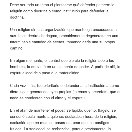
Debe ser todo un tema el plantearse qué defender primero: la
religión como doctrina o como institución para defender la
doctrina.
Una religión sin una organización que mantenga encausados a
sus fieles dentro del dogma, probablemente degenerase en una
interminable cantidad de sectas, tomando cada una su propio
camino.
En algún momento, el control que ejerció la religión sobre los
hombres, la convirtió en un elemento de poder. A partir de allí, la
espiritualidad dejó paso a la materialidad.
Cada vez más, fue prioritario el defender a la institución a como
diera lugar, generando leyes propias (internas y secretas), que en
nada se condecían con el alma y el espíritu.
En el afán de mantener el poder, se lapidó, quemó, flageló; se
condenó socialmente a quienes declaraban fuera de la religión;
exclusión que en muchos casos era peor que los castigos
físicos. La sociedad los rechazaba, porque previamente, la