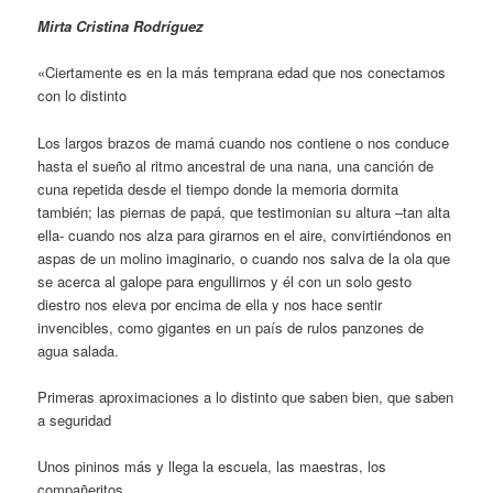
Mirta Cristina Rodríguez
«Ciertamente es en la más temprana edad que nos conectamos
con lo distinto
Los largos brazos de mamá cuando nos contiene o nos conduce
hasta el sueño al ritmo ancestral de una nana, una canción de
cuna repetida desde el tiempo donde la memoria dormita
también; las piernas de papá, que testimonian su altura –tan alta
ella- cuando nos alza para girarnos en el aire, convirtiéndonos en
aspas de un molino imaginario, o cuando nos salva de la ola que
se acerca al galope para engullirnos y él con un solo gesto
diestro nos eleva por encima de ella y nos hace sentir
invencibles, como gigantes en un país de rulos panzones de
agua salada.
Primeras aproximaciones a lo distinto que saben bien, que saben
a seguridad
Unos pininos más y llega la escuela, las maestras, los
compañeritos.