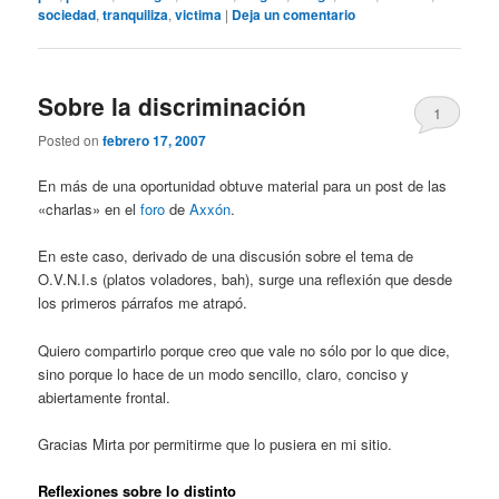
sociedad
,
tranquiliza
,
victima
|
Deja un comentario
Sobre la discriminación
1
Posted on
febrero 17, 2007
En más de una oportunidad obtuve material para un post de las
«charlas» en el
foro
de
Axxón
.
En este caso, derivado de una discusión sobre el tema de
O.V.N.I.s (platos voladores, bah), surge una reflexión que desde
los primeros párrafos me atrapó.
Quiero compartirlo porque creo que vale no sólo por lo que dice,
sino porque lo hace de un modo sencillo, claro, conciso y
abiertamente frontal.
Gracias Mirta por permitirme que lo pusiera en mi sitio.
Reflexiones sobre lo distinto