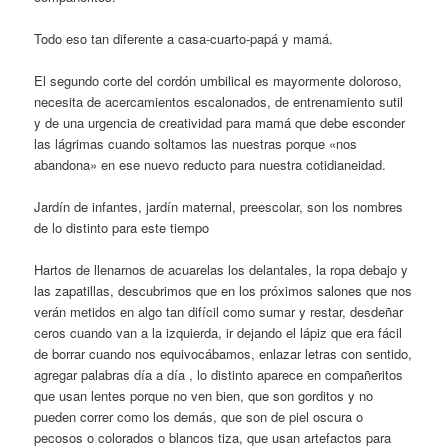
Todo eso tan diferente a casa-cuarto-papá y mamá.
El segundo corte del cordón umbilical es mayormente doloroso,
necesita de acercamientos escalonados, de entrenamiento sutil
y de una urgencia de creatividad para mamá que debe esconder
las lágrimas cuando soltamos las nuestras porque «nos
abandona» en ese nuevo reducto para nuestra cotidianeidad.
Jardín de infantes, jardín maternal, preescolar, son los nombres
de lo distinto para este tiempo
Hartos de llenarnos de acuarelas los delantales, la ropa debajo y
las zapatillas, descubrimos que en los próximos salones que nos
verán metidos en algo tan difícil como sumar y restar, desdeñar
ceros cuando van a la izquierda, ir dejando el lápiz que era fácil
de borrar cuando nos equivocábamos, enlazar letras con sentido,
agregar palabras día a día , lo distinto aparece en compañeritos
que usan lentes porque no ven bien, que son gorditos y no
pueden correr como los demás, que son de piel oscura o
pecosos o colorados o blancos tiza, que usan artefactos para