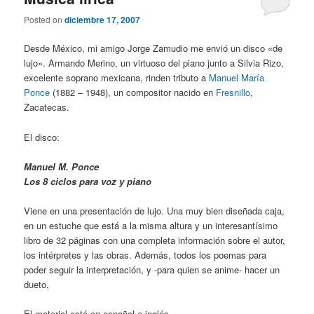
Posted on
diciembre 17, 2007
Desde México, mi amigo Jorge Zamudio me envió un disco «de
lujo». Armando Merino, un virtuoso del piano junto a Silvia Rizo,
excelente soprano mexicana, rinden tributo a
Manuel María
Ponce
(1882 – 1948), un compositor nacido en
Fresnillo
,
Zacatecas.
El disco:
Manuel M. Ponce
Los 8 ciclos para voz y piano
Viene en una presentación de lujo. Una muy bien diseñada caja,
en un estuche que está a la misma altura y un interesantísimo
libro de 32 páginas con una completa información sobre el autor,
los intérpretes y las obras. Además, todos los poemas para
poder seguir la interpretación, y -para quien se anime- hacer un
dueto,
El material está en español e inglés.