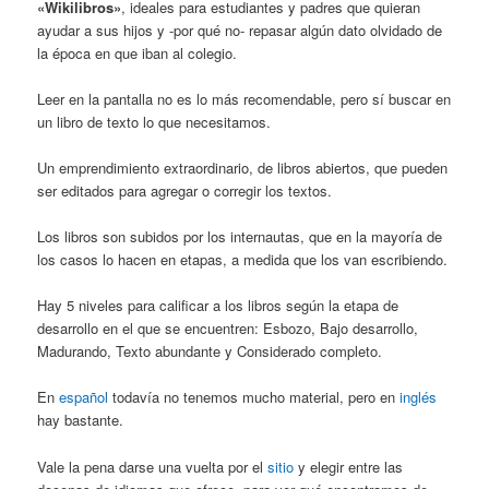
«Wikilibros»
, ideales para estudiantes y padres que quieran
ayudar a sus hijos y -por qué no- repasar algún dato olvidado de
la época en que iban al colegio.
Leer en la pantalla no es lo más recomendable, pero sí buscar en
un libro de texto lo que necesitamos.
Un emprendimiento extraordinario, de libros abiertos, que pueden
ser editados para agregar o corregir los textos.
Los libros son subidos por los internautas, que en la mayoría de
los casos lo hacen en etapas, a medida que los van escribiendo.
Hay 5 niveles para calificar a los libros según la etapa de
desarrollo en el que se encuentren: Esbozo, Bajo desarrollo,
Madurando, Texto abundante y Considerado completo.
En
español
todavía no tenemos mucho material, pero en
inglés
hay bastante.
Vale la pena darse una vuelta por el
sitio
y elegir entre las