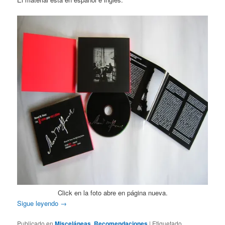
Click en la foto abre en página nueva.
Sigue leyendo
→
Publicado en
Misceláneas
,
Recomendaciones
|
Etiquetado