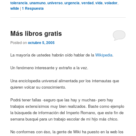
tolerancia
,
unamuno
,
universo
,
urgencia
,
verdad
,
vida
,
volador
,
wilde
|
1
Respuesta
Más libros gratis
Posted on
octubre 5, 2005
La mayoría de ustedes habrán oído hablar de la
Wikipedia
.
Un fenómeno interesante y extraño a la vez.
Una enciclopedia universal alimentada por los internautas que
quieren volcar su conocimiento.
Podrá tener fallas -seguro que las hay y muchas- pero hay
trabajos extensísimos muy bien realizados. Baste como ejemplo
la búsqueda de información del Imperio Romano, que este fin de
semana busqué para un trabajo escolar de mi hijo más chico.
No conformes con éso, la gente de Wiki ha puesto en la web los