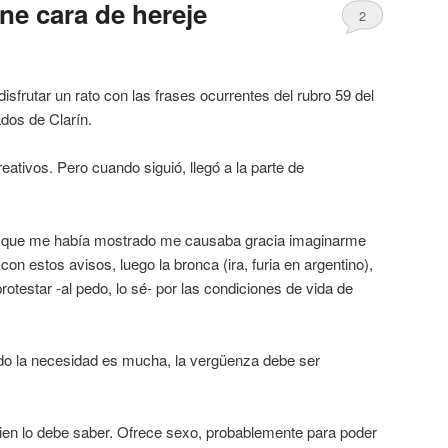
ne cara de hereje
2
isfrutar un rato con las frases ocurrentes del rubro 59 del
dos de Clarín.
tivos. Pero cuando siguió, llegó a la parte de
lo que me había mostrado me causaba gracia imaginarme
con estos avisos, luego la bronca (ira, furia en argentino),
otestar -al pedo, lo sé- por las condiciones de vida de
ando la necesidad es mucha, la vergüenza debe ser
ien lo debe saber. Ofrece sexo, probablemente para poder