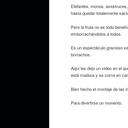
Elefantes, monos, avestruces, 
hasta quedar totalemente saci
Pero la fruta no es todo benef
emborrachándolos a todos.
Es un espectáculo gracioso ver 
borrachos.
Aquí les dejo un video en el q
está madura y se come en can
Bien hecho el montaje de las i
Para divertirse un monento.