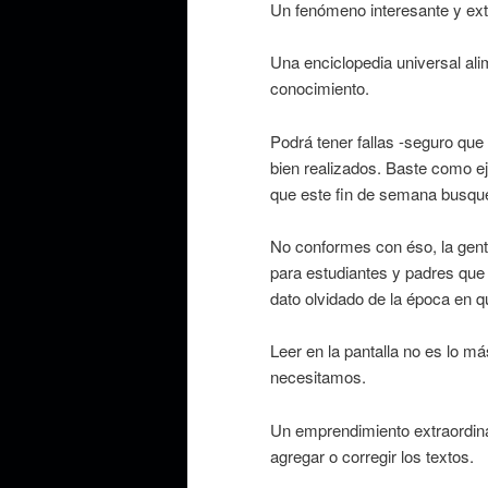
Un fenómeno interesante y ext
Una enciclopedia universal ali
conocimiento.
Podrá tener fallas -seguro qu
bien realizados. Baste como e
que este fin de semana busqué 
No conformes con éso, la gent
para estudiantes y padres que 
dato olvidado de la época en qu
Leer en la pantalla no es lo m
necesitamos.
Un emprendimiento extraordinar
agregar o corregir los textos.