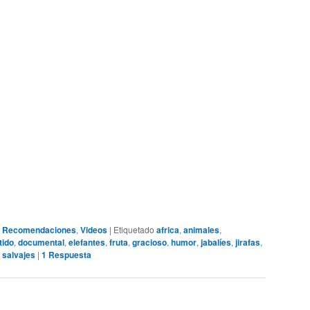
,
Recomendaciones
,
Videos
|
Etiquetado
africa
,
animales
,
tido
,
documental
,
elefantes
,
fruta
,
gracioso
,
humor
,
jabalíes
,
jirafas
,
,
salvajes
|
1
Respuesta