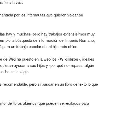
raño a la vez.
mentada por los internautas que quieren volcar su
e las hay y muchas- pero hay trabajos extensísimos muy
jemplo la búsqueda de información del Imperio Romano,
para un trabajo escolar de mi hijo más chico.
e de Wiki ha puesto en la web los
«Wikilibros»
, ideales
quieran ayudar a sus hijos y -por qué no- repasar algún
e iban al colegio.
ás recomendable, pero sí buscar en un libro de texto lo que
io, de libros abiertos, que pueden ser editados para