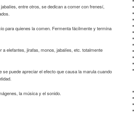
jabalíes, entre otros, se dedican a comer con frenesí,
ados.
icio para quienes la comen. Fermenta fácilmente y termina
a elefantes, jirafas, monos, jabalíes, etc. totalmente
ue se puede apreciar el efecto que causa la marula cuando
tidad.
mágenes, la música y el sonido.