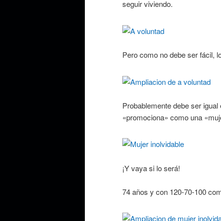
seguir viviendo.
Pero como no debe ser fácil, l
Probablemente debe ser igual e
«promociona» como una «muj
¡Y vaya si lo será!
74 años y con 120-70-100 com