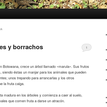
RA
jes y borrachos
1
en Botswana, crece un árbol llamado «marula». Sus frutos
es, siendo éstas un manjar para los animales que pueden
ntes; unos trepando para arrancarlas y los otros
 la fruta caiga.
ta madura en los árboles y comienza a caer al suelo,
males que comen fruta a darse un atracón.