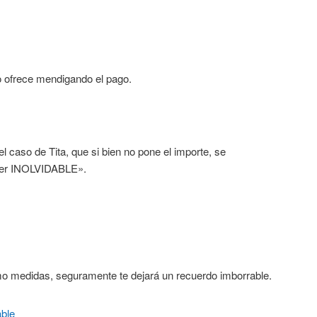
o ofrece mendigando el pago.
l caso de Tita, que si bien no pone el importe, se
er INOLVIDABLE».
o medidas, seguramente te dejará un recuerdo imborrable.