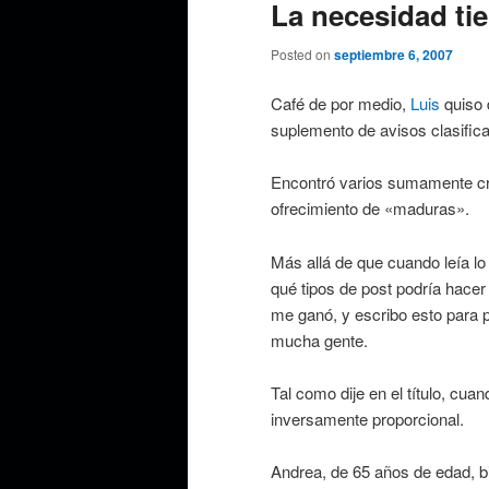
La necesidad tie
Posted on
septiembre 6, 2007
Café de por medio,
Luis
quiso d
suplemento de avisos clasifica
Encontró varios sumamente crea
ofrecimiento de «maduras».
Más allá de que cuando leía 
qué tipos de post podría hacer 
me ganó, y escribo esto para pr
mucha gente.
Tal como dije en el título, cu
inversamente proporcional.
Andrea, de 65 años de edad, b