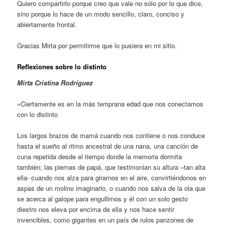
Quiero compartirlo porque creo que vale no sólo por lo que dice,
sino porque lo hace de un modo sencillo, claro, conciso y
abiertamente frontal.
Gracias Mirta por permitirme que lo pusiera en mi sitio.
Reflexiones sobre lo distinto
Mirta Cristina Rodríguez
«Ciertamente es en la más temprana edad que nos conectamos
con lo distinto
Los largos brazos de mamá cuando nos contiene o nos conduce
hasta el sueño al ritmo ancestral de una nana, una canción de
cuna repetida desde el tiempo donde la memoria dormita
también; las piernas de papá, que testimonian su altura –tan alta
ella- cuando nos alza para girarnos en el aire, convirtiéndonos en
aspas de un molino imaginario, o cuando nos salva de la ola que
se acerca al galope para engullirnos y él con un solo gesto
diestro nos eleva por encima de ella y nos hace sentir
invencibles, como gigantes en un país de rulos panzones de