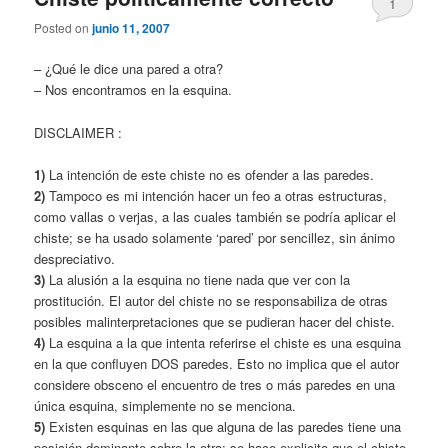
1
Posted on
junio 11, 2007
– ¿Qué le dice una pared a otra?
– Nos encontramos en la esquina.
DISCLAIMER :
1)
La intención de este chiste no es ofender a las paredes.
2)
Tampoco es mi intención hacer un feo a otras estructuras,
como vallas o verjas, a las cuales también se podría aplicar el
chiste; se ha usado solamente ‘pared’ por sencillez, sin ánimo
despreciativo.
3)
La alusión a la esquina no tiene nada que ver con la
prostitución. El autor del chiste no se responsabiliza de otras
posibles malinterpretaciones que se pudieran hacer del chiste.
4)
La esquina a la que intenta referirse el chiste es una esquina
en la que confluyen DOS paredes. Esto no implica que el autor
considere obsceno el encuentro de tres o más paredes en una
única esquina, simplemente no se menciona.
5)
Existen esquinas en las que alguna de las paredes tiene una
posición dominante sobre la otra; se hace explicito que el chiste