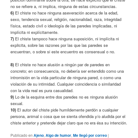
no se refiere a, ni implica, ninguna de estas circunstancias.
6)
El chiste no hace ninguna aseveración acerca de la edad,
sexo, tendencia sexual, religión, nacionalidad, raza, integridad
física, estado civil o ideología de las paredes implicadas, ni
implícita ni explícitamente.
7)
El chiste tampoco hace ninguna suposición, ni implícita ni
explicita, sobre las razones por las que las paredes se
encuentran, o sobre si este encuentro es consensual o no.
8)
El chiste no hace alusión a ningún par de paredes en
concreto; en consecuencia, no debería ser entendido como una
intromisión en la vida particular de ninguna pared, o como una
violación de su intimidad. Cualquier coincidencia o similaridad
con la vida real es pura casualidad.
9)
Lo de la esquina entre dos paredes no es ninguna alusión
sexual.
10)
El autor del chiste pide humildemente perdón a cualquier
persona, animal o cosa que se sienta ofendida y/o aludida por el
chiste anterior y pretende dejar claro que no era ésa su intención.
Publicado en
Ajeno
,
Algo de humor
,
Me llegó por correo
|