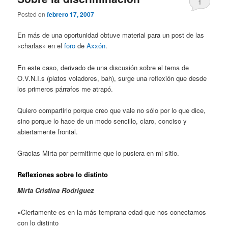
1
Posted on
febrero 17, 2007
En más de una oportunidad obtuve material para un post de las
«charlas» en el
foro
de
Axxón
.
En este caso, derivado de una discusión sobre el tema de
O.V.N.I.s (platos voladores, bah), surge una reflexión que desde
los primeros párrafos me atrapó.
Quiero compartirlo porque creo que vale no sólo por lo que dice,
sino porque lo hace de un modo sencillo, claro, conciso y
abiertamente frontal.
Gracias Mirta por permitirme que lo pusiera en mi sitio.
Reflexiones sobre lo distinto
Mirta Cristina Rodríguez
«Ciertamente es en la más temprana edad que nos conectamos
con lo distinto