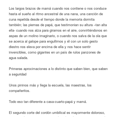
Los largos brazos de mamá cuando nos contiene o nos conduce
hasta el sueño al ritmo ancestral de una nana, una canción de
cuna repetida desde el tiempo donde la memoria dormita
también; las piernas de papá, que testimonian su altura –tan alta
ella- cuando nos alza para girarnos en el aire, convirtiéndonos en
aspas de un molino imaginario, o cuando nos salva de la ola que
se acerca al galope para engullirnos y él con un solo gesto
diestro nos eleva por encima de ella y nos hace sentir
invencibles, como gigantes en un país de rulos panzones de
agua salada.
Primeras aproximaciones a lo distinto que saben bien, que saben
a seguridad
Unos pininos más y llega la escuela, las maestras, los
compañeritos.
Todo eso tan diferente a casa-cuarto-papá y mamá.
El segundo corte del cordón umbilical es mayormente doloroso,