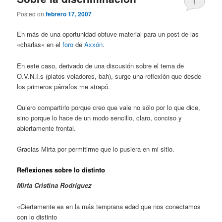
1
Posted on
febrero 17, 2007
En más de una oportunidad obtuve material para un post de las
«charlas» en el
foro
de
Axxón
.
En este caso, derivado de una discusión sobre el tema de
O.V.N.I.s (platos voladores, bah), surge una reflexión que desde
los primeros párrafos me atrapó.
Quiero compartirlo porque creo que vale no sólo por lo que dice,
sino porque lo hace de un modo sencillo, claro, conciso y
abiertamente frontal.
Gracias Mirta por permitirme que lo pusiera en mi sitio.
Reflexiones sobre lo distinto
Mirta Cristina Rodríguez
«Ciertamente es en la más temprana edad que nos conectamos
con lo distinto