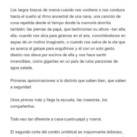
Los largos brazos de mamá cuando nos contiene o nos conduce
hasta el sueño al ritmo ancestral de una nana, una canción de
cuna repetida desde el tiempo donde la memoria dormita
también; las piernas de papá, que testimonian su altura –tan alta
ella- cuando nos alza para girarnos en el aire, convirtiéndonos en
aspas de un molino imaginario, o cuando nos salva de la ola que
se acerca al galope para engullirnos y él con un solo gesto
diestro nos eleva por encima de ella y nos hace sentir
invencibles, como gigantes en un país de rulos panzones de
agua salada.
Primeras aproximaciones a lo distinto que saben bien, que saben
a seguridad
Unos pininos más y llega la escuela, las maestras, los
compañeritos.
Todo eso tan diferente a casa-cuarto-papá y mamá.
El segundo corte del cordón umbilical es mayormente doloroso,