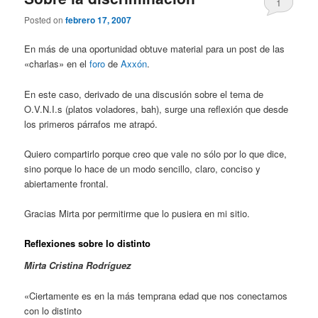
1
Posted on
febrero 17, 2007
En más de una oportunidad obtuve material para un post de las
«charlas» en el
foro
de
Axxón
.
En este caso, derivado de una discusión sobre el tema de
O.V.N.I.s (platos voladores, bah), surge una reflexión que desde
los primeros párrafos me atrapó.
Quiero compartirlo porque creo que vale no sólo por lo que dice,
sino porque lo hace de un modo sencillo, claro, conciso y
abiertamente frontal.
Gracias Mirta por permitirme que lo pusiera en mi sitio.
Reflexiones sobre lo distinto
Mirta Cristina Rodríguez
«Ciertamente es en la más temprana edad que nos conectamos
con lo distinto