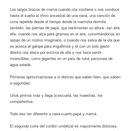
Los largos brazos de mamá cuando nos contiene o nos conduce
hasta el sueño al ritmo ancestral de una nana, una canción de
cuna repetida desde el tiempo donde la memoria dormita
también; las piernas de papá, que testimonian su altura –tan alta
ella- cuando nos alza para girarnos en el aire, convirtiéndonos en
aspas de un molino imaginario, o cuando nos salva de la ola que
se acerca al galope para engullirnos y él con un solo gesto
diestro nos eleva por encima de ella y nos hace sentir
invencibles, como gigantes en un país de rulos panzones de
agua salada.
Primeras aproximaciones a lo distinto que saben bien, que saben
a seguridad
Unos pininos más y llega la escuela, las maestras, los
compañeritos.
Todo eso tan diferente a casa-cuarto-papá y mamá.
El segundo corte del cordón umbilical es mayormente doloroso,