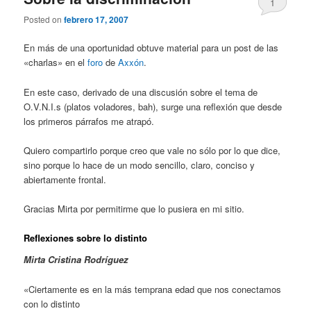
1
Posted on
febrero 17, 2007
En más de una oportunidad obtuve material para un post de las
«charlas» en el
foro
de
Axxón
.
En este caso, derivado de una discusión sobre el tema de
O.V.N.I.s (platos voladores, bah), surge una reflexión que desde
los primeros párrafos me atrapó.
Quiero compartirlo porque creo que vale no sólo por lo que dice,
sino porque lo hace de un modo sencillo, claro, conciso y
abiertamente frontal.
Gracias Mirta por permitirme que lo pusiera en mi sitio.
Reflexiones sobre lo distinto
Mirta Cristina Rodríguez
«Ciertamente es en la más temprana edad que nos conectamos
con lo distinto