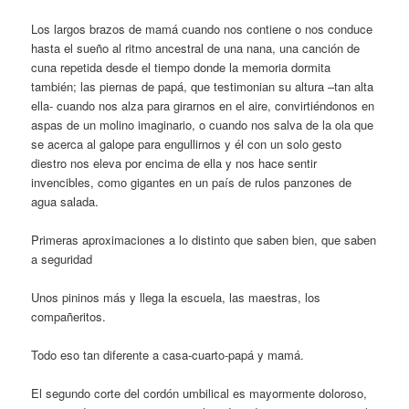
Los largos brazos de mamá cuando nos contiene o nos conduce
hasta el sueño al ritmo ancestral de una nana, una canción de
cuna repetida desde el tiempo donde la memoria dormita
también; las piernas de papá, que testimonian su altura –tan alta
ella- cuando nos alza para girarnos en el aire, convirtiéndonos en
aspas de un molino imaginario, o cuando nos salva de la ola que
se acerca al galope para engullirnos y él con un solo gesto
diestro nos eleva por encima de ella y nos hace sentir
invencibles, como gigantes en un país de rulos panzones de
agua salada.
Primeras aproximaciones a lo distinto que saben bien, que saben
a seguridad
Unos pininos más y llega la escuela, las maestras, los
compañeritos.
Todo eso tan diferente a casa-cuarto-papá y mamá.
El segundo corte del cordón umbilical es mayormente doloroso,