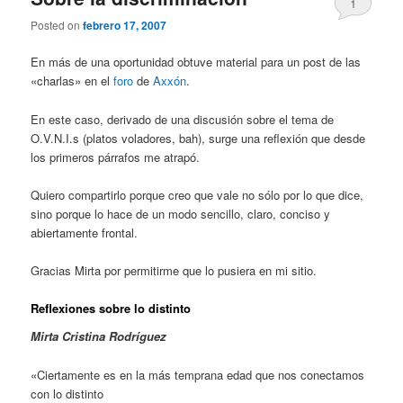
1
Posted on
febrero 17, 2007
En más de una oportunidad obtuve material para un post de las
«charlas» en el
foro
de
Axxón
.
En este caso, derivado de una discusión sobre el tema de
O.V.N.I.s (platos voladores, bah), surge una reflexión que desde
los primeros párrafos me atrapó.
Quiero compartirlo porque creo que vale no sólo por lo que dice,
sino porque lo hace de un modo sencillo, claro, conciso y
abiertamente frontal.
Gracias Mirta por permitirme que lo pusiera en mi sitio.
Reflexiones sobre lo distinto
Mirta Cristina Rodríguez
«Ciertamente es en la más temprana edad que nos conectamos
con lo distinto