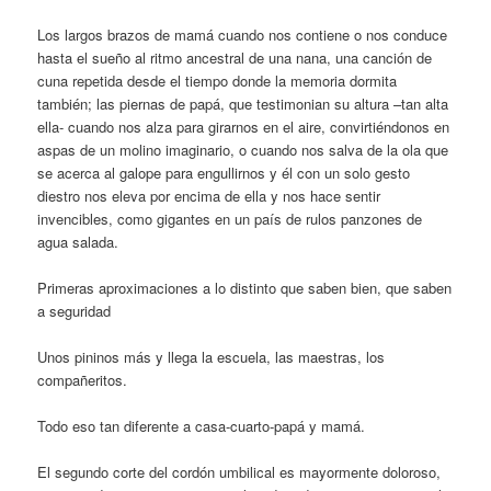
Los largos brazos de mamá cuando nos contiene o nos conduce
hasta el sueño al ritmo ancestral de una nana, una canción de
cuna repetida desde el tiempo donde la memoria dormita
también; las piernas de papá, que testimonian su altura –tan alta
ella- cuando nos alza para girarnos en el aire, convirtiéndonos en
aspas de un molino imaginario, o cuando nos salva de la ola que
se acerca al galope para engullirnos y él con un solo gesto
diestro nos eleva por encima de ella y nos hace sentir
invencibles, como gigantes en un país de rulos panzones de
agua salada.
Primeras aproximaciones a lo distinto que saben bien, que saben
a seguridad
Unos pininos más y llega la escuela, las maestras, los
compañeritos.
Todo eso tan diferente a casa-cuarto-papá y mamá.
El segundo corte del cordón umbilical es mayormente doloroso,