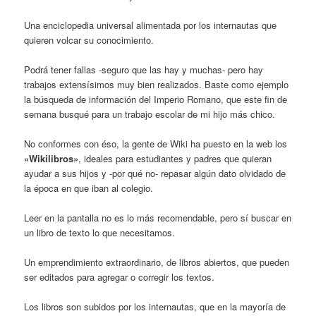
Una enciclopedia universal alimentada por los internautas que
quieren volcar su conocimiento.
Podrá tener fallas -seguro que las hay y muchas- pero hay
trabajos extensísimos muy bien realizados. Baste como ejemplo
la búsqueda de información del Imperio Romano, que este fin de
semana busqué para un trabajo escolar de mi hijo más chico.
No conformes con éso, la gente de Wiki ha puesto en la web los
«Wikilibros»
, ideales para estudiantes y padres que quieran
ayudar a sus hijos y -por qué no- repasar algún dato olvidado de
la época en que iban al colegio.
Leer en la pantalla no es lo más recomendable, pero sí buscar en
un libro de texto lo que necesitamos.
Un emprendimiento extraordinario, de libros abiertos, que pueden
ser editados para agregar o corregir los textos.
Los libros son subidos por los internautas, que en la mayoría de