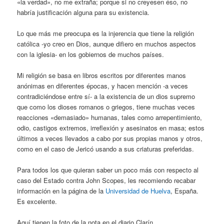
«la verdad», no me extraña; porque si no creyesen éso, no
habría justificación alguna para su existencia.
Lo que más me preocupa es la injerencia que tiene la religión
católica -yo creo en Dios, aunque difiero en muchos aspectos
con la iglesia- en los gobiernos de muchos países.
Mi religión se basa en libros escritos por diferentes manos
anónimas en diferentes épocas, y hacen mención -a veces
contradiciéndose entre sí- a la existencia de un dios supremo
que como los dioses romanos o griegos, tiene muchas veces
reacciones «demasiado» humanas, tales como arrepentimiento,
odio, castigos extremos, irreflexión y asesinatos en masa; estos
últimos a veces llevados a cabo por sus propias manos y otros,
como en el caso de Jericó usando a sus criaturas preferidas.
Para todos los que quieran saber un poco más con respecto al
caso del Estado contra John Scopes, les recomiendo recabar
información en la página de la
Universidad de Huelva
, España.
Es excelente.
Aquí tienen la foto de la nota en el diario Clarín.