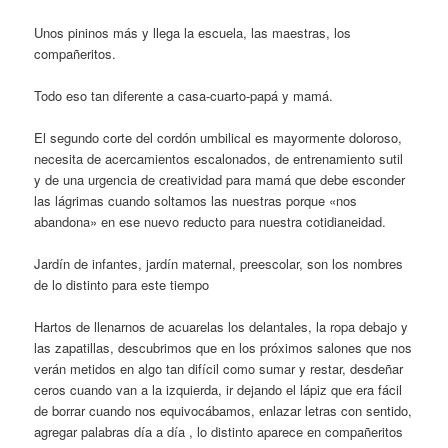
Unos pininos más y llega la escuela, las maestras, los
compañeritos.
Todo eso tan diferente a casa-cuarto-papá y mamá.
El segundo corte del cordón umbilical es mayormente doloroso,
necesita de acercamientos escalonados, de entrenamiento sutil
y de una urgencia de creatividad para mamá que debe esconder
las lágrimas cuando soltamos las nuestras porque «nos
abandona» en ese nuevo reducto para nuestra cotidianeidad.
Jardín de infantes, jardín maternal, preescolar, son los nombres
de lo distinto para este tiempo
Hartos de llenarnos de acuarelas los delantales, la ropa debajo y
las zapatillas, descubrimos que en los próximos salones que nos
verán metidos en algo tan difícil como sumar y restar, desdeñar
ceros cuando van a la izquierda, ir dejando el lápiz que era fácil
de borrar cuando nos equivocábamos, enlazar letras con sentido,
agregar palabras día a día , lo distinto aparece en compañeritos