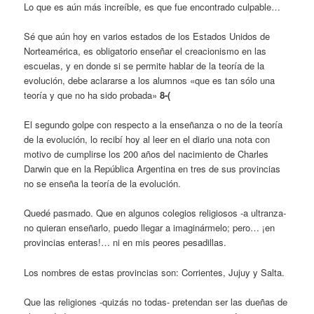
Lo que es aún más increíble, es que fue encontrado culpable…
Sé que aún hoy en varios estados de los Estados Unidos de
Norteamérica, es obligatorio enseñar el creacionismo en las
escuelas, y en donde si se permite hablar de la teoría de la
evolución, debe aclararse a los alumnos «que es tan sólo una
teoría y que no ha sido probada»
8-(
El segundo golpe con respecto a la enseñanza o no de la teoría
de la evolución, lo recibí hoy al leer en el diario una nota con
motivo de cumplirse los 200 años del nacimiento de Charles
Darwin que en la República Argentina en tres de sus provincias
no se enseña la teoría de la evolución.
Quedé pasmado. Que en algunos colegios religiosos -a ultranza-
no quieran enseñarlo, puedo llegar a imaginármelo; pero… ¡en
provincias enteras!… ni en mis peores pesadillas.
Los nombres de estas provincias son: Corrientes, Jujuy y Salta.
Que las religiones -quizás no todas- pretendan ser las dueñas de