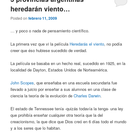
heredarán viento…
Posted on
febrero 11, 2009
… y poco o nada de pensamiento científico.
La primera vez que vi la película
Heredarás el viento
, no podía
creer que éso hubiese sucedido de verdad.
La película se basaba en un hecho real, sucedido en 1925, en la
localidad de Dayton, Estados Unidos de Norteamérica.
John Scopes
, que enseñaba en una escuela secundaria fue
llevado a juicio por enseñar a sus alumnos en una clase de
ciencia la teoría de la evolución de
Charles Darwin
.
El estado de Tennessee tenía -quizás todavía la tenga- una ley
que prohibía enseñar cualquier otra teoría que la del
creacionismo, la que dice que Dios creó en 6 días todo el mundo
y a los seres que lo habitan.