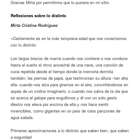
Gracias Mirta por permitirme que lo pusiera en mi sitio.
Reflexiones sobre lo distinto
Mirta Cristina Rodríguez
«Ciertamente es en la más temprana edad que nos conectamos
con lo distinto
Los largos brazos de mamá cuando nos contiene o nos conduce
hasta el sueño al ritmo ancestral de una nana, una canción de
cuna repetida desde el tiempo donde la memoria dormita
también; las piernas de papá, que testimonian su altura –tan alta
ella- cuando nos alza para girarnos en el aire, convirtiéndonos en
aspas de un molino imaginario, o cuando nos salva de la ola que
se acerca al galope para engullirnos y él con un solo gesto
diestro nos eleva por encima de ella y nos hace sentir
invencibles, como gigantes en un país de rulos panzones de
agua salada.
Primeras aproximaciones a lo distinto que saben bien, que saben
a seguridad