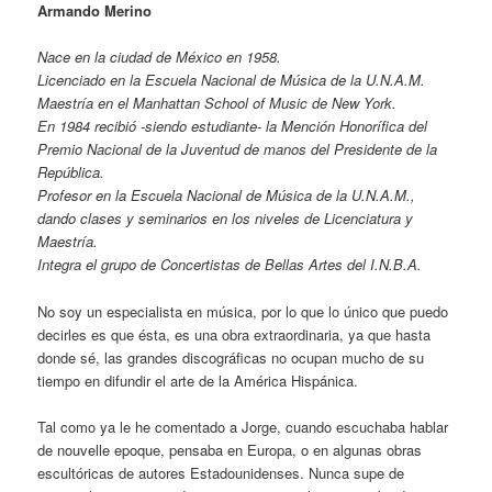
Armando Merino
Nace en la ciudad de México en 1958.
Licenciado en la Escuela Nacional de Música de la U.N.A.M.
Maestría en el Manhattan School of Music de New York.
En 1984 recibió -siendo estudiante- la Mención Honorífica del
Premio Nacional de la Juventud de manos del Presidente de la
República.
Profesor en la Escuela Nacional de Música de la U.N.A.M.,
dando clases y seminarios en los niveles de Licenciatura y
Maestría.
Integra el grupo de Concertistas de Bellas Artes del I.N.B.A.
No soy un especialista en música, por lo que lo único que puedo
decirles es que ésta, es una obra extraordinaria, ya que hasta
donde sé, las grandes discográficas no ocupan mucho de su
tiempo en difundir el arte de la América Hispánica.
Tal como ya le he comentado a Jorge, cuando escuchaba hablar
de nouvelle epoque, pensaba en Europa, o en algunas obras
escultóricas de autores Estadounidenses. Nunca supe de