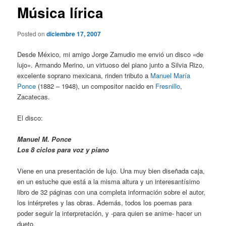
Música lírica
Posted on
diciembre 17, 2007
Desde México, mi amigo Jorge Zamudio me envió un disco «de
lujo». Armando Merino, un virtuoso del piano junto a Silvia Rizo,
excelente soprano mexicana, rinden tributo a
Manuel María
Ponce
(1882 – 1948), un compositor nacido en
Fresnillo
,
Zacatecas.
El disco:
Manuel M. Ponce
Los 8 ciclos para voz y piano
Viene en una presentación de lujo. Una muy bien diseñada caja,
en un estuche que está a la misma altura y un interesantísimo
libro de 32 páginas con una completa información sobre el autor,
los intérpretes y las obras. Además, todos los poemas para
poder seguir la interpretación, y -para quien se anime- hacer un
dueto,