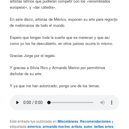
artistas latinos que pudieran competir con los «renombrados
europeos», y «dar cátedra».
En este disco, artistas de México, exponen su arte para regocijo
de melómanos de todo el mundo.
Espero que tengan toda la suerte que se merecen y que así
como yo los he descubierto, en otros países ocurra lo mismo.
Gracias Jorge por el regalo.
Y gracias a Silvia Rizo y Armando Merino por permitirnos
disfrutar de su arte.
Y ya que me han autorizado, pongo uno de los temas.
Esta entrada fue publicada en
Misceláneas
,
Recomendaciones
y
etiquetada
america
,
armando merino
,
artista
,
autor
,
bellas artes
,