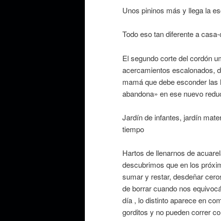
Unos pininos más y llega la es
Todo eso tan diferente a casa
El segundo corte del cordón u
acercamientos escalonados, de
mamá que debe esconder las l
abandona» en ese nuevo reduct
Jardín de infantes, jardín mate
tiempo
Hartos de llenarnos de acuarela
descubrimos que en los próxim
sumar y restar, desdeñar ceros 
de borrar cuando nos equivocá
día , lo distinto aparece en c
gorditos y no pueden correr c