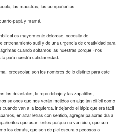
cuela, las maestras, los compañeritos.
-cuarto-papá y mamá.
mbilical es mayormente doloroso, necesita de
 entrenamiento sutil y de una urgencia de creatividad para
ágrimas cuando soltamos las nuestras porque «nos
o para nuestra cotidianeidad.
rnal, preescolar, son los nombres de lo distinto para este
s los delantales, la ropa debajo y las zapatillas,
os salones que nos verán metidos en algo tan difícil como
cuando van a la izquierda, ir dejando el lápiz que era fácil
bamos, enlazar letras con sentido, agregar palabras día a
ompañeritos que usan lentes porque no ven bien, que son
omo los demás, que son de piel oscura o pecosos o