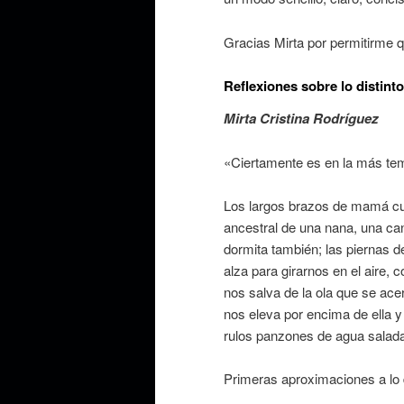
Gracias Mirta por permitirme qu
Reflexiones sobre lo distinto
Mirta Cristina Rodríguez
«Ciertamente es en la más te
Los largos brazos de mamá cu
ancestral de una nana, una ca
dormita también; las piernas d
alza para girarnos en el aire,
nos salva de la ola que se acer
nos eleva por encima de ella y
rulos panzones de agua salad
Primeras aproximaciones a lo 