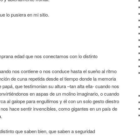
e lo pusiera en mi sitio.
mprana edad que nos conectamos con lo distinto
ando nos contiene o nos conduce hasta el sueño al ritmo
nción de cuna repetida desde el tiempo donde la memoria
e papá, que testimonian su altura –tan alta ella- cuando nos
 convirtiéndonos en aspas de un molino imaginario, o cuando
ca al galope para engullirnos y él con un solo gesto diestro
 nos hace sentir invencibles, como gigantes en un país de
a.
distinto que saben bien, que saben a seguridad