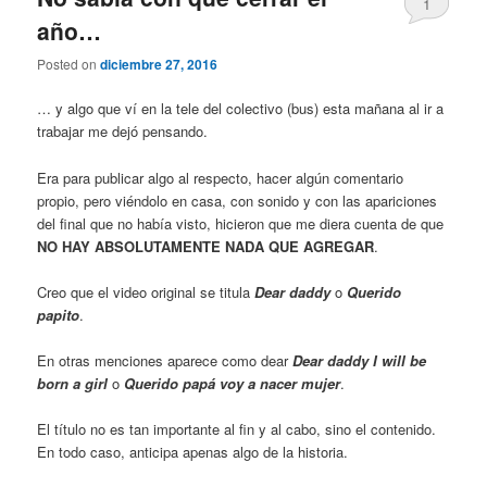
1
año…
Posted on
diciembre 27, 2016
… y algo que ví en la tele del colectivo (bus) esta mañana al ir a
trabajar me dejó pensando.
Era para publicar algo al respecto, hacer algún comentario
propio, pero viéndolo en casa, con sonido y con las apariciones
del final que no había visto, hicieron que me diera cuenta de que
NO HAY ABSOLUTAMENTE NADA QUE AGREGAR
.
Creo que el video original se titula
Dear daddy
o
Querido
papito
.
En otras menciones aparece como dear
Dear daddy I will be
born a girl
o
Querido papá voy a nacer mujer
.
El título no es tan importante al fin y al cabo, sino el contenido.
En todo caso, anticipa apenas algo de la historia.