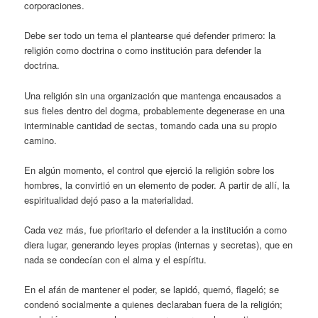
corporaciones.
Debe ser todo un tema el plantearse qué defender primero: la
religión como doctrina o como institución para defender la
doctrina.
Una religión sin una organización que mantenga encausados a
sus fieles dentro del dogma, probablemente degenerase en una
interminable cantidad de sectas, tomando cada una su propio
camino.
En algún momento, el control que ejerció la religión sobre los
hombres, la convirtió en un elemento de poder. A partir de allí, la
espiritualidad dejó paso a la materialidad.
Cada vez más, fue prioritario el defender a la institución a como
diera lugar, generando leyes propias (internas y secretas), que en
nada se condecían con el alma y el espíritu.
En el afán de mantener el poder, se lapidó, quemó, flageló; se
condenó socialmente a quienes declaraban fuera de la religión;