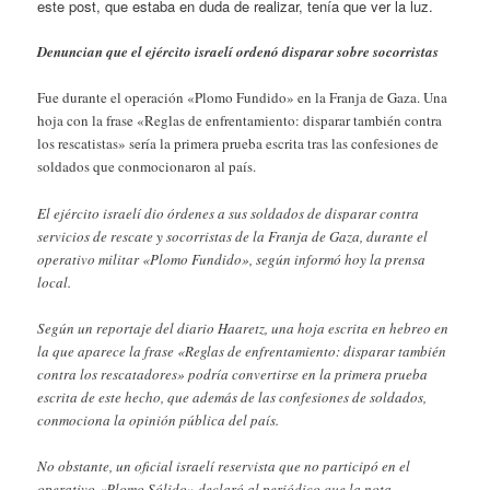
este post, que estaba en duda de realizar, tenía que ver la luz.
Denuncian que el ejército israelí ordenó disparar sobre socorristas
Fue durante el operación «Plomo Fundido» en la Franja de Gaza. Una
hoja con la frase «Reglas de enfrentamiento: disparar también contra
los rescatistas» sería la primera prueba escrita tras las confesiones de
soldados que conmocionaron al país.
El ejército israelí dio órdenes a sus soldados de disparar contra
servicios de rescate y socorristas de la Franja de Gaza, durante el
operativo militar «Plomo Fundido», según informó hoy la prensa
local.
Según un reportaje del diario Haaretz, una hoja escrita en hebreo en
la que aparece la frase «Reglas de enfrentamiento: disparar también
contra los rescatadores» podría convertirse en la primera prueba
escrita de este hecho, que además de las confesiones de soldados,
conmociona la opinión pública del país.
No obstante, un oficial israelí reservista que no participó en el
operativo «Plomo Sólido» declaró al periódico que la nota