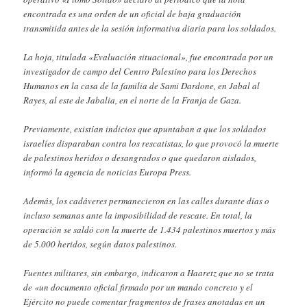
encontrada es una orden de un oficial de baja graduación
transmitida antes de la sesión informativa diaria para los soldados.
La hoja, titulada «Evaluación situacional», fue encontrada por un
investigador de campo del Centro Palestino para los Derechos
Humanos en la casa de la familia de Sami Dardone, en Jabal al
Rayes, al este de Jabalia, en el norte de la Franja de Gaza.
Previamente, existían indicios que apuntaban a que los soldados
israelíes disparaban contra los rescatistas, lo que provocó la muerte
de palestinos heridos o desangrados o que quedaron aislados,
informó la agencia de noticias Europa Press.
Además, los cadáveres permanecieron en las calles durante días o
incluso semanas ante la imposibilidad de rescate. En total, la
operación se saldó con la muerte de 1.434 palestinos muertos y más
de 5.000 heridos, según datos palestinos.
Fuentes militares, sin embargo, indicaron a Haaretz que no se trata
de «un documento oficial firmado por un mando concreto y el
Ejército no puede comentar fragmentos de frases anotadas en un