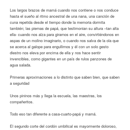
Los largos brazos de mamá cuando nos contiene o nos conduce
hasta el sueño al ritmo ancestral de una nana, una canción de
cuna repetida desde el tiempo donde la memoria dormita
también; las piernas de papá, que testimonian su altura –tan alta
ella- cuando nos alza para girarnos en el aire, convirtiéndonos en
aspas de un molino imaginario, o cuando nos salva de la ola que
se acerca al galope para engullirnos y él con un solo gesto
diestro nos eleva por encima de ella y nos hace sentir
invencibles, como gigantes en un país de rulos panzones de
agua salada.
Primeras aproximaciones a lo distinto que saben bien, que saben
a seguridad
Unos pininos más y llega la escuela, las maestras, los
compañeritos.
Todo eso tan diferente a casa-cuarto-papá y mamá.
El segundo corte del cordón umbilical es mayormente doloroso,