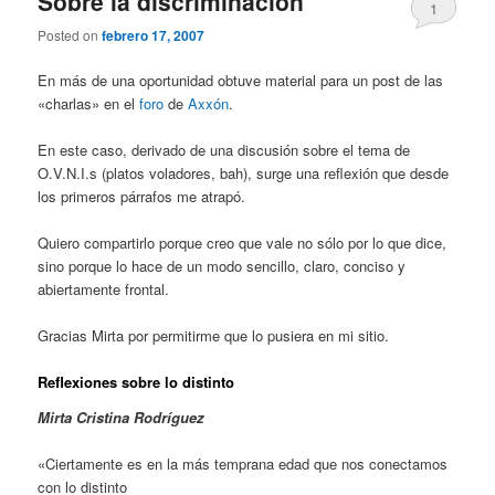
Sobre la discriminación
1
Posted on
febrero 17, 2007
En más de una oportunidad obtuve material para un post de las
«charlas» en el
foro
de
Axxón
.
En este caso, derivado de una discusión sobre el tema de
O.V.N.I.s (platos voladores, bah), surge una reflexión que desde
los primeros párrafos me atrapó.
Quiero compartirlo porque creo que vale no sólo por lo que dice,
sino porque lo hace de un modo sencillo, claro, conciso y
abiertamente frontal.
Gracias Mirta por permitirme que lo pusiera en mi sitio.
Reflexiones sobre lo distinto
Mirta Cristina Rodríguez
«Ciertamente es en la más temprana edad que nos conectamos
con lo distinto