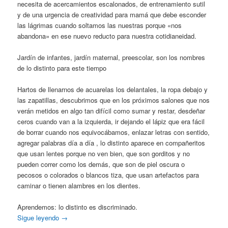
necesita de acercamientos escalonados, de entrenamiento sutil
y de una urgencia de creatividad para mamá que debe esconder
las lágrimas cuando soltamos las nuestras porque «nos
abandona» en ese nuevo reducto para nuestra cotidianeidad.
Jardín de infantes, jardín maternal, preescolar, son los nombres
de lo distinto para este tiempo
Hartos de llenarnos de acuarelas los delantales, la ropa debajo y
las zapatillas, descubrimos que en los próximos salones que nos
verán metidos en algo tan difícil como sumar y restar, desdeñar
ceros cuando van a la izquierda, ir dejando el lápiz que era fácil
de borrar cuando nos equivocábamos, enlazar letras con sentido,
agregar palabras día a día , lo distinto aparece en compañeritos
que usan lentes porque no ven bien, que son gorditos y no
pueden correr como los demás, que son de piel oscura o
pecosos o colorados o blancos tiza, que usan artefactos para
caminar o tienen alambres en los dientes.
Aprendemos: lo distinto es discriminado.
Sigue leyendo
→