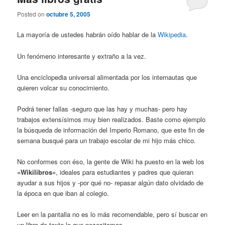
Posted on
octubre 5, 2005
La mayoría de ustedes habrán oído hablar de la
Wikipedia
.
Un fenómeno interesante y extraño a la vez.
Una enciclopedia universal alimentada por los internautas que
quieren volcar su conocimiento.
Podrá tener fallas -seguro que las hay y muchas- pero hay
trabajos extensísimos muy bien realizados. Baste como ejemplo
la búsqueda de información del Imperio Romano, que este fin de
semana busqué para un trabajo escolar de mi hijo más chico.
No conformes con éso, la gente de Wiki ha puesto en la web los
«Wikilibros»
, ideales para estudiantes y padres que quieran
ayudar a sus hijos y -por qué no- repasar algún dato olvidado de
la época en que iban al colegio.
Leer en la pantalla no es lo más recomendable, pero sí buscar en
un libro de texto lo que necesitamos.