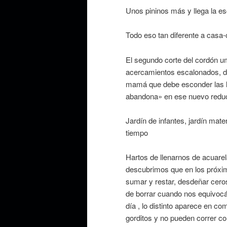
Unos pininos más y llega la es
Todo eso tan diferente a casa
El segundo corte del cordón u
acercamientos escalonados, de
mamá que debe esconder las l
abandona» en ese nuevo reduct
Jardín de infantes, jardín mate
tiempo
Hartos de llenarnos de acuarela
descubrimos que en los próxim
sumar y restar, desdeñar ceros 
de borrar cuando nos equivocá
día , lo distinto aparece en c
gorditos y no pueden correr c