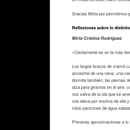
Gracias Mirta por permitirme qu
Reflexiones sobre lo distinto
Mirta Cristina Rodríguez
«Ciertamente es en la más te
Los largos brazos de mamá cu
ancestral de una nana, una ca
dormita también; las piernas d
alza para girarnos en el aire,
nos salva de la ola que se acer
nos eleva por encima de ella y
rulos panzones de agua salad
Primeras aproximaciones a lo 