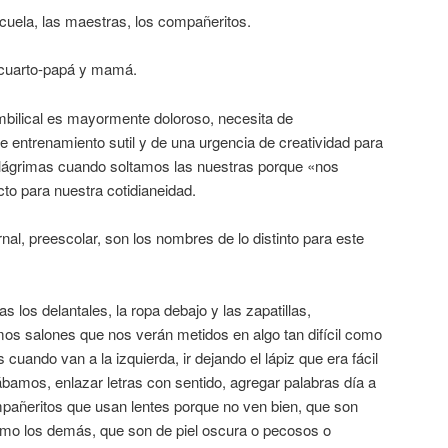
cuela, las maestras, los compañeritos.
-cuarto-papá y mamá.
mbilical es mayormente doloroso, necesita de
 entrenamiento sutil y de una urgencia de creatividad para
ágrimas cuando soltamos las nuestras porque «nos
o para nuestra cotidianeidad.
rnal, preescolar, son los nombres de lo distinto para este
s los delantales, la ropa debajo y las zapatillas,
os salones que nos verán metidos en algo tan difícil como
cuando van a la izquierda, ir dejando el lápiz que era fácil
bamos, enlazar letras con sentido, agregar palabras día a
ompañeritos que usan lentes porque no ven bien, que son
omo los demás, que son de piel oscura o pecosos o