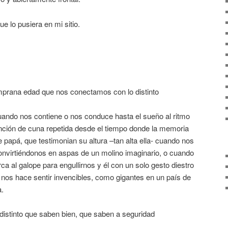
e lo pusiera en mi sitio.
mprana edad que nos conectamos con lo distinto
ando nos contiene o nos conduce hasta el sueño al ritmo
nción de cuna repetida desde el tiempo donde la memoria
e papá, que testimonian su altura –tan alta ella- cuando nos
 convirtiéndonos en aspas de un molino imaginario, o cuando
ca al galope para engullirnos y él con un solo gesto diestro
 nos hace sentir invencibles, como gigantes en un país de
a.
distinto que saben bien, que saben a seguridad