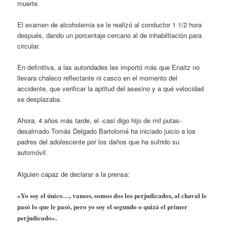
muerte.
El examen de alcoholemia se le realizó al conductor 1 1/2 hora
después, dando un porcentaje cercano al de inhabilitación para
circular.
En definitiva, a las autoridades les importó más que Enaitz no
llevara chaleco reflectante ni casco en el momento del
accidente, que verificar la aptitud del asesino y a qué velocidad
se desplazaba.
Ahora, 4 años más tarde, el -casi digo hijo de mil putas-
desalmado Tomás Delgado Bartolomé ha iniciado juicio a los
padres del adolescente por los daños que ha sufrido su
automóvil.
Alguien capaz de declarar a la prensa:
«Yo soy el único…, vamos, somos dos los perjudicados, al chaval le
pasó lo que le pasó, pero yo soy el segundo o quizá el primer
perjudicado».