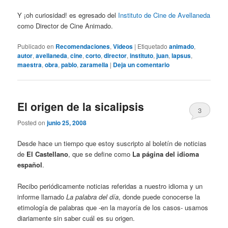
Y ¡oh curiosidad! es egresado del
Instituto de Cine de Avellaneda
como Director de Cine Animado.
Publicado en
Recomendaciones
,
Videos
|
Etiquetado
animado
,
autor
,
avellaneda
,
cine
,
corto
,
director
,
instituto
,
juan
,
lapsus
,
maestra
,
obra
,
pablo
,
zaramella
|
Deja un comentario
El origen de la sicalipsis
3
Posted on
junio 25, 2008
Desde hace un tiempo que estoy suscripto al boletín de noticias
de
El Castellano
, que se define como
La página del idioma
español
.
Recibo periódicamente noticias referidas a nuestro idioma y un
informe llamado
La palabra del día
, donde puede conocerse la
etimología de palabras que -en la mayoría de los casos- usamos
diariamente sin saber cuál es su origen.