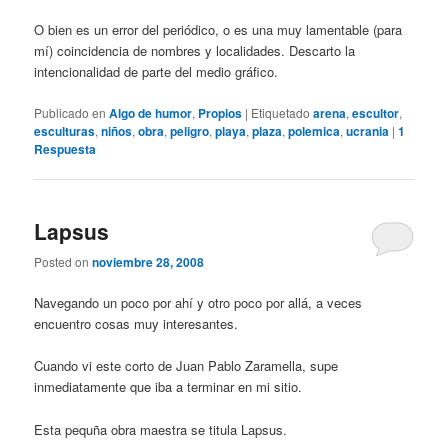
O bien es un error del periódico, o es una muy lamentable (para
mí) coincidencia de nombres y localidades. Descarto la
intencionalidad de parte del medio gráfico.
Publicado en
Algo de humor
,
Propios
|
Etiquetado
arena
,
escultor
,
esculturas
,
niños
,
obra
,
peligro
,
playa
,
plaza
,
polemica
,
ucrania
|
1
Respuesta
Lapsus
Posted on
noviembre 28, 2008
Navegando un poco por ahí y otro poco por allá, a veces
encuentro cosas muy interesantes.
Cuando vi este corto de Juan Pablo Zaramella, supe
inmediatamente que iba a terminar en mi sitio.
Esta pequña obra maestra se titula Lapsus.