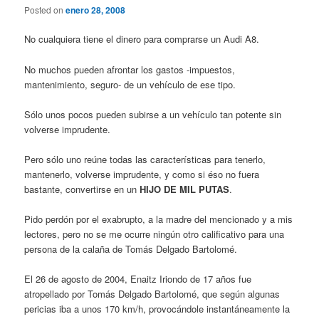
Posted on
enero 28, 2008
No cualquiera tiene el dinero para comprarse un Audi A8.
No muchos pueden afrontar los gastos -impuestos,
mantenimiento, seguro- de un vehículo de ese tipo.
Sólo unos pocos pueden subirse a un vehículo tan potente sin
volverse imprudente.
Pero sólo uno reúne todas las características para tenerlo,
mantenerlo, volverse imprudente, y como si éso no fuera
bastante, convertirse en un
HIJO DE MIL PUTAS
.
Pido perdón por el exabrupto, a la madre del mencionado y a mis
lectores, pero no se me ocurre ningún otro calificativo para una
persona de la calaña de Tomás Delgado Bartolomé.
El 26 de agosto de 2004, Enaitz Iriondo de 17 años fue
atropellado por Tomás Delgado Bartolomé, que según algunas
pericias iba a unos 170 km/h, provocándole instantáneamente la