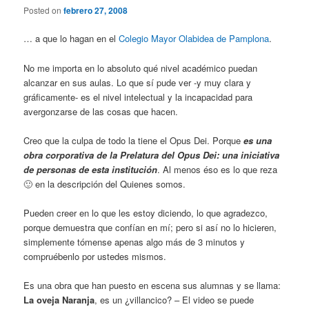
Posted on
febrero 27, 2008
… a que lo hagan en el
Colegio Mayor Olabidea de Pamplona
.
No me importa en lo absoluto qué nivel académico puedan
alcanzar en sus aulas. Lo que sí pude ver -y muy clara y
gráficamente- es el nivel intelectual y la incapacidad para
avergonzarse de las cosas que hacen.
Creo que la culpa de todo la tiene el Opus Dei. Porque
es una
obra corporativa de la Prelatura del Opus Dei: una iniciativa
de personas de esta institución
. Al menos éso es lo que reza
🙂 en la descripción del Quienes somos.
Pueden creer en lo que les estoy diciendo, lo que agradezco,
porque demuestra que confían en mí; pero si así no lo hicieren,
simplemente tómense apenas algo más de 3 minutos y
compruébenlo por ustedes mismos.
Es una obra que han puesto en escena sus alumnas y se llama:
La oveja Naranja
, es un ¿villancico? – El video se puede