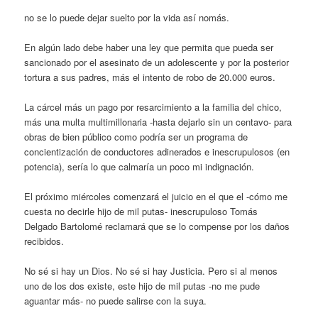
no se lo puede dejar suelto por la vida así nomás.
En algún lado debe haber una ley que permita que pueda ser
sancionado por el asesinato de un adolescente y por la posterior
tortura a sus padres, más el intento de robo de 20.000 euros.
La cárcel más un pago por resarcimiento a la familia del chico,
más una multa multimillonaria -hasta dejarlo sin un centavo- para
obras de bien público como podría ser un programa de
concientización de conductores adinerados e inescrupulosos (en
potencia), sería lo que calmaría un poco mi indignación.
El próximo miércoles comenzará el juicio en el que el -cómo me
cuesta no decirle hijo de mil putas- inescrupuloso Tomás
Delgado Bartolomé reclamará que se lo compense por los daños
recibidos.
No sé si hay un Dios. No sé si hay Justicia. Pero si al menos
uno de los dos existe, este hijo de mil putas -no me pude
aguantar más- no puede salirse con la suya.