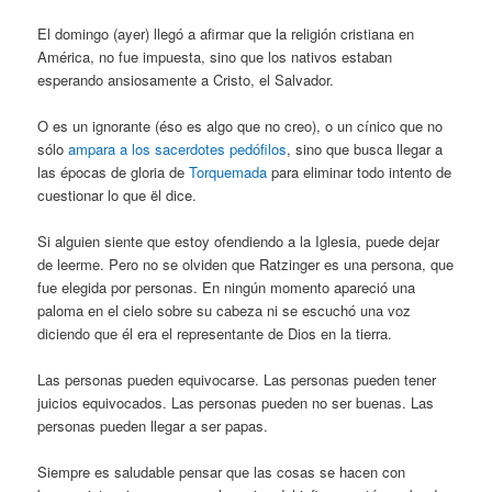
El domingo (ayer) llegó a afirmar que la religión cristiana en
América, no fue impuesta, sino que los nativos estaban
esperando ansiosamente a Cristo, el Salvador.
O es un ignorante (éso es algo que no creo), o un cínico que no
sólo
ampara a los sacerdotes pedófilos
, sino que busca llegar a
las épocas de gloria de
Torquemada
para eliminar todo intento de
cuestionar lo que ël dice.
Si alguien siente que estoy ofendiendo a la Iglesia, puede dejar
de leerme. Pero no se olviden que Ratzinger es una persona, que
fue elegida por personas. En ningún momento apareció una
paloma en el cielo sobre su cabeza ni se escuchó una voz
diciendo que él era el representante de Dios en la tierra.
Las personas pueden equivocarse. Las personas pueden tener
juicios equivocados. Las personas pueden no ser buenas. Las
personas pueden llegar a ser papas.
Siempre es saludable pensar que las cosas se hacen con