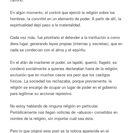
En algún momento, el control que ejerció la religión sobre los
hombres, la convirtió en un elemento de poder. A partir de allí, la
espiritualidad dejó paso a la materialidad.
Cada vez más, fue prioritario el defender a la institución a como
diera lugar, generando leyes propias (internas y secretas), que en
nada se condecían con el alma y el espíritu.
En el afán de mantener el poder, se lapidó, quemó, flageló; se
condenó socialmente a quienes declaraban fuera de la religión;
exclusión que en muchos casos era peor que los castigos
físicos. La sociedad los rechazaba, porque previamente, la
religión se encargó de ocupar un lugar de poder en el gobierno
para legitimar su accionar represivo.
No estoy hablando de ninguna religión en particular.
Periódicamente nos llegan noticias de «abusos» cometidos en
nombre de la religión, sin importar cuál sea ésta.
Pero lo que originó este post es la noticia aparecida en el