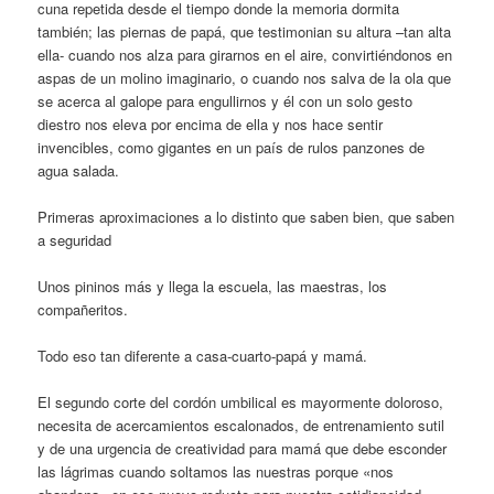
cuna repetida desde el tiempo donde la memoria dormita
también; las piernas de papá, que testimonian su altura –tan alta
ella- cuando nos alza para girarnos en el aire, convirtiéndonos en
aspas de un molino imaginario, o cuando nos salva de la ola que
se acerca al galope para engullirnos y él con un solo gesto
diestro nos eleva por encima de ella y nos hace sentir
invencibles, como gigantes en un país de rulos panzones de
agua salada.
Primeras aproximaciones a lo distinto que saben bien, que saben
a seguridad
Unos pininos más y llega la escuela, las maestras, los
compañeritos.
Todo eso tan diferente a casa-cuarto-papá y mamá.
El segundo corte del cordón umbilical es mayormente doloroso,
necesita de acercamientos escalonados, de entrenamiento sutil
y de una urgencia de creatividad para mamá que debe esconder
las lágrimas cuando soltamos las nuestras porque «nos