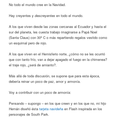
No todo el mundo cree en la Navidad.
Hay creyentes y
descreyentes
en todo el mundo.
A los que viven desde las zonas cercanas al Ecuador y hasta el
sur del planeta, les cuesta trabajo imaginarse a Papá Noel
(Santa Claus) con 30º C o más repartiendo regalos vestido como
un esquimal pero de rojo.
A los que viven en el Hemisferio norte, ¿cómo no se les ocurrió
que con tanto frío, van a dejar apagado el fuego en la chimenea?
el traje rojo, ¿será de amianto?.
Más allá de toda discusión, se supone que para esta época,
debería reinar un poco de paz, amor y armonía.
Voy a contribuir con un poco de armonía:
Pensando – supongo – en los que creen y en los que no, mi hijo
Hernán diseñó ésta
tarjeta navideña
en Flash inspirada en los
personajes de South Park.