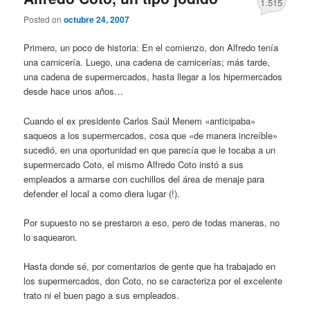
1.515
Posted on
octubre 24, 2007
Primero, un poco de historia: En el comienzo, don Alfredo tenía
una carnicería. Luego, una cadena de carnicerías; más tarde,
una cadena de supermercados, hasta llegar a los hipermercados
desde hace unos años…
Cuando el ex presidente Carlos Saúl Menem «anticipaba»
saqueos a los supermercados, cosa que «de manera increíble»
sucedió, en una oportunidad en que parecía que le tocaba a un
supermercado Coto, el mismo Alfredo Coto instó a sus
empleados a armarse con cuchillos del área de menaje para
defender el local a como diera lugar (!).
Por supuesto no se prestaron a eso, pero de todas maneras, no
lo saquearon.
Hasta donde sé, por comentarios de gente que ha trabajado en
los supermercados, don Coto, no se caracteriza por el excelente
trato ni el buen pago a sus empleados.