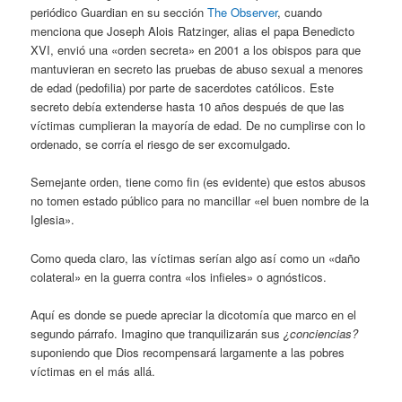
periódico Guardian en su sección
The Observer
, cuando
menciona que Joseph Alois Ratzinger, alias el papa Benedicto
XVI, envió una «orden secreta» en 2001 a los obispos para que
mantuvieran en secreto las pruebas de abuso sexual a menores
de edad (pedofilia) por parte de sacerdotes católicos. Este
secreto debía extenderse hasta 10 años después de que las
víctimas cumplieran la mayoría de edad. De no cumplirse con lo
ordenado, se corría el riesgo de ser excomulgado.
Semejante orden, tiene como fin (es evidente) que estos abusos
no tomen estado público para no mancillar «el buen nombre de la
Iglesia».
Como queda claro, las víctimas serían algo así como un «daño
colateral» en la guerra contra «los infieles» o agnósticos.
Aquí es donde se puede apreciar la dicotomía que marco en el
segundo párrafo. Imagino que tranquilizarán sus
¿conciencias?
suponiendo que Dios recompensará largamente a las pobres
víctimas en el más allá.