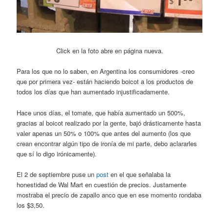
Click en la foto abre en página nueva.
Para los que no lo saben, en Argentina los consumidores -creo
que por primera vez- están haciendo boicot a los productos de
todos los días que han aumentado injustificadamente.
Hace unos días, el tomate, que había aumentado un 500%,
gracias al boicot realizado por la gente, bajó drásticamente hasta
valer apenas un 50% o 100% que antes del aumento (los que
crean encontrar algún tipo de ironía de mi parte, debo aclararles
que sí lo digo irónicamente).
El 2 de septiembre puse un
post
en el que señalaba la
honestidad de Wal Mart en cuestión de precios. Justamente
mostraba el precio de zapallo anco que en ese momento rondaba
los $3,50.