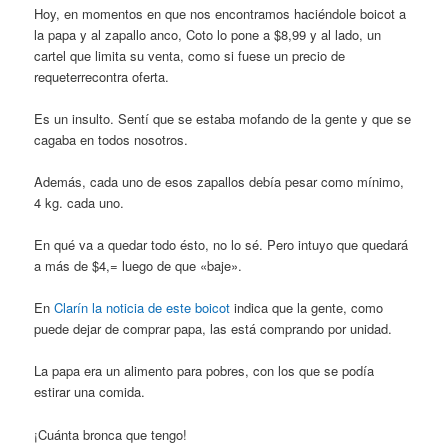
Hoy, en momentos en que nos encontramos haciéndole boicot a
la papa y al zapallo anco, Coto lo pone a $8,99 y al lado, un
cartel que limita su venta, como si fuese un precio de
requeterrecontra oferta.
Es un insulto. Sentí que se estaba mofando de la gente y que se
cagaba en todos nosotros.
Además, cada uno de esos zapallos debía pesar como mínimo,
4 kg. cada uno.
En qué va a quedar todo ésto, no lo sé. Pero intuyo que quedará
a más de $4,= luego de que «baje».
En
Clarín la noticia de este boicot
indica que la gente, como
puede dejar de comprar papa, las está comprando por unidad.
La papa era un alimento para pobres, con los que se podía
estirar una comida.
¡Cuánta bronca que tengo!