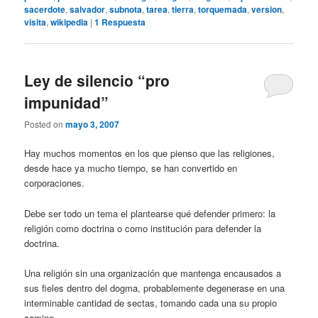
sacerdote
,
salvador
,
subnota
,
tarea
,
tierra
,
torquemada
,
version
,
visita
,
wikipedia
|
1
Respuesta
Ley de silencio “pro
impunidad”
Posted on
mayo 3, 2007
Hay muchos momentos en los que pienso que las religiones,
desde hace ya mucho tiempo, se han convertido en
corporaciones.
Debe ser todo un tema el plantearse qué defender primero: la
religión como doctrina o como institución para defender la
doctrina.
Una religión sin una organización que mantenga encausados a
sus fieles dentro del dogma, probablemente degenerase en una
interminable cantidad de sectas, tomando cada una su propio
camino.