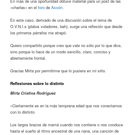
En más de una oportunidad obtuve material para un post de las
«charlas» en el
foro
de
Axxón
.
En este caso, derivado de una discusión sobre el tema de
O.V.N.I.s (platos voladores, bah), surge una reflexión que desde
los primeros párrafos me atrapó.
Quiero compartirlo porque creo que vale no sólo por lo que dice,
sino porque lo hace de un modo sencillo, claro, conciso y
abiertamente frontal.
Gracias Mirta por permitirme que lo pusiera en mi sitio.
Reflexiones sobre lo distinto
Mirta Cristina Rodríguez
«Ciertamente es en la más temprana edad que nos conectamos
con lo distinto
Los largos brazos de mamá cuando nos contiene o nos conduce
hasta el sueño al ritmo ancestral de una nana, una canción de