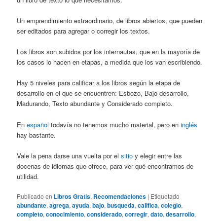
Un emprendimiento extraordinario, de libros abiertos, que pueden
ser editados para agregar o corregir los textos.
Los libros son subidos por los internautas, que en la mayoría de
los casos lo hacen en etapas, a medida que los van escribiendo.
Hay 5 niveles para calificar a los libros según la etapa de
desarrollo en el que se encuentren: Esbozo, Bajo desarrollo,
Madurando, Texto abundante y Considerado completo.
En
español
todavía no tenemos mucho material, pero en
inglés
hay bastante.
Vale la pena darse una vuelta por el
sitio
y elegir entre las
docenas de idiomas que ofrece, para ver qué encontramos de
utilidad.
Publicado en
Libros Gratis
,
Recomendaciones
|
Etiquetado
abundante
,
agrega
,
ayuda
,
bajo
,
busqueda
,
califica
,
colegio
,
completo
,
conocimiento
,
considerado
,
corregir
,
dato
,
desarrollo
,