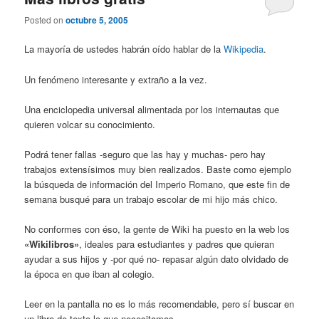
Posted on
octubre 5, 2005
La mayoría de ustedes habrán oído hablar de la
Wikipedia
.
Un fenómeno interesante y extraño a la vez.
Una enciclopedia universal alimentada por los internautas que
quieren volcar su conocimiento.
Podrá tener fallas -seguro que las hay y muchas- pero hay
trabajos extensísimos muy bien realizados. Baste como ejemplo
la búsqueda de información del Imperio Romano, que este fin de
semana busqué para un trabajo escolar de mi hijo más chico.
No conformes con éso, la gente de Wiki ha puesto en la web los
«Wikilibros»
, ideales para estudiantes y padres que quieran
ayudar a sus hijos y -por qué no- repasar algún dato olvidado de
la época en que iban al colegio.
Leer en la pantalla no es lo más recomendable, pero sí buscar en
un libro de texto lo que necesitamos.