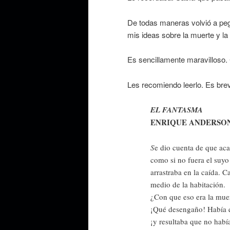
De todas maneras volvió a pe
mis ideas sobre la muerte y la 
Es sencillamente maravilloso. 
Les recomiendo leerlo. Es bre
EL FANTASMA
ENRIQUE ANDERSO
S
e dio cuenta de que ac
como si no fuera el suyo 
arrastraba en la caída. C
medio de la habitación.
¿Con que eso era la mue
¡Qué desengaño! Había q
¡y resultaba que no hab