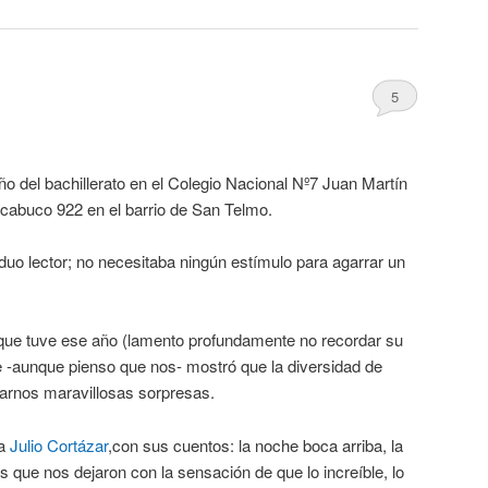
5
ño del bachillerato en el Colegio Nacional Nº7 Juan Martín
acabuco 922 en el barrio de San Telmo.
uo lector; no necesitaba ningún estímulo para agarrar un
a que tuve ese año (lamento profundamente no recordar su
-aunque pienso que nos- mostró que la diversidad de
arnos maravillosas sorpresas.
 a
Julio Cortázar
,con sus cuentos: la noche boca arriba, la
s que nos dejaron con la sensación de que lo increíble, lo