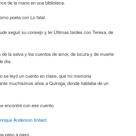
ance de la mano en una biblioteca.
omo poeta con Lo fatal.
pude seguir su consejo y leí Últimas tardes con Teresa, de
 de la selva y los cuentos de amor, de locura y de muerte
e día.
o se leyó un cuento en clase, que mi memoria
ante muchísimos años a Quiroga, donde hablaba de un
e encontré con ese cuento.
nrique Anderson Imbert
.
ba paso a paso.