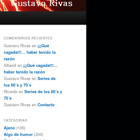
COMENTARIOS RECIENTES
Gustavo Rivas
en
¡¡¡Qué
cagada!!!… haber tenido la
razón
Alberdi
en
¡¡¡Qué cagada!!!…
haber tenido la razón
Gustavo Rivas
en
Series de
los 60´s y 70´s
Ricardo
en
Series de los 60´s y
70´s
Gustavo Rivas
en
Contacto
CATEGORÍAS
Ajeno
(105)
Algo de humor
(205)