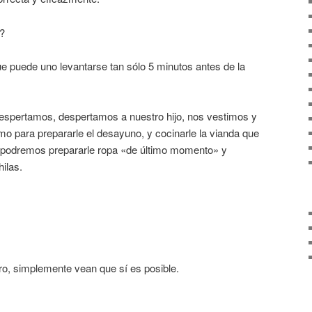
?
e puede uno levantarse tan sólo 5 minutos antes de la
espertamos, despertamos a nuestro hijo, nos vestimos y
 para prepararle el desayuno, y cocinarle la vianda que
podremos prepararle ropa «de último momento» y
ilas.
ro, simplemente vean que sí es posible.