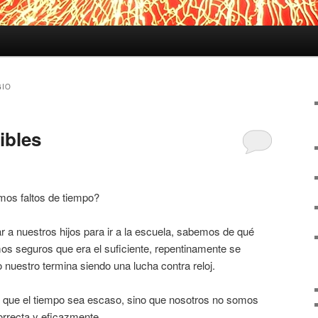
GIO
ibles
os faltos de tiempo?
 a nuestros hijos para ir a la escuela, sabemos de qué
s seguros que era el suficiente, repentinamente se
 nuestro termina siendo una lucha contra reloj.
s que el tiempo sea escaso, sino que nosotros no somos
rrecta y eficazmente.