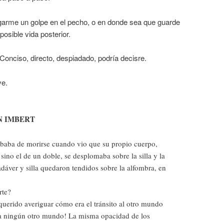
garme un golpe en el pecho, o en donde sea que guarde
posible vida posterior.
Conciso, directo, despiadado, podría decisre.
ve.
N IMBERT
ababa de morirse cuando vio que su propio cuerpo,
sino el de un doble, se desplomaba sobre la silla y la
adáver y silla quedaron tendidos sobre la alfombra, en
rte?
uerido averiguar cómo era el tránsito al otro mundo
ía ningún otro mundo! La misma opacidad de los