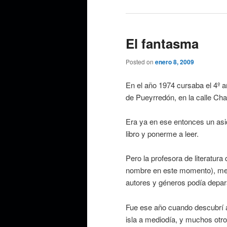
El fantasma
Posted on
enero 8, 2009
En el año 1974 cursaba el 4º a
de Pueyrredón, en la calle Ch
Era ya en ese entonces un asid
libro y ponerme a leer.
Pero la profesora de literatur
nombre en este momento), me 
autores y géneros podía depar
Fue ese año cuando descubrí
isla a mediodía, y muchos otro